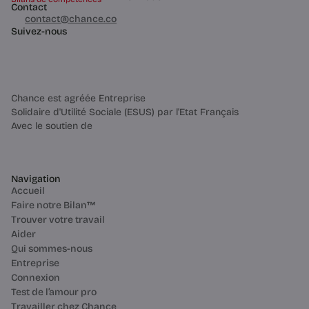
Contact
03 60 84 01 14
contact@chance.co
Suivez-nous
Chance est agréée Entreprise
Solidaire d'Utilité Sociale (ESUS) par l'Etat Français
Avec le soutien de
Navigation
Accueil
Faire notre Bilan™
Trouver votre travail
Aider
Qui sommes-nous
Entreprise
Connexion
Test de l’amour pro
Travailler chez Chance