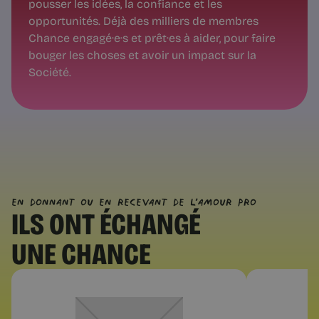
pousser les idées, la confiance et les
opportunités. Déjà des milliers de membres
Chance engagé·e·s et prêt·es à aider, pour faire
bouger les choses et avoir un impact sur la
Société.
en donnant ou en recevant de l’amour pro
ILS ONT ÉCHANGÉ
UNE CHANCE