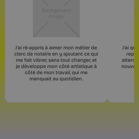
J’ai ré-appris à aimer mon métier de
J’ai qu
clerc de notaire en y ajoutant ce qui
repre
me fait vibrer, sans tout changer, et
alterna
je développe mon côté artistique à
nouvell
côté de mon travail, qui me
manquait au quotidien.