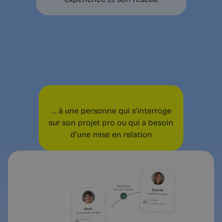
... à une personne qui s’interroge
sur son projet pro ou qui a besoin
d’une mise en relation