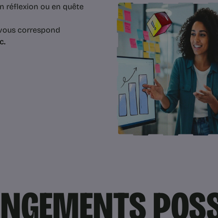
n réflexion ou en quête
vous correspond
c.
ANGEMENTS POSS