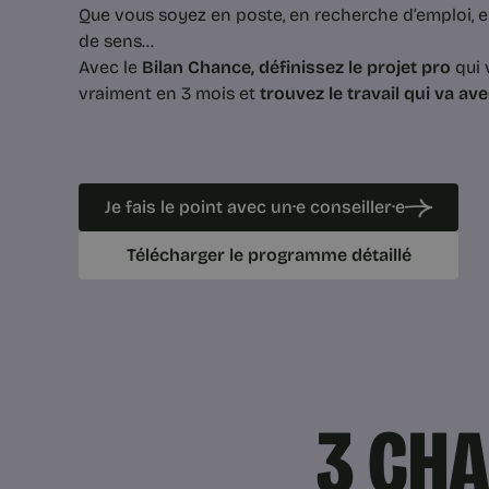
Que vous soyez en poste, en recherche d’emploi, e
de sens...
Avec le
Bilan Chance, définissez le projet pro
qui 
vraiment en 3 mois et
trouvez le travail qui va ave
Je fais le point avec un·e conseiller·e
Télécharger le programme détaillé
3 CH