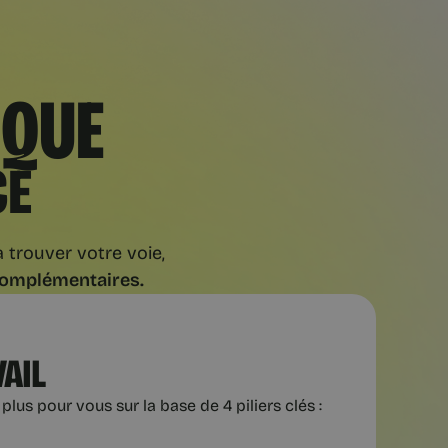
IQUE
CE
 trouver votre voie,
 complémentaires.
VAIL
lus pour vous sur la base de 4 piliers clés :