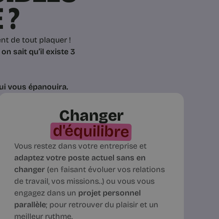
 ?
nt de tout plaquer !
-
on sait qu’il existe 3
ui vous épanouira.
Changer
d'équilibre
Vous restez dans votre entreprise et
adaptez votre poste actuel sans en
changer
(en faisant évoluer vos relations
de travail, vos missions..) ou vous vous
engagez dans un
projet personnel
parallèle
; pour retrouver du plaisir et un
meilleur rythme.