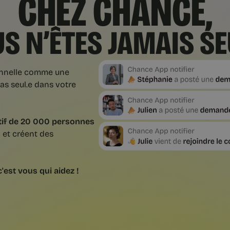
CHEZ CHANCE,
S N’ÊTES JAMAIS SE
sionnelle comme une
pas seul.e dans votre
tif de 20 000 personnes
s
et créent des
'est vous qui aidez !