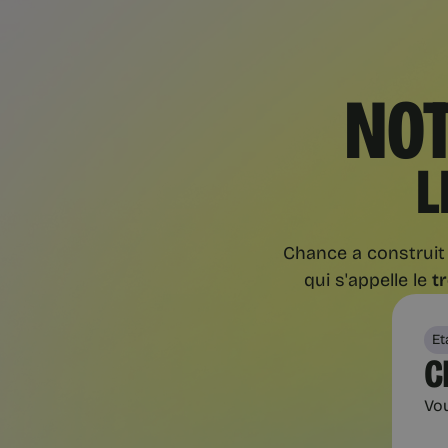
NOT
L
Chance a construit 
qui s'appelle le
t
Et
C
Vou