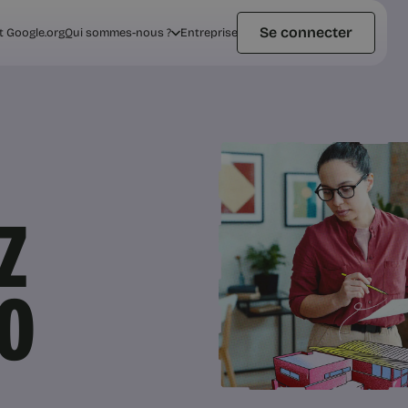
Se connecter
t Google.org
Qui sommes-nous ?
Entreprise
Z
RO