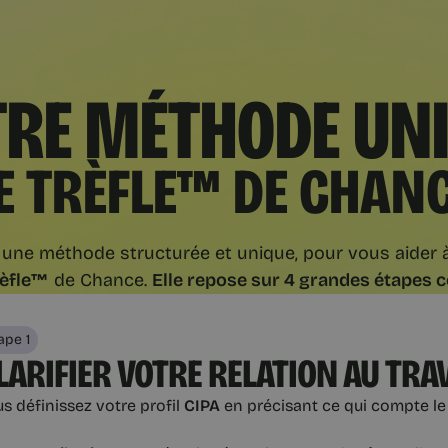
RE MÉTHODE UN
E TRÈFLE™ DE CHAN
une méthode structurée et unique, pour vous aider à
rèfle™
de Chance.
Elle repose sur 4 grandes étapes
ape 1
LARIFIER VOTRE RELATION AU TRA
s définissez votre profil
CIPA
en précisant ce qui compte le p