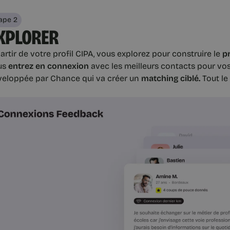
ape 2
XPLORER
artir de votre profil CIPA, vous explorez pour construire le
pr
us
entrez en connexion
avec les meilleurs contacts pour vo
veloppée par Chance qui va créer un
matching ciblé.
Tout le