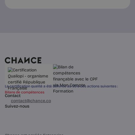
La certification qualité a été délivrée au titre des actions suivantes :
Bilans de compétences
Contact
03 60 84 01 14
contact@chance.co
Suivez-nous