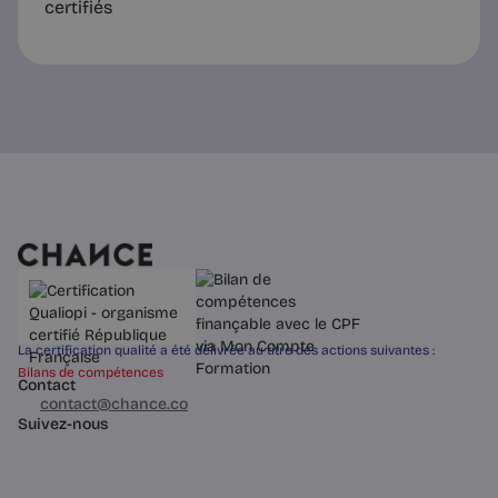
certifiés
La certification qualité a été délivrée au titre des actions suivantes :
Bilans de compétences
Contact
03 60 84 01 14
contact@chance.co
Suivez-nous