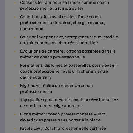
Conseils terrain pour se lancer comme coach
professionnel·le : à faire, à éviter
Conditions de travail réelles d’un·e coach
professionnel·le : horaires, charge, revenus,
contraintes
Salariat, indépendant, entrepreneur : quel modèle
choisir comme coach professionnel·le ?
Évolutions de carrière : options possibles dans le
métier de coach professionnel·le
Formations, diplômes et passerelles pour devenir
coach professionnel·le : le vrai chemin, entre
cadre et terrain
Mythes vs réalité du métier de coach
professionnel·le
Top qualités pour devenir coach professionnel·le :
ce que le métier exige vraiment
Fiche métier : coach professionnel·le — l’art
d’ouvrir des portes, sans porter à la place
Nicole Levy, Coach professionnelle certifiée