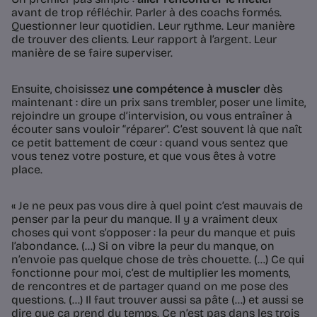
avant de trop réfléchir. Parler à des coachs formés.
Questionner leur quotidien. Leur rythme. Leur manière
de trouver des clients. Leur rapport à l’argent. Leur
manière de se faire superviser.
Ensuite, choisissez
une compétence à muscler
dès
maintenant : dire un prix sans trembler, poser une limite,
rejoindre un groupe d’intervision, ou vous entraîner à
écouter sans vouloir “réparer”. C’est souvent là que naît
ce petit battement de cœur : quand vous sentez que
vous tenez votre posture, et que vous êtes à votre
place.
« Je ne peux pas vous dire à quel point c’est mauvais de
penser par la peur du manque. Il y a vraiment deux
choses qui vont s’opposer : la peur du manque et puis
l’abondance. (…) Si on vibre la peur du manque, on
n’envoie pas quelque chose de très chouette. (…) Ce qui
fonctionne pour moi, c’est de multiplier les moments,
de rencontres et de partager quand on me pose des
questions. (…) Il faut trouver aussi sa pâte (…) et aussi se
dire que ça prend du temps. Ce n’est pas dans les trois