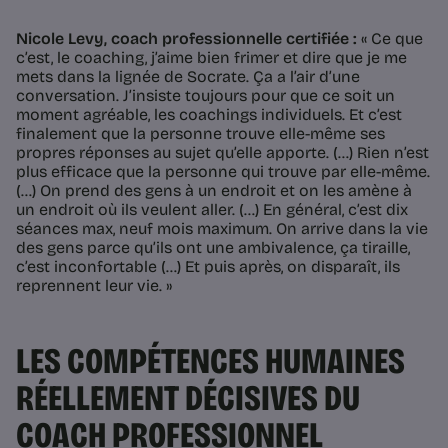
Nicole Levy, coach professionnelle certifiée :
« Ce que
c’est, le coaching, j’aime bien frimer et dire que je me
mets dans la lignée de Socrate. Ça a l’air d’une
conversation. J’insiste toujours pour que ce soit un
moment agréable, les coachings individuels. Et c’est
finalement que la personne trouve elle-même ses
propres réponses au sujet qu’elle apporte. (…) Rien n’est
plus efficace que la personne qui trouve par elle-même.
(…) On prend des gens à un endroit et on les amène à
un endroit où ils veulent aller. (…) En général, c’est dix
séances max, neuf mois maximum. On arrive dans la vie
des gens parce qu’ils ont une ambivalence, ça tiraille,
c’est inconfortable (…) Et puis après, on disparaît, ils
reprennent leur vie. »
LES COMPÉTENCES HUMAINES
RÉELLEMENT DÉCISIVES DU
COACH PROFESSIONNEL