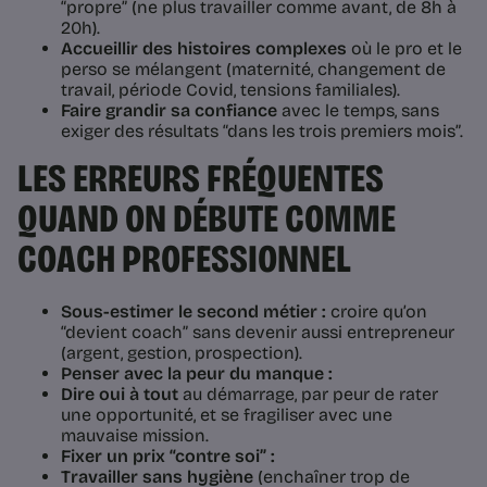
“propre” (ne plus travailler comme avant, de 8h à
20h).
Accueillir des histoires complexes
où le pro et le
perso se mélangent (maternité, changement de
travail, période Covid, tensions familiales).
Faire grandir sa confiance
avec le temps, sans
exiger des résultats “dans les trois premiers mois”.
LES ERREURS FRÉQUENTES
QUAND ON DÉBUTE COMME
COACH PROFESSIONNEL
Sous-estimer le second métier :
croire qu’on
“devient coach” sans devenir aussi entrepreneur
(argent, gestion, prospection).
Penser avec la peur du manque :
Dire oui à tout
au démarrage, par peur de rater
une opportunité, et se fragiliser avec une
mauvaise mission.
Fixer un prix “contre soi” :
Travailler sans hygiène
(enchaîner trop de