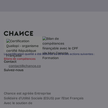
La certification qualité a été délivrée au titre des actions suivantes :
Bilans de compétences
Contact
03 60 84 01 14
contact@chance.co
Suivez-nous
Chance est agréée Entreprise
Solidaire d'Utilité Sociale (ESUS) par l'Etat Français
Avec le soutien de