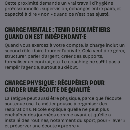
Cette proximité demande un vrai travail d’hygiène
professionnelle : supervision, échanges entre pairs, et
capacité à dire « non » quand ce n’est pas ajusté.
CHARGE MENTALE : TENIR DEUX MÉTIERS
QUAND ON EST INDÉPENDANT·E
Quand vous exercez à votre compte, la charge inclut un
second rôle : faire tourner l’activité. Cela veut dire gérer,
structurer, parler d’argent, créer des supports,
formaliser un contrat, etc. Le coaching ne suffit pas à
remplir l’agenda, surtout au début.
CHARGE PHYSIQUE : RÉCUPÉRER POUR
GARDER UNE ÉCOUTE DE QUALITÉ
La fatigue peut aussi être physique, parce que l’écoute
soutenue use. Le métier pousse à organiser des
respirations. Nicole explique qu’elle ne peut plus
enchaîner des journées comme avant et qu’elle a
installé des routines, notamment du sport, pour « laver »
et préserver une écoute « propre ».