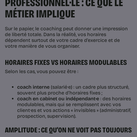
PROFESSIONNEL·LE : CE QUE LE
MÉTIER IMPLIQUE
Sur le papier, le coaching peut donner une impression
de liberté totale. Dans la réalité, vos horaires
dépendent surtout de votre cadre d’exercice et de
votre manière de vous organiser.
HORAIRES FIXES VS HORAIRES MODULABLES
Selon les cas, vous pouvez être :
coach interne
(salarié·e) : un cadre plus structuré,
souvent plus proche d’horaires fixes ;
coach en cabinet ou indépendant·e
: des horaires
modulables, mais qui se remplissent avec vos
client·es et vos actions « invisibles » (administratif,
prospection, supervision).
AMPLITUDE : CE QU’ON NE VOIT PAS TOUJOURS