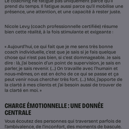
Le coaching ne fatigue pas uniquement parce qu’il
prend du temps. Il fatigue aussi parce qu’il mobilise une
présence, une attention, et une capacité à rester juste.
Nicole Levy (coach professionnelle certifiée) résume
bien cette réalité, à la fois stimulante et exigeante :
« Aujourd’hui, ce qui fait que je me sens très bonne
coach individuelle, c’est que je sais si je fais quelque
chose qui n’est pas bien, si c’est dommageable. Je sais
dire : là, j’ai besoin d’un point de supervision, je sais en
parler, je sais revenir. (…) On travaille avec l’humain et
nous-mêmes, on est en écho de ce qui se passe et ça
peut venir nous chercher très fort. (…) Moi, j’apporte de
la clarté à mes clients et j’ai besoin aussi de trouver de
la clarté en moi. »
CHARGE ÉMOTIONNELLE : UNE DONNÉE
CENTRALE
Vous écoutez des personnes qui traversent parfois de
l’ambivalence, de l’inconfort, des moments de bascule.