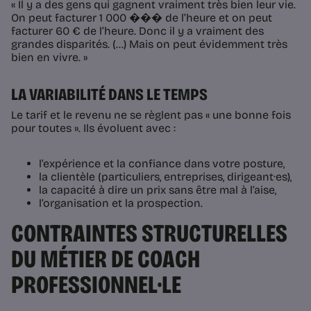
« Il y a des gens qui gagnent vraiment très bien leur vie.
On peut facturer 1 000 ��� de l’heure et on peut
facturer 60 € de l’heure. Donc il y a vraiment des
grandes disparités. (…) Mais on peut évidemment très
bien en vivre. »
LA VARIABILITÉ DANS LE TEMPS
Le tarif et le revenu ne se règlent pas « une bonne fois
pour toutes ». Ils évoluent avec :
l’expérience et la confiance dans votre posture,
la clientèle (particuliers, entreprises, dirigeant·es),
la capacité à dire un prix sans être mal à l’aise,
l’organisation et la prospection.
CONTRAINTES STRUCTURELLES
DU MÉTIER DE COACH
PROFESSIONNEL·LE