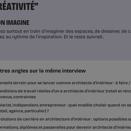
RÉATIVITÉ”
ON IMAGINE
iez surtout en train d’imaginer des espaces, de dessiner, de c
z au rythme de l’inspiration. Et le reste suivrait.
tres angles sur la même interview
nseils terrain pour se lancer comme architecte d’intérieur : à faire / 
nditions de travail réelles d’un·e architecte d’intérieur (retail et rén
venus, contraintes
lariat, indépendant, entrepreneur : quel modèle choisir quand on est
etail, agence, particulier) ?
olutions de carrière en architecture d’intérieur : options possibles s
rmations, diplômes et passerelles pour devenir architecte d’intérieu