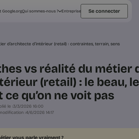
Se connecter
t Google.org
Qui sommes-nous ?
Entreprise
r d’architecte d’intérieur (retail) : contraintes, terrain, sens
hes vs réalité du métier 
térieur (retail) : le beau, l
t ce qu’on ne voit pas
lié le :
3/3/2026 16:00
odification :
4/6/2026 14:17
étier vous parle vraiment ?