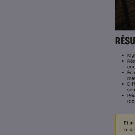
RÉSU
Myt
Réa
coo
Éca
mét
Dif
seul
Peu
(do
Et si
Le bi