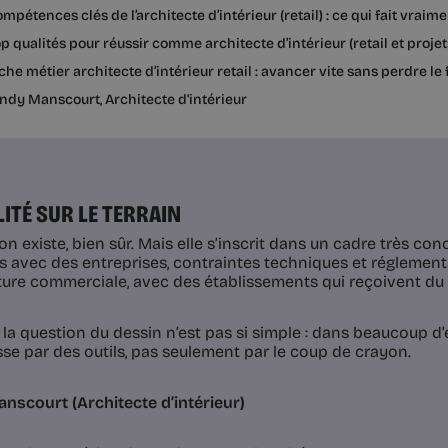
mpétences clés de l’architecte d’intérieur (retail) : ce qui fait vraim
p qualités pour réussir comme architecte d’intérieur (retail et projet
che métier architecte d’intérieur retail : avancer vite sans perdre le f
ndy Manscourt, Architecte d'intérieur
LITÉ SUR LE TERRAIN
on existe, bien sûr. Mais elle s’inscrit dans un cadre très concre
 avec des entreprises, contraintes techniques et réglementa
ture commerciale, avec des établissements qui reçoivent du 
la question du dessin n’est pas si simple : dans beaucoup d
asse par des outils, pas seulement par le coup de crayon.
nscourt (Architecte d’intérieur)