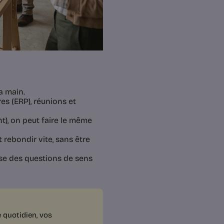
a main.
res (ERP), réunions et
t), on peut faire le même
t rebondir vite, sans être
 pose des questions de sens
 quotidien, vos