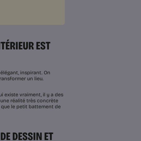
NTÉRIEUR EST
 élégant, inspirant. On
transformer un lieu.
i existe vraiment, il y a des
 une réalité très concrète
e, que le petit battement de
 DE DESSIN ET