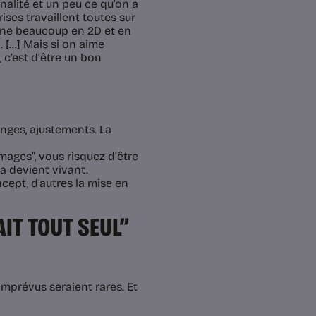
nalité et un peu ce qu’on a
prises travaillent toutes sur
ssine beaucoup en 2D et en
 […] Mais si on aime
t, c’est d’être un bon
anges, ajustements. La
mages”, vous risquez d’être
ça devient vivant.
cept, d’autres la mise en
AIT TOUT SEUL”
 imprévus seraient rares. Et