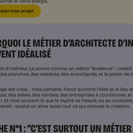
aintes et votre énergie.
ester mon projet
QUOI LE MÉTIER D’ARCHITECTE D’I
ENT IDÉALISÉ
e d’intérieur, ça sonne comme un métier “évidence” : créatif,
es planches, des matières, des avant/après, et le plaisir de 
ge est vraie… mais partielle. Parce qu’entre l’idée et le lieu qu
tes, des délais, des normes, des entreprises à coordonner, et
n. Et c’est souvent là que le mythe se fissure, ou au contrair
araît : quand on aime aussi tout ce qui entoure la création.
E N°1 : “C’EST SURTOUT UN MÉTIER