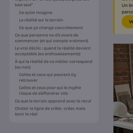
tout seul”
Un bi
parco
Ce qu’on imagine
La réalité sur le terrain
V
Ce que ça change concrètement
Ce que personne ne dit avant de
commencer (et qui compte vraiment)
Le vrai déclic : quand la réalité devient
acceptable (ou enthousiasmante)
À qui la réalité de ce métier correspond
(ou non)
Celles et ceux qui peuvent s’y
retrouver
Celles et ceux pour qui le mythe
risque de s’effondrer vite
Ce que le terrain apprend avec le recul
Choisir la ligne de crête : créer, mais
tenir le réel