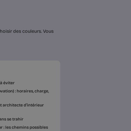
hoisir des couleurs. Vous
à éviter
ovation) : horaires, charge,
 architecte d’intérieur
ans se trahir
r : les chemins possibles