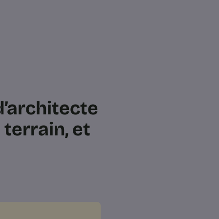
d’architecte
e terrain, et