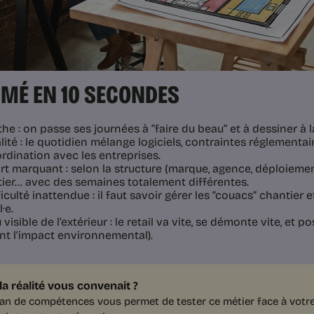
MÉ EN 10 SECONDES
he : on passe ses journées à “faire du beau” et à dessiner à l
lité : le quotidien mélange logiciels, contraintes réglementai
rdination avec les entreprises.
rt marquant : selon la structure (marque, agence, déploiemen
ier… avec des semaines totalement différentes.
ficulté inattendue : il faut savoir gérer les “couacs” chantier e
·e.
 visible de l’extérieur : le retail va vite, se démonte vite, et
nt l’impact environnemental).
 la réalité vous convenait ?
lan de compétences vous permet de tester ce métier face à votre