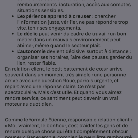
remboursements, facturation, accès aux comptes,
situations sensibles.
L’expérience apprend à creuser
: chercher
l’information juste, vérifier, ne pas répondre trop
vite, tenir ses engagements.
Le déclic
peut venir du cadre de travail : un bon
métier dans un mauvais environnement peut
abîmer, même quand le secteur plaît.
L’autonomie
devient décisive, surtout à distance :
organiser ses horaires, faire des pauses, garder du
lien, rester fiable.
En relation client, le petit battement de cœur arrive
souvent dans un moment très simple : une personne
arrive avec une question floue, parfois urgente, et
repart avec une réponse claire. Ce n’est pas
spectaculaire. Mais c’est utile. Et quand vous aimez
rendre service, ce sentiment peut devenir un vrai
moteur au quotidien.
Comme le formule Étienne, responsable relation client :
« Moi, vraiment, le bonheur, c’est d’aider les gens et de
rendre quelque chose qui était complètement obscur
pour eux. Par exemple, combien je peux être remboursé