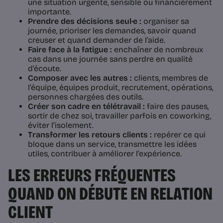
une situation urgente, sensible ou financièrement
importante.
Prendre des décisions seul·e :
organiser sa
journée, prioriser les demandes, savoir quand
creuser et quand demander de l’aide.
Faire face à la fatigue :
enchaîner de nombreux
cas dans une journée sans perdre en qualité
d’écoute.
Composer avec les autres :
clients, membres de
l’équipe, équipes produit, recrutement, opérations,
personnes chargées des outils.
Créer son cadre en télétravail :
faire des pauses,
sortir de chez soi, travailler parfois en coworking,
éviter l’isolement.
Transformer les retours clients :
repérer ce qui
bloque dans un service, transmettre les idées
utiles, contribuer à améliorer l’expérience.
LES ERREURS FRÉQUENTES
QUAND ON DÉBUTE EN RELATION
CLIENT