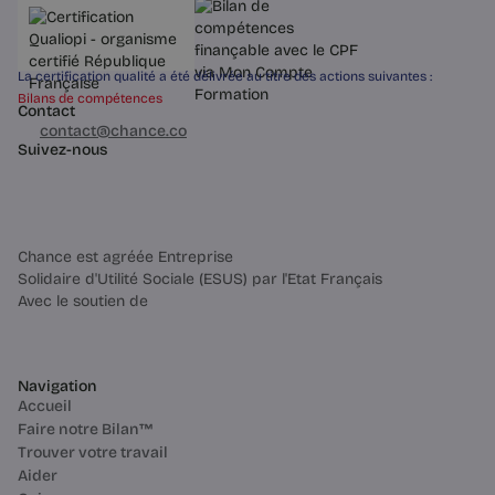
La certification qualité a été délivrée au titre des actions suivantes :
Bilans de compétences
Contact
03 60 84 01 14
contact@chance.co
Suivez-nous
Chance est agréée Entreprise
Solidaire d'Utilité Sociale (ESUS) par l'Etat Français
Avec le soutien de
Navigation
Accueil
Faire notre Bilan™
Trouver votre travail
Aider