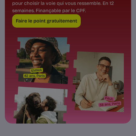
pour choisir la voie qui vous ressemble. En 12
semaines. Finançable par le CPF.
Faire le point gratuitement