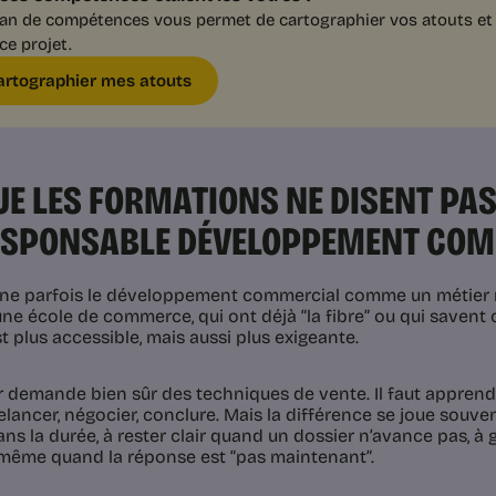
lan de compétences vous permet de cartographier vos atouts et 
ce projet.
artographier mes atouts
UE LES FORMATIONS NE DISENT PA
ESPONSABLE DÉVELOPPEMENT CO
ne parfois le développement commercial comme un métier 
 une école de commerce, qui ont déjà “la fibre” ou qui savent
st plus accessible, mais aussi plus exigeante.
r demande bien sûr des techniques de vente. Il faut apprendr
elancer, négocier, conclure. Mais la différence se joue souven
ans la durée, à rester clair quand un dossier n’avance pas, à 
 même quand la réponse est “pas maintenant”.