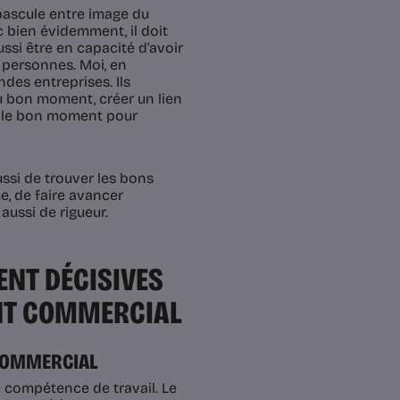
ascule entre image du
nc bien évidemment, il doit
ssi être en capacité d’avoir
 personnes. Moi, en
des entreprises. Ils
 au bon moment, créer un lien
s le bon moment pour
aussi de trouver les bons
e, de faire avancer
aussi de rigueur.
NT DÉCISIVES
NT COMMERCIAL
 COMMERCIAL
e compétence de travail. Le