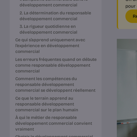
développement commercial
pour 
2. La détermination du responsable
R
développement commercial
3. La rigueur quotidienne en
développement commercial
Ce qui s’apprend uniquement avec
l’expérience en développement
commercial
Les erreurs fréquentes quand on débute
comme responsable développement
commercial
Comment les compétences du
responsable développement
commercial se développent réellement
Ce que le terrain apprend au
responsable développement
commercial sur le plan humain
À qui le métier de responsable
développement commercial convient
vraiment
Choisir le développement commercial