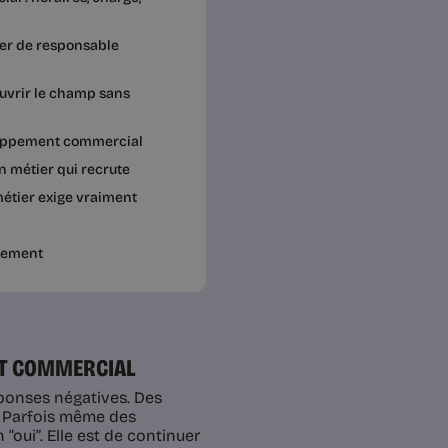
ier de responsable
uvrir le champ sans
eloppement commercial
n métier qui recrute
étier exige vraiment
ppement
NT COMMERCIAL
ponses négatives. Des
s. Parfois même des
“oui”. Elle est de continuer