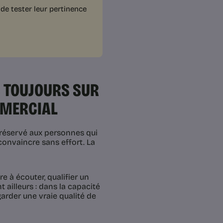
de tester leur pertinence
S TOUJOURS SUR
MMERCIAL
réservé aux personnes qui
 convaincre sans effort. La
e à écouter, qualifier un
t ailleurs : dans la capacité
garder une vraie qualité de