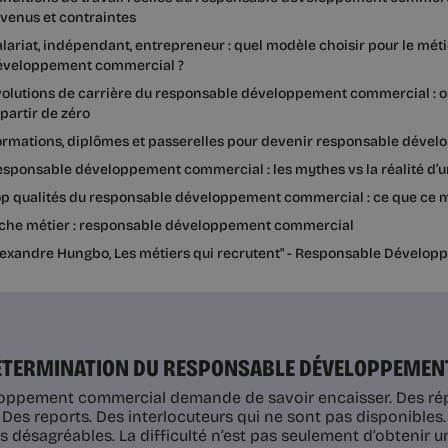
venus et contraintes
lariat, indépendant, entrepreneur : quel modèle choisir pour le mét
éveloppement commercial ?
olutions de carrière du responsable développement commercial : o
partir de zéro
ormations, diplômes et passerelles pour devenir responsable dév
sponsable développement commercial : les mythes vs la réalité d’u
p qualités du responsable développement commercial : ce que ce m
iche métier : responsable développement commercial
lexandre Hungbo, Les métiers qui recrutent" - Responsable Dévelo
 DÉTERMINATION DU RESPONSABLE DÉVELOPPEME
oppement commercial demande de savoir encaisser. Des ré
. Des reports. Des interlocuteurs qui ne sont pas disponible
désagréables. La difficulté n’est pas seulement d’obtenir un 