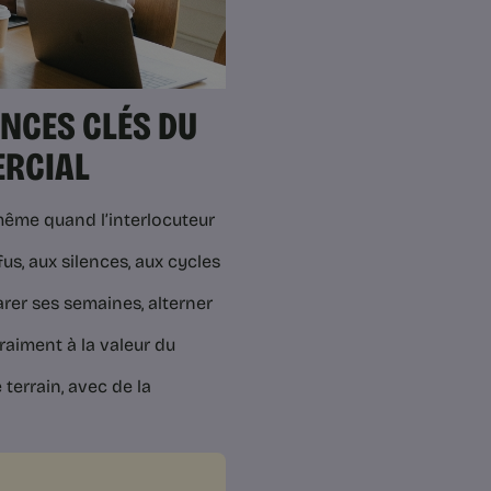
ENCES CLÉS DU
RCIAL
même quand l’interlocuteur
us, aux silences, aux cycles
rer ses semaines, alterner
raiment à la valeur du
 terrain, avec de la