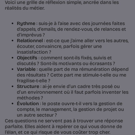
Voici une grille de réflexion simple, ancrée dans les
réalités du métier.
Rythme
: suis-je à l’aise avec des journées faites
d’appels, d’emails, de rendez-vous, de relances et
d’imprévus ?
Relationnel
: est-ce que j’aime aller vers les autres,
écouter, convaincre, parfois gérer une
insatisfaction ?
Objectifs
: comment sont-ils fixés, suivis et
discutés ? Sont-ils motivants ou écrasants ?
Variable
: quelle part de ma rémunération dépend
des résultats ? Cette part me stimule-t-elle ou me
fragilise-t-elle ?
Structure
: ai-je envie d’un cadre très posé ou
d’un environnement où il faut parfois inventer les
méthodes ?
Évolution
: le poste ouvre-t-il vers la gestion de
compte, le management, la gestion de projet ou
un autre secteur ?
Ces questions ne servent pas à trouver une réponse
parfaite. Elles aident à repérer ce qui vous donne de
l’élan, et ce qui risque de vous coûter trop cher.