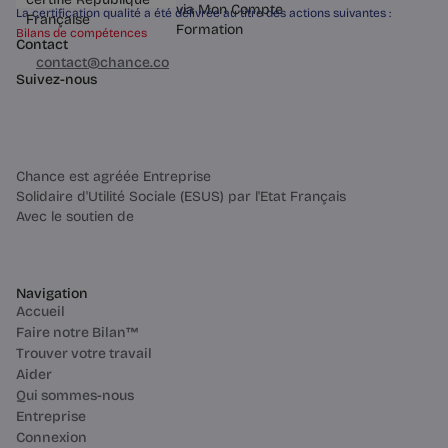
La certification qualité a été délivrée au titre des actions suivantes :
Bilans de compétences
Contact
03 60 84 01 14
contact@chance.co
Suivez-nous
Chance est agréée Entreprise
Solidaire d'Utilité Sociale (ESUS) par l'Etat Français
Avec le soutien de
Navigation
Accueil
Faire notre Bilan™
Trouver votre travail
Aider
Qui sommes-nous
Entreprise
Connexion