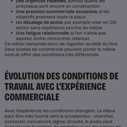
Des urgences répétées
, surtout quand les
processus sont encore en construction.
Une pression commerciale excessive
, si les
objectifs prennent toute la place.
Un décalage de poste
, par exemple viser un CDI
senior sans expérience proche du métier.
Une fatigue relationnelle
, si l’on n’aime pas
appeler, écrire, rencontrer, relancer.
Ce métier demande donc de regarder au-delà du titre.
Deux postes de commercial peuvent porter le même
nom et offrir des conditions très différentes.
ÉVOLUTION DES CONDITIONS DE
TRAVAIL AVEC L’EXPÉRIENCE
COMMERCIALE
Avec l’expérience, les conditions changent. Le début
peut être très tourné vers la prospection : chercher,
contacter, convaincre, signer. Ensuite, le poste peut
évoluer vers la gestion de comptes, avec davantage de