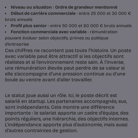
Niveau ou situation
:
Ordre de grandeur mentionné
Début de carrière commerciale
: entre 25 000 et 30 000 €
bruts annuels
Profil plus senior
: entre 50 000 et 60 000 € bruts annuels
Fonction commerciale avec variable
: rémunération
pouvant évoluer selon objectifs, primes ou politique
d’entreprise
Ces chiffres ne racontent pas toute l’histoire. Un poste
avec variable peut être attractif si les objectifs sont
réalistes et si l’environnement reste sain. À l’inverse,
une rémunération élevée peut perdre de sa valeur si
elle s’accompagne d’une pression continue ou d’une
boule au ventre avant d’aller travailler.
Le statut joue aussi un rôle. Ici, le poste décrit est
salarié en startup. Les partenaires accompagnés, eux,
sont indépendants. Cela montre une différence
importante : le salariat apporte un cadre d’équipe, des
points réguliers, une hiérarchie, des objectifs internes.
L’indépendance apporte plus d’autonomie, mais aussi
d’autres contraintes de gestion.