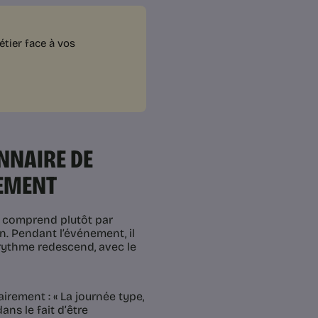
tier face à vos
ONNAIRE DE
LEMENT
e comprend plutôt par
n. Pendant l’événement, il
e rythme redescend, avec le
airement : « La journée type,
ans le fait d’être