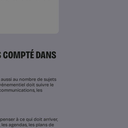
PS COMPTÉ DANS
t aussi au nombre de sujets
énementiel doit suivre le
s communications, les
penser à ce qui doit arriver,
, les agendas, les plans de