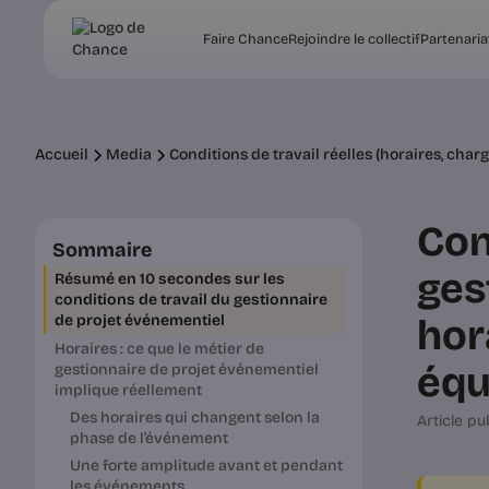
Faire Chance
Rejoindre le collectif
Partenaria
Accueil
Media
Conditions de travail réelles (horaires, char
Con
Sommaire
ges
Résumé en 10 secondes sur les
conditions de travail du gestionnaire
hor
de projet événementiel
Horaires : ce que le métier de
équ
gestionnaire de projet événementiel
implique réellement
Des horaires qui changent selon la
Article pub
phase de l’événement
Une forte amplitude avant et pendant
les événements