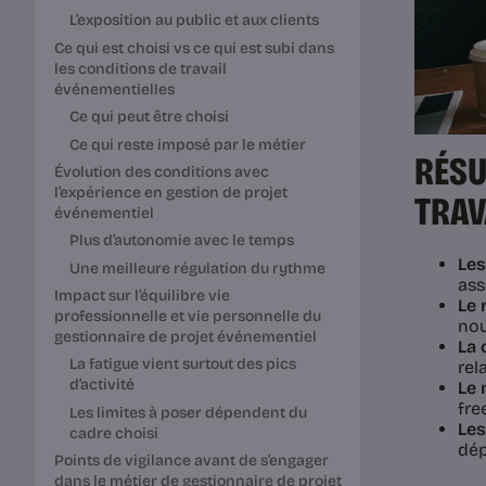
L’exposition au public et aux clients
Ce qui est choisi vs ce qui est subi dans
les conditions de travail
événementielles
Ce qui peut être choisi
Ce qui reste imposé par le métier
RÉSU
Évolution des conditions avec
l’expérience en gestion de projet
TRAV
événementiel
Plus d’autonomie avec le temps
Les
Une meilleure régulation du rythme
ass
Impact sur l’équilibre vie
Le 
professionnelle et vie personnelle du
nou
gestionnaire de projet événementiel
La 
La fatigue vient surtout des pics
rel
d’activité
Le 
fre
Les limites à poser dépendent du
Les
cadre choisi
dép
Points de vigilance avant de s’engager
dans le métier de gestionnaire de projet