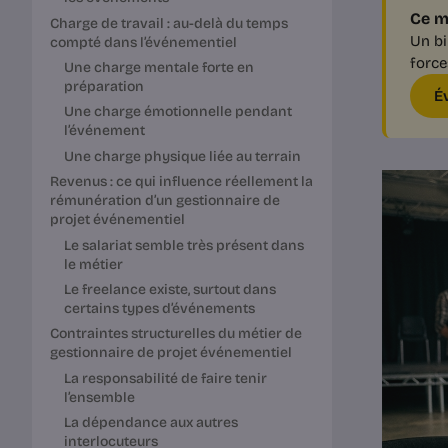
Ce m
Charge de travail : au-delà du temps
Un bi
compté dans l’événementiel
force
Une charge mentale forte en
préparation
É
Une charge émotionnelle pendant
l’événement
Une charge physique liée au terrain
Revenus : ce qui influence réellement la
rémunération d’un gestionnaire de
projet événementiel
Le salariat semble très présent dans
le métier
Le freelance existe, surtout dans
certains types d’événements
Contraintes structurelles du métier de
gestionnaire de projet événementiel
La responsabilité de faire tenir
l’ensemble
La dépendance aux autres
interlocuteurs