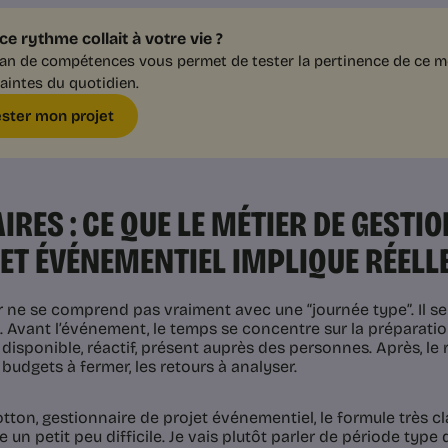
 ce rythme collait à votre vie ?
lan de compétences vous permet de tester la pertinence de ce mé
aintes du quotidien.
ester mon projet
IRES : CE QUE LE MÉTIER DE GESTI
ET ÉVÉNEMENTIEL IMPLIQUE RÉEL
r ne se comprend pas vraiment avec une “journée type”. Il s
. Avant l’événement, le temps se concentre sur la préparatio
e disponible, réactif, présent auprès des personnes. Après, l
s budgets à fermer, les retours à analyser.
tton, gestionnaire de projet événementiel, le formule très cl
e un petit peu difficile. Je vais plutôt parler de période type d