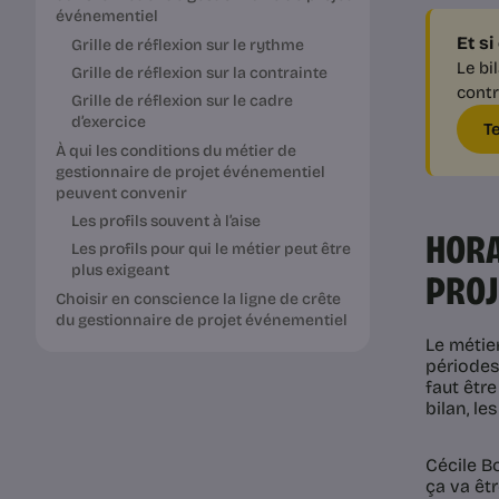
événementiel
Et si
Grille de réflexion sur le rythme
Le bi
Grille de réflexion sur la contrainte
contr
Grille de réflexion sur le cadre
d’exercice
T
À qui les conditions du métier de
gestionnaire de projet événementiel
peuvent convenir
Les profils souvent à l’aise
HORA
Les profils pour qui le métier peut être
plus exigeant
PROJ
Choisir en conscience la ligne de crête
du gestionnaire de projet événementiel
Le métie
périodes
faut êtr
bilan, le
Cécile Bo
ça va êtr