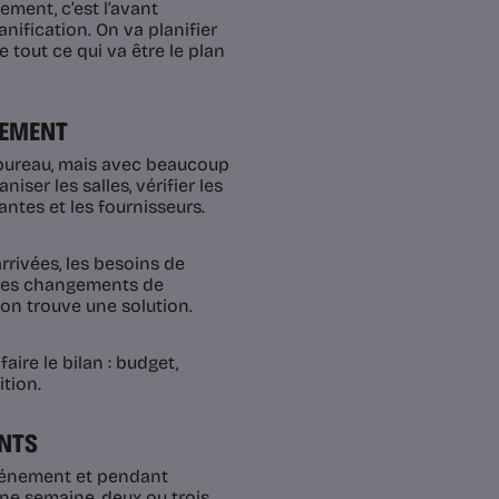
ement, c’est l’avant
nification. On va planifier
 tout ce qui va être le plan
NEMENT
 bureau, mais avec beaucoup
iser les salles, vérifier les
ntes et les fournisseurs.
arrivées, les besoins de
, les changements de
 on trouve une solution.
faire le bilan : budget,
ition.
ENTS
événement et pendant
une semaine, deux ou trois