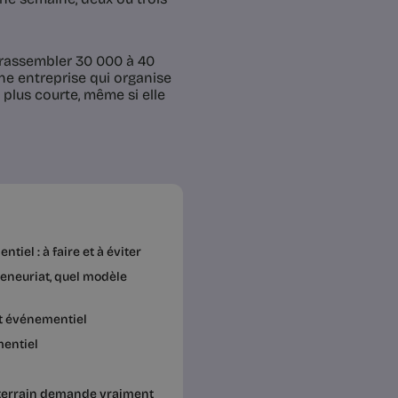
 rassembler 30 000 à 40
e entreprise qui organise
 plus courte, même si elle
iel : à faire et à éviter
reneuriat, quel modèle
et événementiel
mentiel
e terrain demande vraiment