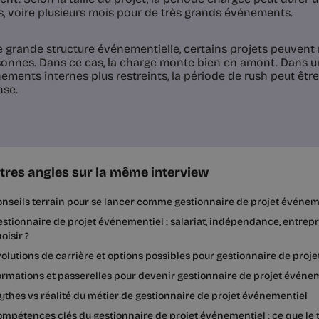
, voire plusieurs mois pour de très grands événements.
 grande structure événementielle, certains projets peuvent
onnes. Dans ce cas, la charge monte bien en amont. Dans un
ements internes plus restreints, la période de rush peut être
nse.
tres angles sur la même interview
nseils terrain pour se lancer comme gestionnaire de projet événement
stionnaire de projet événementiel : salariat, indépendance, entrep
oisir ?
olutions de carrière et options possibles pour gestionnaire de proj
rmations et passerelles pour devenir gestionnaire de projet événe
thes vs réalité du métier de gestionnaire de projet événementiel
mpétences clés du gestionnaire de projet événementiel : ce que l