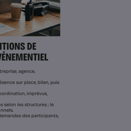
ITIONS DE
ÉVÉNEMENTIEL
treprise, agence,
ésence sur place, bilan, puis
coordination, imprévus,
 selon les structures ; le
nnels.
 demandes des participants,