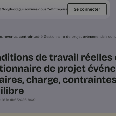
Se connecter
t Google.org
Qui sommes-nous ?
Entreprise
ge, revenus, contraintes)
Gestionnaire de projet événementiel : condi
ditions de travail réelles
tionnaire de projet événe
aires, charge, contraintes
ilibre
lié le :
11/6/2026 8:00