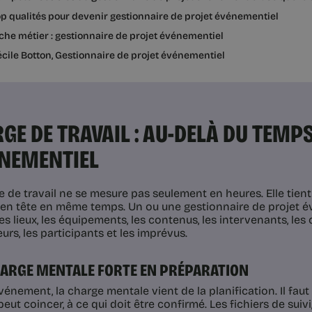
p qualités pour devenir gestionnaire de projet événementiel
che métier : gestionnaire de projet événementiel
cile Botton, Gestionnaire de projet événementiel
GE DE TRAVAIL : AU-DELÀ DU TEM
ÉNEMENTIEL
e de travail ne se mesure pas seulement en heures. Elle tien
 en tête en même temps. Un ou une gestionnaire de projet év
es lieux, les équipements, les contenus, les intervenants, le
urs, les participants et les imprévus.
ARGE MENTALE FORTE EN PRÉPARATION
vénement, la charge mentale vient de la planification. Il faut 
peut coincer, à ce qui doit être confirmé. Les fichiers de suivi