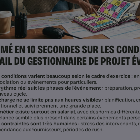
MÉ EN 10 SECONDES SUR LES COND
AIL DU GESTIONNAIRE DE PROJET 
 conditions varient beaucoup selon le cadre d’exercice
: en
ociation ou événements pour particuliers.
rythme réel suit les phases de l’événement
: préparation, pr
veau cycle.
charge ne se limite pas aux heures visibles
: planification, 
ationnel et suivi prennent une grande place.
métier existe surtout en salariat
, avec des formes différentes
elance semble plus présent dans certains événements perso
 contraintes sont très humaines
: stress des intervenants,
endance aux fournisseurs, périodes de rush.