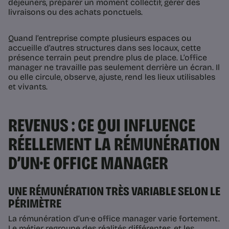
déjeuners, préparer un moment collectif, gérer des
livraisons ou des achats ponctuels.
Quand l’entreprise compte plusieurs espaces ou
accueille d’autres structures dans ses locaux, cette
présence terrain peut prendre plus de place. L’office
manager ne travaille pas seulement derrière un écran. Il
ou elle circule, observe, ajuste, rend les lieux utilisables
et vivants.
REVENUS : CE QUI INFLUENCE
RÉELLEMENT LA RÉMUNÉRATION
D’UN·E OFFICE MANAGER
UNE RÉMUNÉRATION TRÈS VARIABLE SELON LE
PÉRIMÈTRE
La rémunération d’un·e office manager varie fortement.
Le métier regroupe des réalités différentes, et les