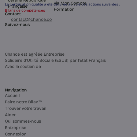
La certification qualité a été délivrée au titre des actions suivantes :
Bilans de compétences
Contact
03 60 84 01 14
contact@chance.co
Suivez-nous
Chance est agréée Entreprise
Solidaire d'Utilité Sociale (ESUS) par l'Etat Français
Avec le soutien de
Navigation
Accueil
Faire notre Bilan™
Trouver votre travail
Aider
Qui sommes-nous
Entreprise
Connexion