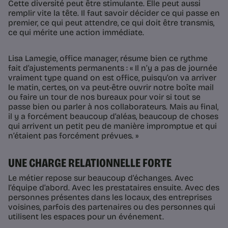
Cette diversité peut être stimulante. Elle peut aussi
remplir vite la tête. Il faut savoir décider ce qui passe en
premier, ce qui peut attendre, ce qui doit être transmis,
ce qui mérite une action immédiate.
Lisa Lamegie, office manager, résume bien ce rythme
fait d’ajustements permanents : « Il n’y a pas de journée
vraiment type quand on est office, puisqu’on va arriver
le matin, certes, on va peut-être ouvrir notre boîte mail
ou faire un tour de nos bureaux pour voir si tout se
passe bien ou parler à nos collaborateurs. Mais au final,
il y a forcément beaucoup d’aléas, beaucoup de choses
qui arrivent un petit peu de manière impromptue et qui
n’étaient pas forcément prévues. »
UNE CHARGE RELATIONNELLE FORTE
Le métier repose sur beaucoup d’échanges. Avec
l’équipe d’abord. Avec les prestataires ensuite. Avec des
personnes présentes dans les locaux, des entreprises
voisines, parfois des partenaires ou des personnes qui
utilisent les espaces pour un événement.