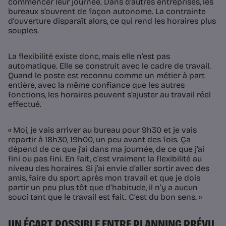
commencer leur journée. Dans d’autres entreprises, les
bureaux s’ouvrent de façon autonome. La contrainte
d’ouverture disparaît alors, ce qui rend les horaires plus
souples.
La flexibilité existe donc, mais elle n’est pas
automatique. Elle se construit avec le cadre de travail.
Quand le poste est reconnu comme un métier à part
entière, avec la même confiance que les autres
fonctions, les horaires peuvent s’ajuster au travail réel
effectué.
« Moi, je vais arriver au bureau pour 9h30 et je vais
repartir à 18h30, 19h00, un peu avant des fois. Ça
dépend de ce que j’ai dans ma journée, de ce que j’ai
fini ou pas fini. En fait, c’est vraiment la flexibilité au
niveau des horaires. Si j’ai envie d’aller sortir avec des
amis, faire du sport après mon travail et que je dois
partir un peu plus tôt que d’habitude, il n’y a aucun
souci tant que le travail est fait. C’est du bon sens. »
UN ÉCART POSSIBLE ENTRE PLANNING PRÉVU