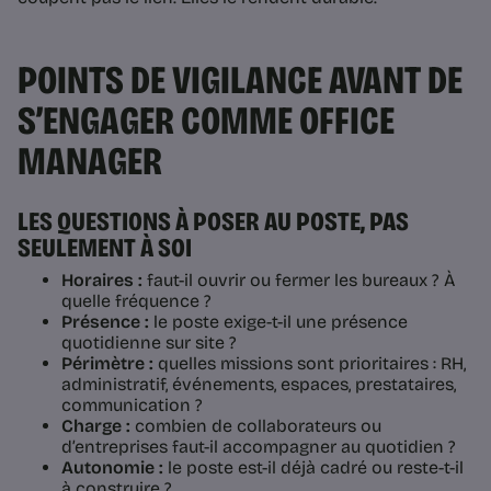
POINTS DE VIGILANCE AVANT DE
S’ENGAGER COMME OFFICE
MANAGER
LES QUESTIONS À POSER AU POSTE, PAS
SEULEMENT À SOI
Horaires :
faut-il ouvrir ou fermer les bureaux ? À
quelle fréquence ?
Présence :
le poste exige-t-il une présence
quotidienne sur site ?
Périmètre :
quelles missions sont prioritaires : RH,
administratif, événements, espaces, prestataires,
communication ?
Charge :
combien de collaborateurs ou
d’entreprises faut-il accompagner au quotidien ?
Autonomie :
le poste est-il déjà cadré ou reste-t-il
à construire ?