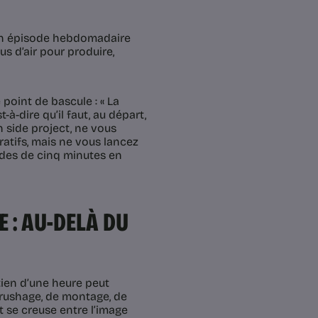
 Un épisode hebdomadaire
 d’air pour produire,
oint de bascule : « La
à-dire qu’il faut, au départ,
n side project, ne vous
atifs, mais ne vous lancez
odes de cinq minutes en
 : AU-DELÀ DU
etien d’une heure peut
érushage, de montage, de
t se creuse entre l’image