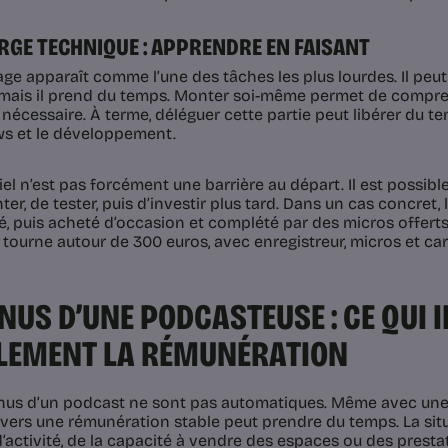
RGE TECHNIQUE : APPRENDRE EN FAISANT
ge apparaît comme l’une des tâches les plus lourdes. Il peut 
, mais il prend du temps. Monter soi-même permet de compre
l nécessaire. À terme, déléguer cette partie peut libérer du tem
ws et le développement.
iel n’est pas forcément une barrière au départ. Il est possi
er, de tester, puis d’investir plus tard. Dans un cas concret, 
, puis acheté d’occasion et complété par des micros offerts
tourne autour de 300 euros, avec enregistreur, micros et car
NUS D’UNE PODCASTEUSE : CE QUI 
LEMENT LA RÉMUNÉRATION
nus d’un podcast ne sont pas automatiques. Même avec une 
vers une rémunération stable peut prendre du temps. La sit
’activité, de la capacité à vendre des espaces ou des prestat