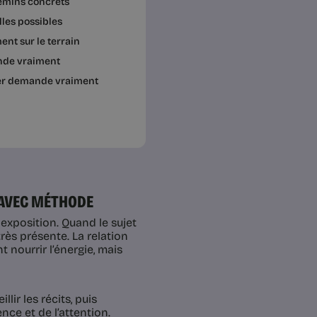
hemins concrets
lles possibles
ent sur le terrain
ande vraiment
tier demande vraiment
 AVEC MÉTHODE
 exposition. Quand le sujet
rès présente. La relation
t nourrir l’énergie, mais
lir les récits, puis
ce et de l’attention.