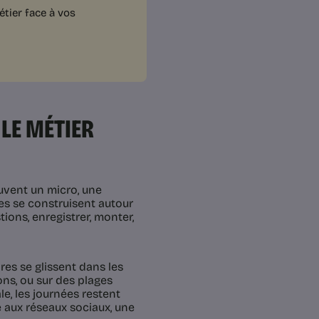
tier face à vos
 LE MÉTIER
uvent un micro, une
res se construisent autour
tions, enregistrer, monter,
res se glissent dans les
ions, ou sur des plages
le, les journées restent
e aux réseaux sociaux, une