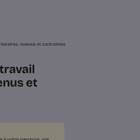
 horaires, revenus et contraintes
travail
venus et
e à votre parcours, vos