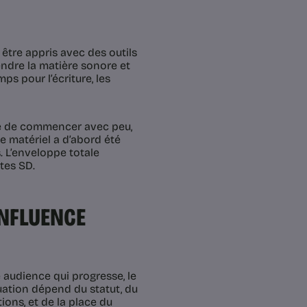
être appris avec des outils
ndre la matière sonore et
ps pour l’écriture, les
ble de commencer avec peu,
le matériel a d’abord été
. L’enveloppe totale
tes SD.
INFLUENCE
audience qui progresse, le
uation dépend du statut, du
ions, et de la place du