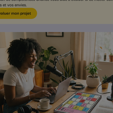
s et vos envies.
valuer mon projet