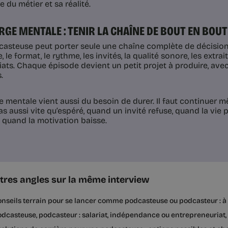
e du métier et sa réalité.
RGE MENTALE : TENIR LA CHAÎNE DE BOUT EN BOUT
asteuse peut porter seule une chaîne complète de décisions 
e, le format, le rythme, les invités, la qualité sonore, les extrait
iats. Chaque épisode devient un petit projet à produire, ave
.
e mentale vient aussi du besoin de durer. Il faut continuer
s aussi vite qu’espéré, quand un invité refuse, quand la vie 
u quand la motivation baisse.
tres angles sur la même interview
nseils terrain pour se lancer comme podcasteuse ou podcasteur : à f
dcasteuse, podcasteur : salariat, indépendance ou entrepreneuriat, 