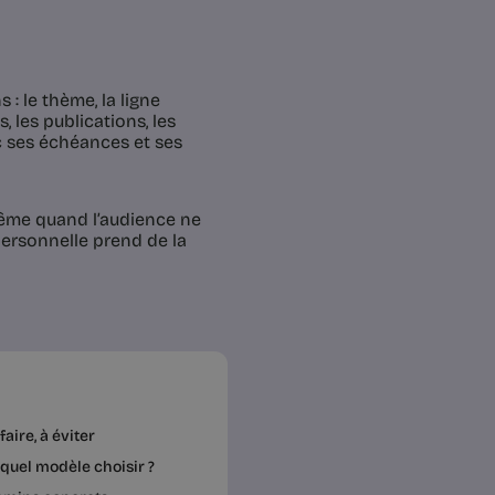
: le thème, la ligne
s, les publications, les
c ses échéances et ses
 même quand l’audience ne
personnelle prend de la
aire, à éviter
quel modèle choisir ?