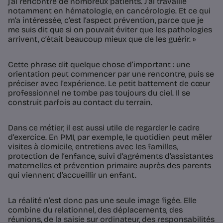
j’ai rencontré de nombreux patients. J’ai travaillé
notamment en hématologie, en cancérologie. Et ce qui
m’a intéressée, c’est l’aspect prévention, parce que je
me suis dit que si on pouvait éviter que les pathologies
arrivent, c’était beaucoup mieux que de les guérir. »
Cette phrase dit quelque chose d’important : une
orientation peut commencer par une rencontre, puis se
préciser avec l’expérience. Le petit battement de cœur
professionnel ne tombe pas toujours du ciel. Il se
construit parfois au contact du terrain.
Dans ce métier, il est aussi utile de regarder le cadre
d’exercice. En PMI, par exemple, le quotidien peut mêler
visites à domicile, entretiens avec les familles,
protection de l’enfance, suivi d’agréments d’assistantes
maternelles et prévention primaire auprès des parents
qui viennent d’accueillir un enfant.
La réalité n’est donc pas une seule image figée. Elle
combine du relationnel, des déplacements, des
réunions, de la saisie sur ordinateur, des responsabilités