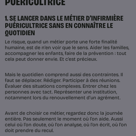
PUÉRICULTRICE
1. SE LANCER DANS LE MÉTIER D’INFIRMIÈRE
PUÉRICULTRICE SANS EN CONNAÎTRE LE
QUOTIDIEN
Le risque, quand un métier porte une forte finalité
humaine, est de n’en voir que le sens. Aider les familles,
accompagner les enfants, faire de la prévention : tout
cela peut donner envie. Et c’est précieux.
Mais le quotidien comprend aussi des contraintes. Il
faut se déplacer. Rédiger. Participer à des réunions.
Évaluer des situations complexes. Entrer chez les
personnes avec tact. Représenter une institution,
notamment lors du renouvellement d’un agrément.
Avant de choisir ce métier, regardez donc la journée
entière. Pas seulement le moment où l’on aide. Aussi
celui où l’on doute, où l’on analyse, où l’on écrit, où l’on
doit prendre du recul.