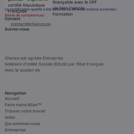
La certification qualité a été délivrée au titre des actions suivantes :
Bilans de compétences
Contact
03 60 84 01 14
contact@chance.co
Suivez-nous
Chance est agréée Entreprise
Solidaire d'Utilité Sociale (ESUS) par l'Etat Français
Avec le soutien de
Navigation
Accueil
Faire notre Bilan™
Trouver votre travail
Aider
Qui sommes-nous
Entreprise