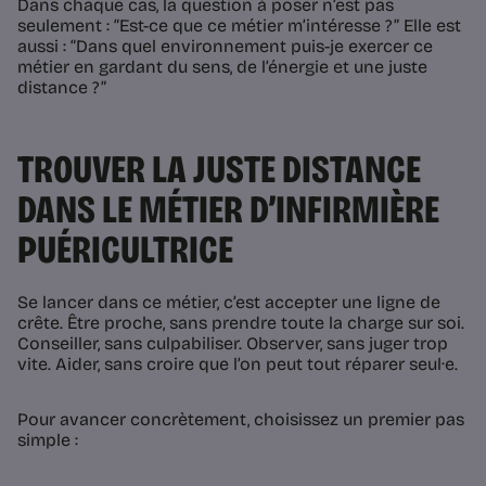
Dans chaque cas, la question à poser n’est pas
seulement : “Est-ce que ce métier m’intéresse ?” Elle est
aussi : “Dans quel environnement puis-je exercer ce
métier en gardant du sens, de l’énergie et une juste
distance ?”
TROUVER LA JUSTE DISTANCE
DANS LE MÉTIER D’INFIRMIÈRE
PUÉRICULTRICE
Se lancer dans ce métier, c’est accepter une ligne de
crête. Être proche, sans prendre toute la charge sur soi.
Conseiller, sans culpabiliser. Observer, sans juger trop
vite. Aider, sans croire que l’on peut tout réparer seul·e.
Pour avancer concrètement, choisissez un premier pas
simple :