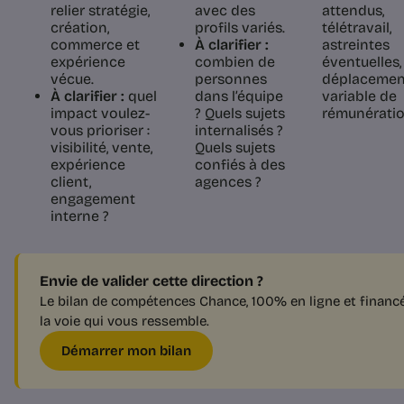
relier stratégie,
avec des
attendus,
création,
profils variés.
télétravail,
commerce et
À clarifier :
astreintes
expérience
combien de
éventuelles,
vécue.
personnes
déplacemen
À clarifier :
quel
dans l’équipe
variable de
impact voulez-
? Quels sujets
rémunératio
vous prioriser :
internalisés ?
visibilité, vente,
Quels sujets
expérience
confiés à des
client,
agences ?
engagement
interne ?
Envie de valider cette direction ?
Le bilan de compétences Chance, 100% en ligne et financé 
la voie qui vous ressemble.
Démarrer mon bilan