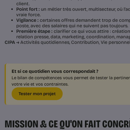
client.
Point fort :
un métier très ouvert, multisecteur, où l’
vraie force.
Vigilance :
certaines offres demandent trop de comp
poste, avec des salaires qui ne suivent pas toujours.
Première étape :
clarifier ce qui vous attire : créatio
relation presse, data, marketing, coordination, man
CIPA →
Activités quotidiennes, Contribution, Vie personnel
Et si ce quotidien vous correspondait ?
Le bilan de compétences vous permet de tester la pertinen
votre vie et vos contraintes.
Tester mon projet
MISSION & CE QU'ON FAIT CONC