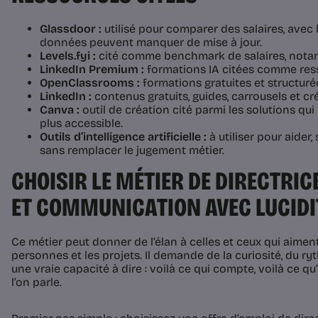
Glassdoor :
utilisé pour comparer des salaires, avec 
données peuvent manquer de mise à jour.
Levels.fyi :
cité comme benchmark de salaires, nota
LinkedIn Premium :
formations IA citées comme ress
OpenClassrooms :
formations gratuites et structuré
LinkedIn :
contenus gratuits, guides, carrousels et cré
Canva :
outil de création cité parmi les solutions qu
plus accessible.
Outils d’intelligence artificielle :
à utiliser pour aider,
sans remplacer le jugement métier.
CHOISIR LE MÉTIER DE DIRECTRI
ET COMMUNICATION AVEC LUCIDI
Ce métier peut donner de l’élan à celles et ceux qui aiment r
personnes et les projets. Il demande de la curiosité, du ry
une vraie capacité à dire : voilà ce qui compte, voilà ce qu
l’on parle.