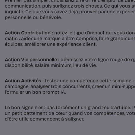
Premier pas simple : choisissez une offre d’emploi de dire
communication, puis surlignez trois choses. Ce qui vous at
inquiète. Ce que vous savez déjà prouver par une expéri
personnelle ou bénévole.
Action Contribution :
notez le type d’impact qui vous don
matin : aider une marque à être comprise, faire grandir une
équipes, améliorer une expérience client.
Action Vie personnelle :
définissez votre ligne rouge de ry
disponibilité, salaire minimum, lieu de vie.
Action Activités :
testez une compétence cette semaine : 
campagne, analyser trois concurrents, créer un mini-supp
formuler un bon prompt IA.
Le bon signe n’est pas forcément un grand feu d’artifice. Pa
un petit battement de cœur quand vos compétences, votr
d’être utile commencent à s’aligner.