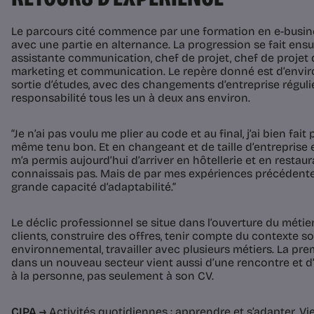
Le parcours cité commence par une formation en e-busin
avec une partie en alternance. La progression se fait ensu
assistante communication, chef de projet, chef de projet di
marketing et communication. Le repère donné est d’enviro
sortie d’études, avec des changements d’entreprise régul
responsabilité tous les un à deux ans environ.
“Je n’ai pas voulu me plier au code et au final, j’ai bien fait
même tenu bon. Et en changeant et de taille d’entreprise et
m’a permis aujourd’hui d’arriver en hôtellerie et en restaur
connaissais pas. Mais de par mes expériences précédente
grande capacité d’adaptabilité.”
Le déclic professionnel se situe dans l’ouverture du méti
clients, construire des offres, tenir compte du contexte so
environnemental, travailler avec plusieurs métiers. La pr
dans un nouveau secteur vient aussi d’une rencontre et 
à la personne, pas seulement à son CV.
CIPA →
Activités quotidiennes : apprendre et s’adapter. Vie 