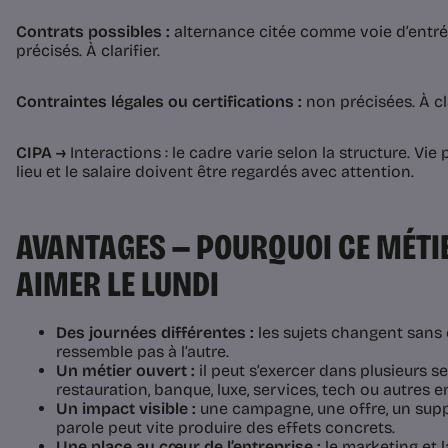
Contrats possibles :
alternance citée comme voie d’entré
précisés. À clarifier.
Contraintes légales ou certifications :
non précisées. À cla
CIPA →
Interactions : le cadre varie selon la structure. Vie 
lieu et le salaire doivent être regardés avec attention.
AVANTAGES — POURQUOI CE MÉTIE
AIMER LE LUNDI
Des journées différentes :
les sujets changent sans 
ressemble pas à l’autre.
Un métier ouvert :
il peut s’exercer dans plusieurs sec
restauration, banque, luxe, services, tech ou autres
Un impact visible :
une campagne, une offre, un supp
parole peut vite produire des effets concrets.
Une place au cœur de l’entreprise :
le marketing et 