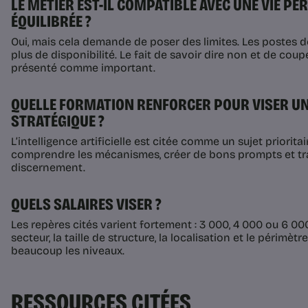
LE MÉTIER EST-IL COMPATIBLE AVEC UNE VIE P
ÉQUILIBRÉE ?
Oui, mais cela demande de poser des limites. Les postes
plus de disponibilité. Le fait de savoir dire non et de cou
présenté comme important.
QUELLE FORMATION RENFORCER POUR VISER UN
STRATÉGIQUE ?
L’intelligence artificielle est citée comme un sujet priori
comprendre les mécanismes, créer de bons prompts et tra
discernement.
QUELS SALAIRES VISER ?
Les repères cités varient fortement : 3 000, 4 000 ou 6 000
secteur, la taille de structure, la localisation et le périmè
beaucoup les niveaux.
RESSOURCES CITÉES