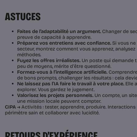
ASTUCES
Faites de l’adaptabilité un argument.
Changer de sec
preuve de capacité à apprendre.
Préparez vos entretiens avec confiance.
Si vous ne
secteur, montrez comment vous apprenez, analysez 
méthodes.
Fuyez les offres irréalistes.
Un poste qui demande tou
peu de moyens, mérite d’être questionné.
Formez-vous à l’intelligence artificielle.
Comprendre l
de bons prompts, challenger les résultats : cela devi
Ne laissez pas l’IA faire le travail à votre place.
Elle a
explorer. Vous gardez le jugement.
Valorisez les projets personnels.
Un compte, un site
une mission locale peuvent compter.
CIPA →
Activités : tester, apprendre, produire. Interactions
périmètre sain et collaborer avec lucidité.
RETOURS D'EXPÉRIENCE