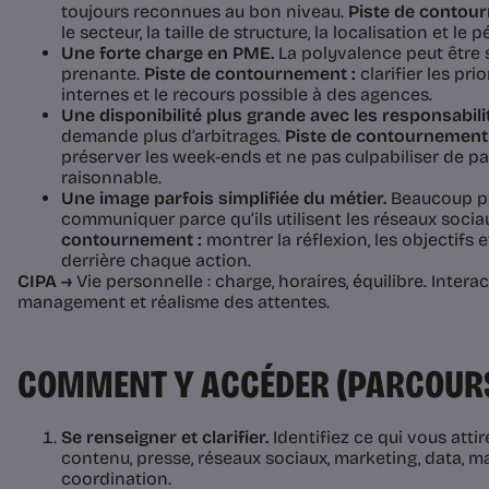
toujours reconnues au bon niveau.
Piste de contou
le secteur, la taille de structure, la localisation et le 
Une forte charge en PME.
La polyvalence peut être s
prenante.
Piste de contournement :
clarifier les pri
internes et le recours possible à des agences.
Une disponibilité plus grande avec les responsabili
demande plus d’arbitrages.
Piste de contournement 
préserver les week-ends et ne pas culpabiliser de pa
raisonnable.
Une image parfois simplifiée du métier.
Beaucoup pe
communiquer parce qu’ils utilisent les réseaux socia
contournement :
montrer la réflexion, les objectifs
derrière chaque action.
CIPA →
Vie personnelle : charge, horaires, équilibre. Interac
management et réalisme des attentes.
COMMENT Y ACCÉDER (PARCOURS
Se renseigner et clarifier.
Identifiez ce qui vous attir
contenu, presse, réseaux sociaux, marketing, data, 
coordination.