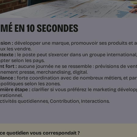
MÉ EN 10 SECONDES
sion :
développer une marque, promouvoir ses produits et ai
ux les vendre.
texte :
le poste peut s’exercer dans un groupe internationa
pter selon les pays.
nt fort :
aucune journée ne se ressemble : prévisions de vent
nement presse, merchandising, digital.
ilance :
forte coordination avec de nombreux métiers, et par
politiques selon les zones.
mière étape :
clarifier si vous préférez le marketing dével
rationnel.
tivités quotidiennes, Contribution, Interactions.
i ce quotidien vous correspondait ?