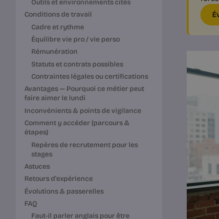
Outils et environnements cités
É
Conditions de travail
Cadre et rythme
Équilibre vie pro / vie perso
Rémunération
Statuts et contrats possibles
Contraintes légales ou certifications
Avantages — Pourquoi ce métier peut
faire aimer le lundi
Inconvénients & points de vigilance
Comment y accéder (parcours &
étapes)
Repères de recrutement pour les
stages
Astuces
Retours d'expérience
Évolutions & passerelles
FAQ
Faut-il parler anglais pour être