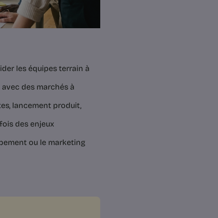
der les équipes terrain à
l, avec des marchés à
es, lancement produit,
fois des enjeux
oppement ou le marketing