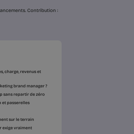
 lancements. Contribution :
s, charge, revenus et
rketing brand manager ?
p sans repartir de zéro
 et passerelles
nt sur le terrain
r exige vraiment