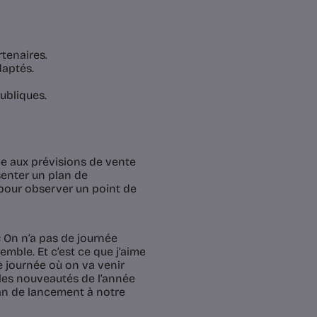
rtenaires.
daptés.
ubliques.
ée aux prévisions de vente
senter un plan de
pour observer un point de
 On n’a pas de journée
emble. Et c’est ce que j’aime
e journée où on va venir
 les nouveautés de l’année
lan de lancement à notre