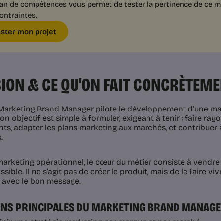
lan de compétences vous permet de tester la pertinence de ce mét
ontraintes.
ester mon projet
ION & CE QU'ON FAIT CONCRÈTEM
 Marketing Brand Manager pilote le développement d’une ma
n objectif est simple à formuler, exigeant à tenir : faire ray
ts, adapter les plans marketing aux marchés, et contribuer à
.
marketing opérationnel, le cœur du métier consiste à vendre l
sible. Il ne s’agit pas de créer le produit, mais de le faire v
avec le bon message.
ONS PRINCIPALES DU MARKETING BRAND MANAG