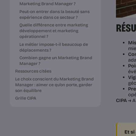
Marketing Brand Manager ?
Peut-on entrer dans la beauté sans
expérience dans ce secteur ?
RÉSU
Quelle différence entre marketing
développement et marketing
opérationnel ?
Mis
Le métier impose-t-il beaucoup de
mie
déplacements ?
Con
Combien gagne un Marketing Brand
ada
Manager ?
Poi
évé
Ressources citées
Vig
Le choix conscient du Marketing Brand
géo
Manager : aimer ce qu’on porte, garder
Pre
son équilibre
opé
Grille CIPA
CIPA →
Ac
Et s