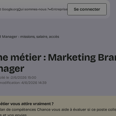
Se connecter
t Google.org
Qui sommes-nous ?
Entreprise
 Manager : missions, salaire, accès
he métier : Marketing Br
nager
lié le :
2/6/2026 15:00
odification :
4/6/2026 14:39
étier vous attire vraiment ?
lan de compétences Chance vous aide à évaluer si ce poste colle
s et vos envies.