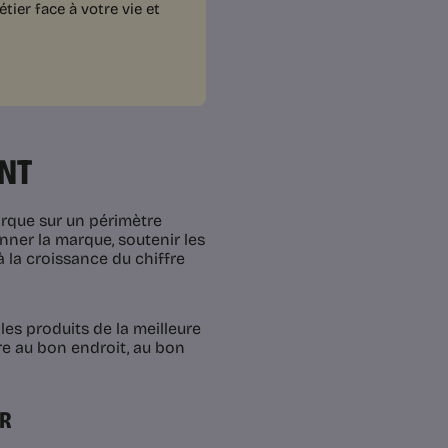
ier face à votre vie et
ENT
rque sur un périmètre
onner la marque, soutenir les
 la croissance du chiffre
es produits de la meilleure
ivre au bon endroit, au bon
ER