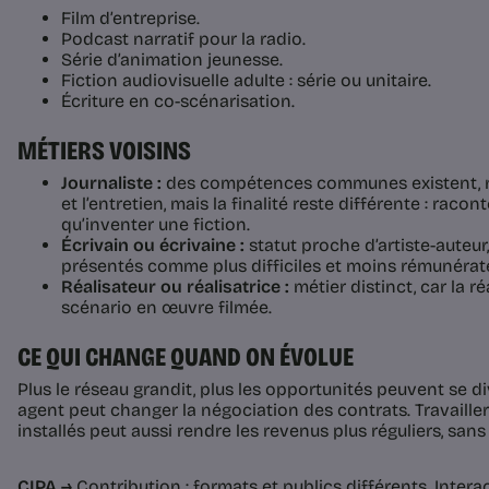
Film d’entreprise.
Podcast narratif pour la radio.
Série d’animation jeunesse.
Fiction audiovisuelle adulte : série ou unitaire.
Écriture en co-scénarisation.
MÉTIERS VOISINS
Journaliste :
des compétences communes existent, 
et l’entretien, mais la finalité reste différente : racont
qu’inventer une fiction.
Écrivain ou écrivaine :
statut proche d’artiste-auteu
présentés comme plus difficiles et moins rémunérat
Réalisateur ou réalisatrice :
métier distinct, car la r
scénario en œuvre filmée.
CE QUI CHANGE QUAND ON ÉVOLUE
Plus le réseau grandit, plus les opportunités peuvent se dive
agent peut changer la négociation des contrats. Travailler
installés peut aussi rendre les revenus plus réguliers, sans
CIPA →
Contribution : formats et publics différents. Interac