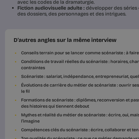
avec les codes de la dramaturgie.
Fiction audiovisuelle adulte :
développer des séries o
des dossiers, des personnages et des intrigues.
D'autres angles sur la même interview
Conseils terrain pour se lancer comme scénariste : à faire,
Conditions de travail réelles du scénariste : horaires, cha
contraintes
Scénariste : salariat, indépendance, entrepreneuriat, quel
Évolutions de carrière du métier de scénariste : ouvrir se
le fil
Formations de scénariste : diplômes, reconversion et pass
des histoires qui tiennent debout
Mythes et réalité du métier de scénariste : écrire, oui, m
l’imagine
Compétences clés du scénariste : écrire, collaborer et teni
Top qualités du scénariste : ce que ce métier demande v