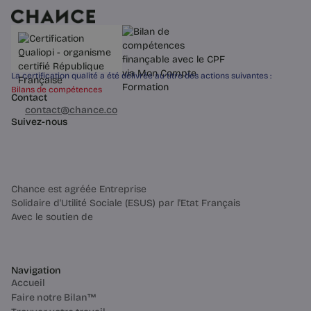
La certification qualité a été délivrée au titre des actions suivantes :
Bilans de compétences
Contact
03 60 84 01 14
contact@chance.co
Suivez-nous
Chance est agréée Entreprise
Solidaire d'Utilité Sociale (ESUS) par l'Etat Français
Avec le soutien de
Navigation
Accueil
Faire notre Bilan™