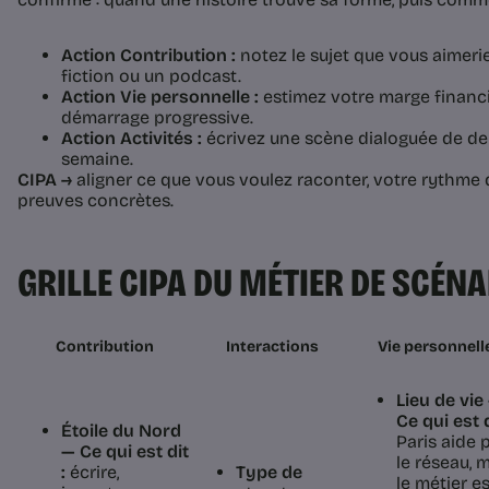
Action Contribution :
notez le sujet que vous aimeri
fiction ou un podcast.
Action Vie personnelle :
estimez votre marge financ
démarrage progressive.
Action Activités :
écrivez une scène dialoguée de de
semaine.
CIPA →
aligner ce que vous voulez raconter, votre rythme 
preuves concrètes.
GRILLE CIPA DU MÉTIER DE SCÉNA
Contribution
Interactions
Vie personnell
Lieu de vie
Ce qui est d
Étoile du Nord
Paris aide 
— Ce qui est dit
le réseau, 
:
écrire,
Type de
le métier es