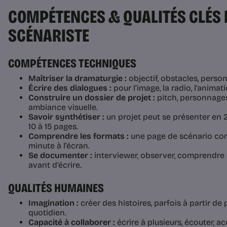
COMPÉTENCES & QUALITÉS CLÉS 
SCÉNARISTE
COMPÉTENCES TECHNIQUES
Maîtriser la dramaturgie :
objectif, obstacles, person
Écrire des dialogues :
pour l’image, la radio, l’animati
Construire un dossier de projet :
pitch, personnages,
ambiance visuelle.
Savoir synthétiser :
un projet peut se présenter en 
10 à 15 pages.
Comprendre les formats :
une page de scénario co
minute à l’écran.
Se documenter :
interviewer, observer, comprendre 
avant d’écrire.
QUALITÉS HUMAINES
Imagination :
créer des histoires, parfois à partir de 
quotidien.
Capacité à collaborer :
écrire à plusieurs, écouter, a