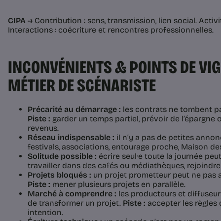
CIPA →
Contribution : sens, transmission, lien social. Activit
Interactions : coécriture et rencontres professionnelles.
INCONVÉNIENTS & POINTS DE VIG
MÉTIER DE SCÉNARISTE
Précarité au démarrage :
les contrats ne tombent 
Piste :
garder un temps partiel, prévoir de l’épargne 
revenus.
Réseau indispensable :
il n’y a pas de petites anno
festivals, associations, entourage proche, Maison de
Solitude possible :
écrire seul·e toute la journée peu
travailler dans des cafés ou médiathèques, rejoindre 
Projets bloqués :
un projet prometteur peut ne pas 
Piste :
mener plusieurs projets en parallèle.
Marché à comprendre :
les producteurs et diffuse
de transformer un projet.
Piste :
accepter les règles 
intention.