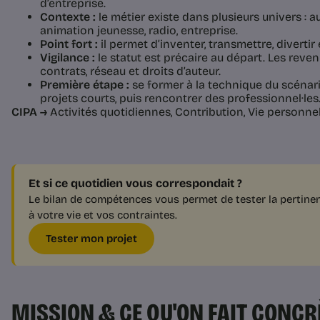
d’entreprise.
Contexte :
le métier existe dans plusieurs univers : a
animation jeunesse, radio, entreprise.
Point fort :
il permet d’inventer, transmettre, divertir 
Vigilance :
le statut est précaire au départ. Les reve
contrats, réseau et droits d’auteur.
Première étape :
se former à la technique du scénario
projets courts, puis rencontrer des professionnel·les
CIPA →
Activités quotidiennes, Contribution, Vie personnel
Et si ce quotidien vous correspondait ?
Le bilan de compétences vous permet de tester la pertinen
à votre vie et vos contraintes.
Tester mon projet
MISSION & CE QU'ON FAIT CONC