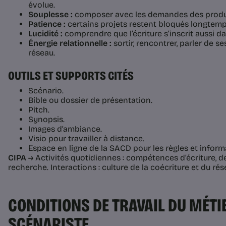
évolue.
Souplesse :
composer avec les demandes des product
Patience :
certains projets restent bloqués longtemp
Lucidité :
comprendre que l’écriture s’inscrit aussi d
Énergie relationnelle :
sortir, rencontrer, parler de se
réseau.
OUTILS ET SUPPORTS CITÉS
Scénario.
Bible ou dossier de présentation.
Pitch.
Synopsis.
Images d’ambiance.
Visio pour travailler à distance.
Espace en ligne de la SACD pour les règles et informa
CIPA →
Activités quotidiennes : compétences d’écriture, d
recherche. Interactions : culture de la coécriture et du rés
CONDITIONS DE TRAVAIL DU MÉTI
SCÉNARISTE