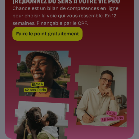
(RE)DONNEZ DU SENS À VOTRE VIE PRO
Chance est un bilan de compétences en ligne
pour choisir la voie qui vous ressemble. En 12
semaines. Finançable par le CPF.
Faire le point gratuitement