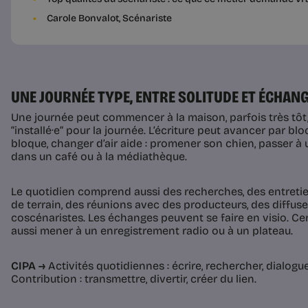
Carole Bonvalot, Scénariste
UNE JOURNÉE TYPE, ENTRE SOLITUDE ET ÉCHAN
Une journée peut commencer à la maison, parfois très tôt
“installé·e” pour la journée. L’écriture peut avancer par bl
bloque, changer d’air aide : promener son chien, passer à u
dans un café ou à la médiathèque.
Le quotidien comprend aussi des recherches, des entret
de terrain, des réunions avec des producteurs, des diffus
coscénaristes. Les échanges peuvent se faire en visio. C
aussi mener à un enregistrement radio ou à un plateau.
CIPA →
Activités quotidiennes : écrire, rechercher, dialoguer
Contribution : transmettre, divertir, créer du lien.