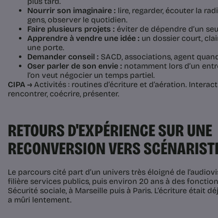
plus tard.
Nourrir son imaginaire :
lire, regarder, écouter la rad
gens, observer le quotidien.
Faire plusieurs projets :
éviter de dépendre d’un seul
Apprendre à vendre une idée :
un dossier court, clai
une porte.
Demander conseil :
SACD, associations, agent quand 
Oser parler de son envie :
notamment lors d’un entre
l’on veut négocier un temps partiel.
CIPA →
Activités : routines d’écriture et d’aération. Interac
rencontrer, coécrire, présenter.
RETOURS D'EXPÉRIENCE SUR UNE
RECONVERSION VERS SCÉNARIST
Le parcours cité part d’un univers très éloigné de l’audiovi
filière services publics, puis environ 20 ans à des fonctio
Sécurité sociale, à Marseille puis à Paris. L’écriture était déj
a mûri lentement.