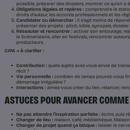
possible, préparer des dossiers, montrer ce qu’on a éc
Obligations légales et repères :
comprendre le statut 
droits d’auteur, les accords professionnels et les rè
Candidater ou démarcher :
il s’agit moins de répond
présenter des projets : pitch, bible, synopsis, dossier
Réseauter et rencontrer :
activer son entourage, re
la Scénaristerie, aller en festivals, rencontrer auteurs,
producteurs.
CIPA → À clarifier :
Contribution :
quels sujets avez-vous envie de trans
récit ?
Vie personnelle :
combien de temps pouvez-vous fi
démarrage irrégulière ?
Interactions :
aimez-vous créer du lien, relancer, renc
ASTUCES POUR AVANCER COMME
Ne pas attendre l’inspiration parfaite :
écrire, puis ré
Changer de lieu :
maison, café, médiathèque, Maison 
Changer de projet quand ça bloque :
laisser le cerve