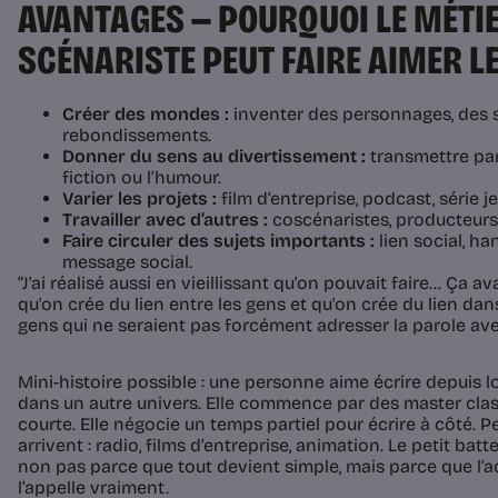
AVANTAGES — POURQUOI LE MÉTIE
SCÉNARISTE PEUT FAIRE AIMER LE
Créer des mondes :
inventer des personnages, des s
rebondissements.
Donner du sens au divertissement :
transmettre par 
fiction ou l’humour.
Varier les projets :
film d’entreprise, podcast, série j
Travailler avec d’autres :
coscénaristes, producteurs, 
Faire circuler des sujets importants :
lien social, h
message social.
“J'ai réalisé aussi en vieillissant qu'on pouvait faire... Ça a
qu'on crée du lien entre les gens et qu'on crée du lien dan
gens qui ne seraient pas forcément adresser la parole ave
Mini-histoire possible : une personne aime écrire depuis l
dans un autre univers. Elle commence par des master clas
courte. Elle négocie un temps partiel pour écrire à côté. P
arrivent : radio, films d’entreprise, animation. Le petit ba
non pas parce que tout devient simple, mais parce que l’act
l’appelle vraiment.