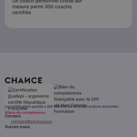
Un coach personnel choisi sur
mesure parmi 300 coachs
certifiés
La certification qualité a été délivrée au titre des actions suivantes :
Bilans de compétences
Contact
03 60 84 01 14
contact@chance.co
Suivez-nous