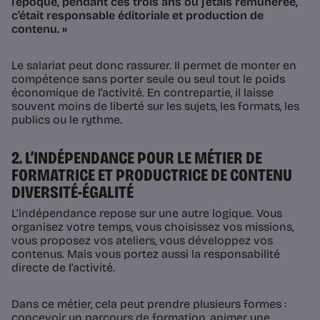
l’époque, pendant ces trois ans où j’étais rémunérée,
c’était responsable éditoriale et production de
contenu. »
Le salariat peut donc rassurer. Il permet de monter en
compétence sans porter seule ou seul tout le poids
économique de l’activité. En contrepartie, il laisse
souvent moins de liberté sur les sujets, les formats, les
publics ou le rythme.
2. L’INDÉPENDANCE POUR LE MÉTIER DE
FORMATRICE ET PRODUCTRICE DE CONTENU
DIVERSITÉ-ÉGALITÉ
L’indépendance repose sur une autre logique. Vous
organisez votre temps, vous choisissez vos missions,
vous proposez vos ateliers, vous développez vos
contenus. Mais vous portez aussi la responsabilité
directe de l’activité.
Dans ce métier, cela peut prendre plusieurs formes :
concevoir un parcours de formation, animer une