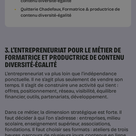
contenu diversité-égalité
Quitterie Chadefaux, Formatrice & productrice de
contenu diversité-égalité
3. L’ENTREPRENEURIAT POUR LE MÉTIER DE
FORMATRICE ET PRODUCTRICE DE CONTENU
DIVERSITÉ-ÉGALITÉ
L’entrepreneuriat va plus loin que l’indépendance
ponctuelle. Il ne s’agit plus seulement de vendre son
temps. Il s’agit de construire une activité qui tient :
offres, positionnement, réseau, visibilité, équilibre
financier, outils, partenariats, développement.
Dans ce métier, la dimension stratégique est forte. Il
faut décider à qui l’on s’adresse : entreprises, milieu
scolaire, enseignement supérieur, associations,
fondations. Il faut choisir ses formats : ateliers de trois
heures, parcours de plusieurs jours, contenus en ligne,