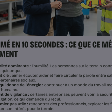
MÉ EN 10 SECONDES : CE QUE CE MÉ
IMENT
lité dominante :
l’humilité. Les personnes sur le terrain con
 quiconque.
t clé :
aimer écouter, aider et faire circuler la parole entre sa
partenaires sociaux.
qui donne de l’énergie :
contribuer à un monde du travail meill
 humains.
nt de vigilance :
certaines entreprises peuvent voir la sécu
igation, ce qui demande du recul.
mier pas utile :
rencontrer des professionnels, explorer les
ter son intérêt pour le terrain.