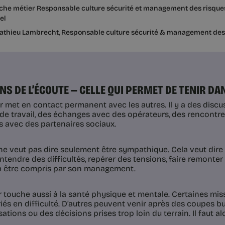
che métier Responsable culture sécurité et management des risques 
el
athieu Lambrecht, Responsable culture sécurité & management des
SENS DE L’ÉCOUTE — CELLE QUI PERMET DE TENIR DA
r met en contact permanent avec les autres. Il y a des discus
de travail, des échanges avec des opérateurs, des rencontre
s avec des partenaires sociaux.
ne veut pas dire seulement être sympathique. Cela veut dire 
entendre des difficultés, repérer des tensions, faire remonte
 être compris par son management.
r touche aussi à la santé physique et mentale. Certaines mi
riés en difficulté. D’autres peuvent venir après des coupes b
ations ou des décisions prises trop loin du terrain. Il faut al