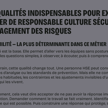
QUALITÉS INDISPENSABLES POUR E
ER DE RESPONSABLE CULTURE SÉCU
GEMENT DES RISQUES
UMILITÉ — LA PLUS DÉTERMINANTE DANS CE MÉTIER
é est la base. Elle permet d’aller vers les équipes sans posture
des questions simples, à observer, à écouter, puis à comprend
errain, cette qualité change tout. Une personne HSE peut conn
 d’analyse ou les standards de prévention. Mais elle ne con
es habitudes, les contraintes et les ajustements invisibles d’
qui les vivent.
ment, cela veut dire accepter de ne pas avoir la réponse 
tion. Demander comment le travail se fait vraiment. Identifie
ce qui est possible. Puis construire une réponse qui protège, s