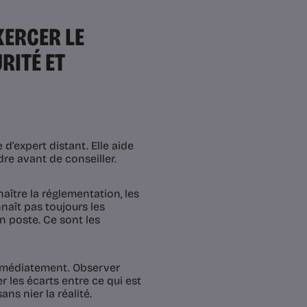
XERCER LE
RITÉ ET
 d’expert distant. Elle aide
re avant de conseiller.
aître la réglementation, les
naît pas toujours les
un poste. Ce sont les
immédiatement. Observer
r les écarts entre ce qui est
ans nier la réalité.