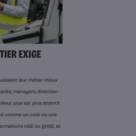
TIER EXIGE
naissent leur métier mieux
lariés, managers, direction
eur, plus sûr, plus attentif
rité comme un coût ou une
 formations HSE ou QHSE, et