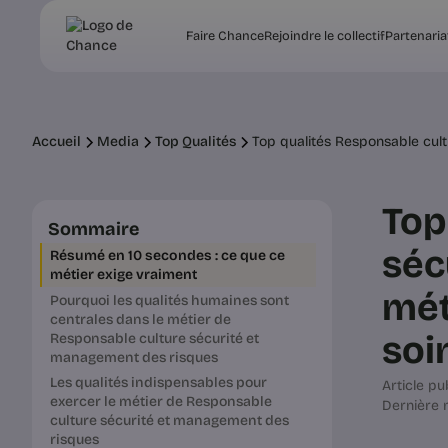
Faire Chance
Rejoindre le collectif
Partenaria
Accueil
Media
Top Qualités
Top qualités Responsable cult
Top
Sommaire
séc
Résumé en 10 secondes : ce que ce
métier exige vraiment
mét
Pourquoi les qualités humaines sont
centrales dans le métier de
soin
Responsable culture sécurité et
management des risques
Les qualités indispensables pour
Article pub
exercer le métier de Responsable
Dernière m
culture sécurité et management des
risques