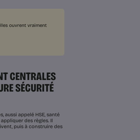
lles ouvrent vraiment
NT CENTRALES
URE SÉCURITÉ
, aussi appelé HSE, santé
appliquer des règles. Il
vivent, puis à construire des