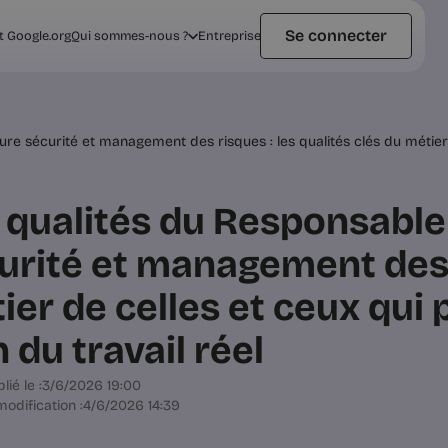
Se connecter
t Google.org
Qui sommes-nous ?
Entreprise
ure sécurité et management des risques : les qualités clés du métier
 qualités du Responsable
urité et management des r
ier de celles et ceux qui
 du travail réel
lié le :
3/6/2026 19:00
odification :
4/6/2026 14:39