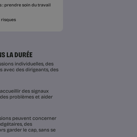
: prendre soin du travail
 risques
NS LA DURÉE
sions individuelles, des
s avec des dirigeants, des
accueillir des signaux
r des problèmes et aider
ssions peuvent concerner
udgétaires, des
ors garder le cap, sans se