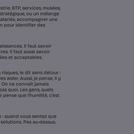
trie, BTP, services, musées,
s stratégique, ou un mélange
 salariés, accompagner une
in pour identifier des
issances. Il faut savoir
es. Il faut aussi savoir
iles et acceptables.
sques, le dit sans détour :
s aider. Aussi, je pense, il y
le. On ne connaît jamais
pas quoi. Les gens, quels
 pense que l'humilité, c'est
re : quand vous sentez que
s solutions. Pas au-dessus.