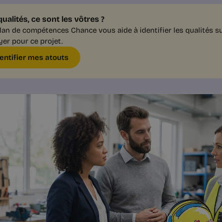
ualités, ce sont les vôtres ?
lan de compétences Chance vous aide à identifier les qualités s
er pour ce projet.
dentifier mes atouts