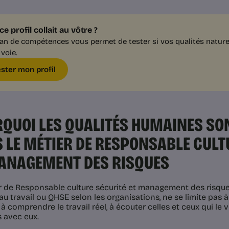
 ce profil collait au vôtre ?
lan de compétences vous permet de tester si vos qualités nature
 voie.
ester mon profil
QUOI LES QUALITÉS HUMAINES SO
 LE MÉTIER DE RESPONSABLE CULT
ANAGEMENT DES RISQUES
r de Responsable culture sécurité et management des risques
au travail ou QHSE selon les organisations, ne se limite pas à 
à comprendre le travail réel, à écouter celles et ceux qui le 
s avec eux.