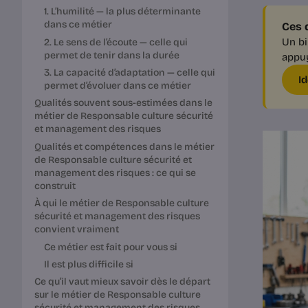
1. L’humilité — la plus déterminante
dans ce métier
Ces q
Un bi
2. Le sens de l’écoute — celle qui
permet de tenir dans la durée
appuy
3. La capacité d’adaptation — celle qui
I
permet d’évoluer dans ce métier
Qualités souvent sous-estimées dans le
métier de Responsable culture sécurité
et management des risques
Qualités et compétences dans le métier
de Responsable culture sécurité et
management des risques : ce qui se
construit
À qui le métier de Responsable culture
sécurité et management des risques
convient vraiment
Ce métier est fait pour vous si
Il est plus difficile si
Ce qu’il vaut mieux savoir dès le départ
sur le métier de Responsable culture
sécurité et management des risques