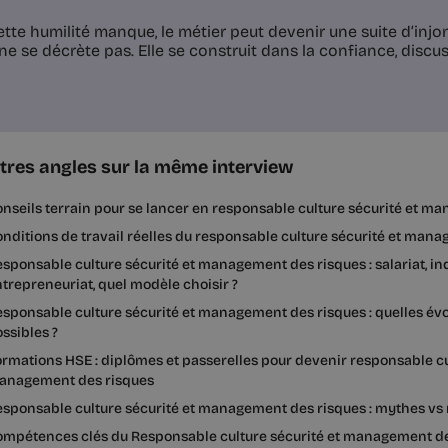
tte humilité manque, le métier peut devenir une suite d’injon
ne se décrète pas. Elle se construit dans la confiance, discu
tres angles sur la même interview
nseils terrain pour se lancer en responsable culture sécurité et m
nditions de travail réelles du responsable culture sécurité et man
sponsable culture sécurité et management des risques : salariat, 
trepreneuriat, quel modèle choisir ?
sponsable culture sécurité et management des risques : quelles évo
ssibles ?
rmations HSE : diplômes et passerelles pour devenir responsable cu
anagement des risques
sponsable culture sécurité et management des risques : mythes vs r
ompétences clés du Responsable culture sécurité et management de