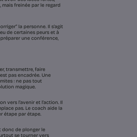
, mais freinée par le regard
rriger” la personne. Il s’agit
 peu de certaines peurs et à
 préparer une conférence,
r, transmettre, faire
n’est pas encadrée. Une
ites : ne pas tout
olution magique.
ers l’avenir et l’action. Il
mplace pas. Le coach aide la
er étape par étape.
et donc de plonger le
urtout se tourner vers