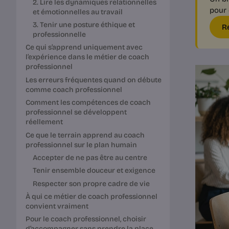
2. Lire les dynamiques relationnelles
pour 
et émotionnelles au travail
3. Tenir une posture éthique et
R
professionnelle
Ce qui s’apprend uniquement avec
l’expérience dans le métier de coach
professionnel
Les erreurs fréquentes quand on débute
comme coach professionnel
Comment les compétences de coach
professionnel se développent
réellement
Ce que le terrain apprend au coach
professionnel sur le plan humain
Accepter de ne pas être au centre
Tenir ensemble douceur et exigence
Respecter son propre cadre de vie
À qui ce métier de coach professionnel
convient vraiment
Pour le coach professionnel, choisir
d’accompagner sans prendre la place