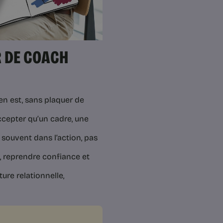
R DE COACH
l en est, sans plaquer de
ccepter qu’un cadre, une
 souvent dans l’action, pas
 reprendre confiance et
ture relationnelle,