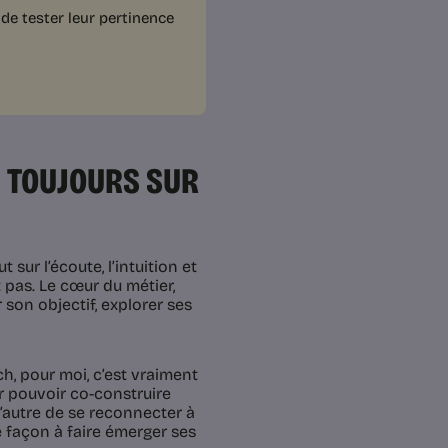
de tester leur pertinence
S TOUJOURS SUR
sur l’écoute, l’intuition et
t pas. Le cœur du métier,
 son objectif, explorer ses
h, pour moi, c’est vraiment
our pouvoir co-construire
l’autre de se reconnecter à
e façon à faire émerger ses