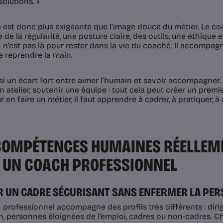
olutions. »
té est donc plus exigeante que l’image douce du métier. Le c
e la régularité, une posture claire, des outils, une éthique e
 n’est pas là pour rester dans la vie du coaché. Il accompagn
 reprendre la main.
ussi un écart fort entre aimer l’humain et savoir accompagner
n atelier, soutenir une équipe : tout cela peut créer un prem
 en faire un métier, il faut apprendre à cadrer, à pratiquer, à 
COMPÉTENCES HUMAINES RÉELLEME
 UN COACH PROFESSIONNEL
ER UN CADRE SÉCURISANT SANS ENFERMER LA PE
 professionnel accompagne des profils très différents : dir
on, personnes éloignées de l’emploi, cadres ou non-cadres. C