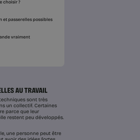
 choisir ?
 et passerelles possibles
mande vraiment
LLES AU TRAVAIL
echniques sont très
ns un collectif. Certaines
re parce que leur
lle restent peu développés.
le, une personne peut être
ut avoir des idées fortes,