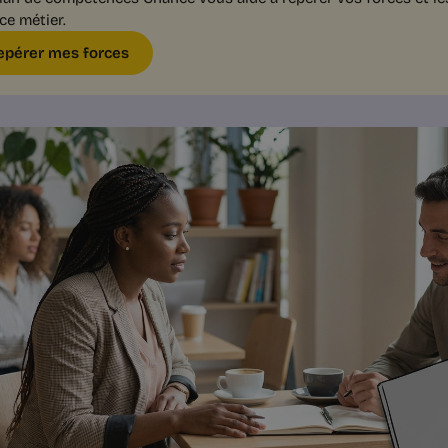
ce métier.
epérer mes forces