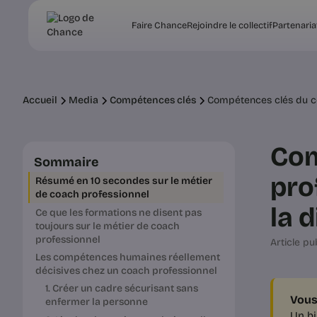
Faire Chance
Rejoindre le collectif
Partenaria
Accueil
Media
Compétences clés
Compétences clés du co
Com
Sommaire
pro
Résumé en 10 secondes sur le métier
de coach professionnel
la 
Ce que les formations ne disent pas
toujours sur le métier de coach
professionnel
Article pub
Les compétences humaines réellement
décisives chez un coach professionnel
1. Créer un cadre sécurisant sans
Vous
enfermer la personne
Un bi