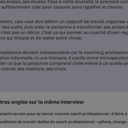
ses enjeux, ses doutes. Face à cette diversité, la première 
suffisamment clair pour rassurer, sans rigidifier le chemin.
ent, cela veut dire définir un objectif de travail, organiser
 des outils, puis aider la personne à transformer ses prises
 n’est pas un décor. C’est ce qui permet au coaché d’oser reg
e qui bloque et de tester autre chose.
mpétence devient indispensable car le coaching professionn
ion informelle, ni une thérapie. Il oscille entre introspecti
elier ce que la personne comprend d’elle-même à ce qu’elle p
travail, ses relations, ses choix.
tres angles sur la même interview
nseils terrain pour se lancer comme coach professionnel : à faire, à év
nditions de travail réelles du coach professionnel : rythme, charge,