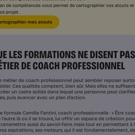
lan de compétences vous permet de cartographier vos atouts et 
ce projet.
artographier mes atouts
UE LES FORMATIONS NE DISENT PA
ÉTIER DE COACH PROFESSIONNEL
le métier de coach professionnel peut sembler reposer surtout 
’aider. Ces qualités comptent, bien sûr. Mais elles ne suffisen
créer un cadre solide dans lequel une personne peut clarifier
es, puis avancer avec un plan d’action.
 formule Camille Fantini, coach professionnelle : « Être coac
 l’autre là où il se trouve, lui offrir un espace de création p
 transmettre aussi du savoir-faire, mais tout en permettant à 
res aspirations, ses moteurs, qui il est fondamentalement, d