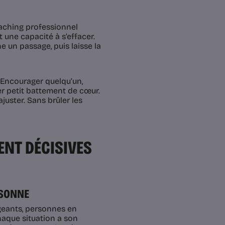
oaching professionnel
t une capacité à s’effacer.
e un passage, puis laisse la
. Encourager quelqu’un,
ier petit battement de cœur.
ajuster. Sans brûler les
NT DÉCISIVES
RSONNE
igeants, personnes en
haque situation a son