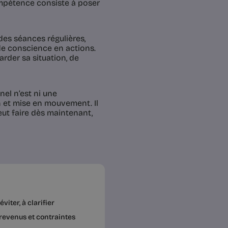
compétence consiste à poser
 des séances régulières,
 de conscience en actions.
arder sa situation, de
el n’est ni une
on et mise en mouvement. Il
eut faire dès maintenant,
iter, à clarifier
 revenus et contraintes