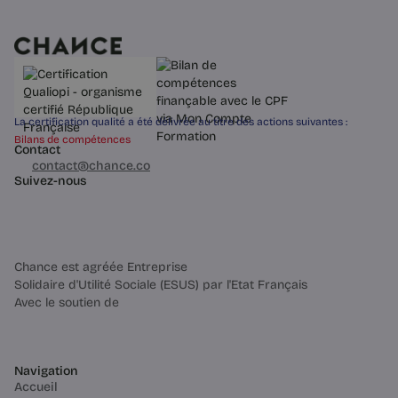
La certification qualité a été délivrée au titre des actions suivantes :
Bilans de compétences
Contact
03 60 84 01 14
contact@chance.co
Suivez-nous
Chance est agréée Entreprise
Solidaire d'Utilité Sociale (ESUS) par l'Etat Français
Avec le soutien de
Navigation
Accueil