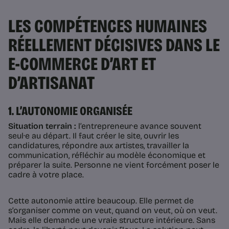
LES COMPÉTENCES HUMAINES
RÉELLEMENT DÉCISIVES DANS LE
E-COMMERCE D’ART ET
D’ARTISANAT
1. L’AUTONOMIE ORGANISÉE
Situation terrain :
l’entrepreneur·e avance souvent
seul·e au départ. Il faut créer le site, ouvrir les
candidatures, répondre aux artistes, travailler la
communication, réfléchir au modèle économique et
préparer la suite. Personne ne vient forcément poser le
cadre à votre place.
Cette autonomie attire beaucoup. Elle permet de
s’organiser comme on veut, quand on veut, où on veut.
Mais elle demande une vraie structure intérieure. Sans