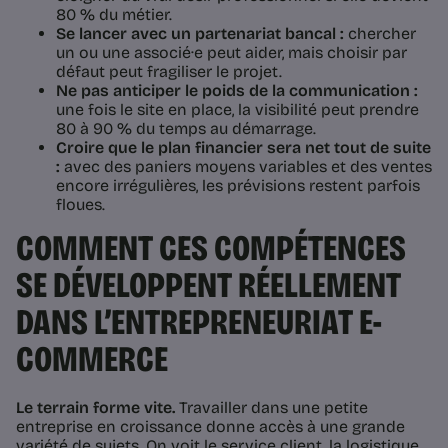
80 % du métier.
Se lancer avec un partenariat bancal :
chercher
un ou une associé·e peut aider, mais choisir par
défaut peut fragiliser le projet.
Ne pas anticiper le poids de la communication :
une fois le site en place, la visibilité peut prendre
80 à 90 % du temps au démarrage.
Croire que le plan financier sera net tout de suite
:
avec des paniers moyens variables et des ventes
encore irrégulières, les prévisions restent parfois
floues.
COMMENT CES COMPÉTENCES
SE DÉVELOPPENT RÉELLEMENT
DANS L’ENTREPRENEURIAT E-
COMMERCE
Le terrain forme vite.
Travailler dans une petite
entreprise en croissance donne accès à une grande
variété de sujets. On voit le service client, la logistique,