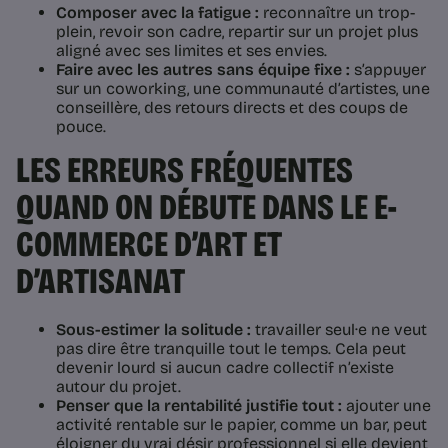
Composer avec la fatigue :
reconnaître un trop-
plein, revoir son cadre, repartir sur un projet plus
aligné avec ses limites et ses envies.
Faire avec les autres sans équipe fixe :
s’appuyer
sur un coworking, une communauté d’artistes, une
conseillère, des retours directs et des coups de
pouce.
LES ERREURS FRÉQUENTES
QUAND ON DÉBUTE DANS LE E-
COMMERCE D’ART ET
D’ARTISANAT
Sous-estimer la solitude :
travailler seul·e ne veut
pas dire être tranquille tout le temps. Cela peut
devenir lourd si aucun cadre collectif n’existe
autour du projet.
Penser que la rentabilité justifie tout :
ajouter une
activité rentable sur le papier, comme un bar, peut
éloigner du vrai désir professionnel si elle devient