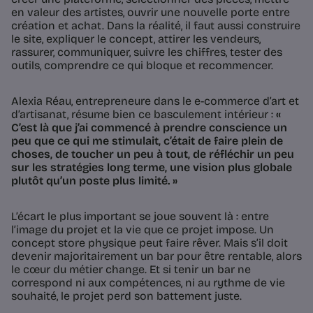
en valeur des artistes, ouvrir une nouvelle porte entre
création et achat. Dans la réalité, il faut aussi construire
le site, expliquer le concept, attirer les vendeurs,
rassurer, communiquer, suivre les chiffres, tester des
outils, comprendre ce qui bloque et recommencer.
Alexia Réau, entrepreneure dans le e-commerce d’art et
d’artisanat, résume bien ce basculement intérieur :
«
C’est là que j’ai commencé à prendre conscience un
peu que ce qui me stimulait, c’était de faire plein de
choses, de toucher un peu à tout, de réfléchir un peu
sur les stratégies long terme, une vision plus globale
plutôt qu’un poste plus limité. »
L’écart le plus important se joue souvent là : entre
l’image du projet et la vie que ce projet impose. Un
concept store physique peut faire rêver. Mais s’il doit
devenir majoritairement un bar pour être rentable, alors
le cœur du métier change. Et si tenir un bar ne
correspond ni aux compétences, ni au rythme de vie
souhaité, le projet perd son battement juste.