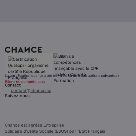
La certification qualité a été délivrée au titre des actions suivantes :
Bilans de compétences
Contact
03 60 84 01 14
contact@chance.co
Suivez-nous
Chance est agréée Entreprise
Solidaire d'Utilité Sociale (ESUS) par l'Etat Français