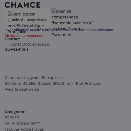
La certification qualité a été délivrée au titre des actions suivantes :
Bilans de compétences
Contact
03 60 84 01 14
contact@chance.co
Suivez-nous
Chance est agréée Entreprise
Solidaire d'Utilité Sociale (ESUS) par l'Etat Français
Avec le soutien de
Navigation
Accueil
Faire notre Bilan™
Trouver votre travail