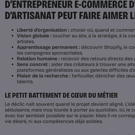
D’ENTREPRENEUR E-COMMERCE D’
D’ARTISANAT PEUT FAIRE AIMER L
Liberté d’organisation :
choisir où, quand et commen
Vision globale :
toucher au site, à la stratégie, à la c
artistes.
Apprentissage permanent :
découvrir Shopify, le co
les campagnes sponsorisées.
Relation humaine :
recevoir des retours directs des a
Sens concret :
aider des créateurs à trouver une alt
plateformes généralistes ou aux galeries difficiles d’
Plaisir de la recherche :
farfouiller, dénicher des œu
talents.
LE PETIT BATTEMENT DE CŒUR DU MÉTIER
Le déclic naît souvent quand le projet devient aligné. L’id
séduisante, mais trop lourde à porter au quotidien. Ici, le
avec bar semblait possible sur le papier. Mais il ne corre
vie désiré, ni aux compétences déjà solides.