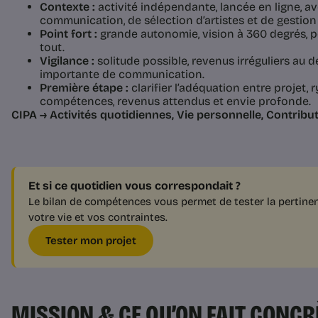
Contexte :
activité indépendante, lancée en ligne, av
communication, de sélection d’artistes et de gestion
Point fort :
grande autonomie, vision à 360 degrés, po
tout.
Vigilance :
solitude possible, revenus irréguliers au 
importante de communication.
Première étape :
clarifier l’adéquation entre projet, 
compétences, revenus attendus et envie profonde.
CIPA → Activités quotidiennes, Vie personnelle, Contribut
Et si ce quotidien vous correspondait ?
Le bilan de compétences vous permet de tester la pertinen
votre vie et vos contraintes.
Tester mon projet
MISSION & CE QU’ON FAIT CONC