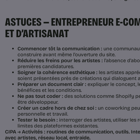
ASTUCES — ENTREPRENEUR E-CO
ET D’ARTISANAT
Commencer tôt la communication :
une communauté
construire avant même l’ouverture du site.
Réduire les freins pour les artistes :
l’absence d’abo
premières candidatures.
Soigner la cohérence esthétique :
les artistes appr
soient présentées près de créations qui dialoguent a
Préparer un document clair :
expliquer le concept, 
bénéfices et les conditions.
Ne pas tout coder :
des solutions comme Shopify pe
être développeur.
Créer un cadre hors de chez soi :
un coworking peut
personnelle et travail.
Tester le besoin :
interroger des artistes, utiliser les
limites des plateformes existantes.
CIPA → Activités : routines de communication, outils. Int
avec artistes, réseau local, entraide.