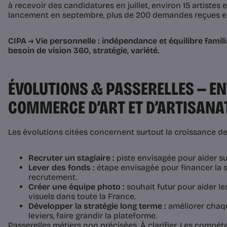
à recevoir des candidatures en juillet, environ 15 artistes
lancement en septembre, plus de 200 demandes reçues en
CIPA → Vie personnelle : indépendance et équilibre familia
besoin de vision 360, stratégie, variété.
ÉVOLUTIONS & PASSERELLES — E
COMMERCE D’ART ET D’ARTISANA
Les évolutions citées concernent surtout la croissance de l
Recruter un stagiaire :
piste envisagée pour aider sur
Lever des fonds :
étape envisagée pour financer la 
recrutement.
Créer une équipe photo :
souhait futur pour aider le
visuels dans toute la France.
Développer la stratégie long terme :
améliorer chaque
leviers, faire grandir la plateforme.
Passerelles métiers non précisées. À clarifier. Les compé