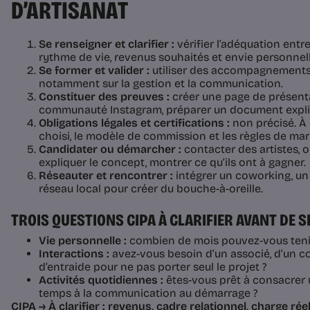
D’ARTISANAT
Se renseigner et clarifier :
vérifier l’adéquation entr
rythme de vie, revenus souhaités et envie personnell
Se former et valider :
utiliser des accompagnements
notamment sur la gestion et la communication.
Constituer des preuves :
créer une page de présen
communauté Instagram, préparer un document explicat
Obligations légales et certifications :
non précisé. À c
choisi, le modèle de commission et les règles de mar
Candidater ou démarcher :
contacter des artistes, o
expliquer le concept, montrer ce qu’ils ont à gagner.
Réseauter et rencontrer :
intégrer un coworking, un a
réseau local pour créer du bouche-à-oreille.
TROIS QUESTIONS CIPA À CLARIFIER AVANT DE S
Vie personnelle :
combien de mois pouvez-vous teni
Interactions :
avez-vous besoin d’un associé, d’un c
d’entraide pour ne pas porter seul le projet ?
Activités quotidiennes :
êtes-vous prêt à consacrer 
temps à la communication au démarrage ?
CIPA → À clarifier : revenus, cadre relationnel, charge r