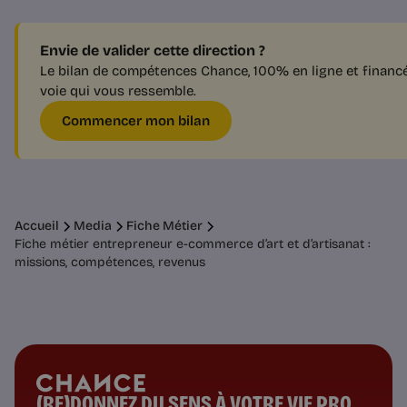
Envie de valider cette direction ?
Le bilan de compétences Chance, 100% en ligne et financé p
voie qui vous ressemble.
Commencer mon bilan
Accueil
Media
Fiche Métier
Fiche métier entrepreneur e-commerce d’art et d’artisanat :
missions, compétences, revenus
(RE)DONNEZ DU SENS À VOTRE VIE PRO