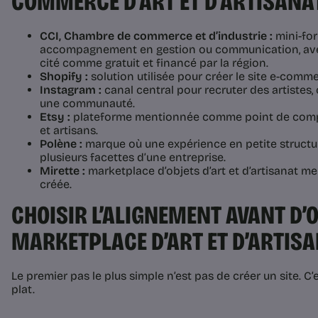
COMMERCE D’ART ET D’ARTISANA
CCI, Chambre de commerce et d’industrie :
mini-for
accompagnement en gestion ou communication, a
cité comme gratuit et financé par la région.
Shopify :
solution utilisée pour créer le site e-comm
Instagram :
canal central pour recruter des artistes
une communauté.
Etsy :
plateforme mentionnée comme point de compa
et artisans.
Polène :
marque où une expérience en petite structu
plusieurs facettes d’une entreprise.
Mirette :
marketplace d’objets d’art et d’artisanat 
créée.
CHOISIR L’ALIGNEMENT AVANT D’
MARKETPLACE D’ART ET D’ARTIS
Le premier pas le plus simple n’est pas de créer un site. C’
plat.