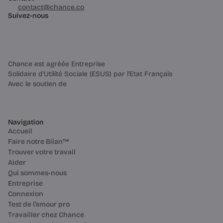
03 60 84 01 14
contact@chance.co
Suivez-nous
Chance est agréée Entreprise
Solidaire d'Utilité Sociale (ESUS) par l'Etat Français
Avec le soutien de
Navigation
Accueil
Faire notre Bilan™
Trouver votre travail
Aider
Qui sommes-nous
Entreprise
Connexion
Test de l’amour pro
Travailler chez Chance