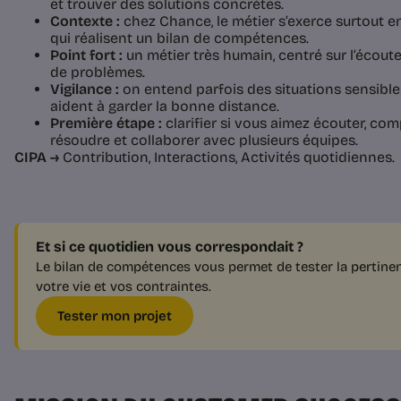
et trouver des solutions concrètes.
Contexte :
chez Chance, le métier s’exerce surtout 
qui réalisent un bilan de compétences.
Point fort :
un métier très humain, centré sur l’écoute,
de problèmes.
Vigilance :
on entend parfois des situations sensibles ;
aident à garder la bonne distance.
Première étape :
clarifier si vous aimez écouter, comp
résoudre et collaborer avec plusieurs équipes.
CIPA →
Contribution, Interactions, Activités quotidiennes.
Et si ce quotidien vous correspondait ?
Le bilan de compétences vous permet de tester la pertinen
votre vie et vos contraintes.
Tester mon projet