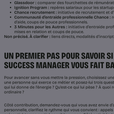
Glassdoor :
comparer des fourchettes de rémunérat
Ignition Program :
repères salariaux pour les startup
Chance recrutement :
initiative de recrutement et d’
Communauté d’entraide professionnelle Chance :
r
d’aide, coups de pouce professionnels.
3 Minutes pour les Autres :
initiative d’entraide pr
mises en relation et coups de pouce.
Non précisé. À clarifier :
liens directs, modalités d’inscript
UN PREMIER PAS POUR SAVOIR S
SUCCESS MANAGER VOUS FAIT BA
Pour avancer sans vous mettre la pression, choisissez une
une personne qui exerce ce métier et posez-lui trois ques
qui lui donne de l’énergie ? Qu’est-ce qui lui pèse ? À quo
ordinaire ?
Côté contribution, demandez-vous qui vous avez envie d’a
personnelle, clarifiez le rythme qui vous convient : appels 