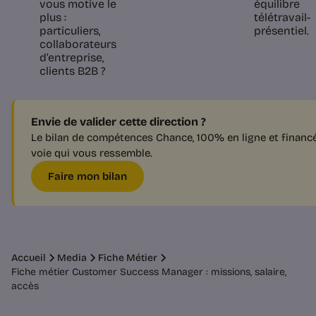
vous motive le
équilibre
plus :
télétravail-
particuliers,
présentiel.
collaborateurs
d’entreprise,
clients B2B ?
Envie de valider cette direction ?
Le bilan de compétences Chance, 100% en ligne et financé p
voie qui vous ressemble.
Faire mon bilan
Accueil
Media
Fiche Métier
Fiche métier Customer Success Manager : missions, salaire,
accès