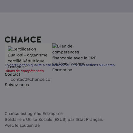
La certification qualité a été délivrée au titre des actions suivantes :
Bilans de compétences
Contact
03 60 84 01 14
contact@chance.co
Suivez-nous
Chance est agréée Entreprise
Solidaire d'Utilité Sociale (ESUS) par l'Etat Français
Avec le soutien de