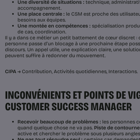
Une diversité de situations :
technique, administratif,
accompagnement.
Une place centrale :
le CSM est proche des utilisateu
besoins aux équipes.
Une montée en compétences :
spécialisation produi
de cas, coordination.
Il y a dans ce métier un petit battement de cœur discret 
personne passe d’un blocage à une prochaine étape possi
discours. Un appel utile, une explication claire, une soluti
peuvent suffire à redonner du mouvement.
CIPA →
Contribution, Activités quotidiennes, Interactions.
INCONVÉNIENTS ET POINTS DE VI
CUSTOMER SUCCESS MANAGER
Recevoir beaucoup de problèmes :
les personnes c
quand quelque chose ne va pas.
Piste de contourne
active et chercher le problème sous plusieurs angles
Ne pas tout résoudre seul :
certains cas demandent l