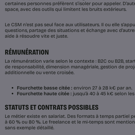
certaines personnes préfèrent s’isoler pour appeler. D’autr
space, avec des outils qui limitent les bruits extérieurs.
Le CSM n’est pas seul face aux utilisateurs. Il ou elle s’app
questions, partage des situations et échange avec d’autres
aide à résoudre vite et juste.
RÉMUNÉRATION
La rémunération varie selon le contexte : B2C ou B2B, sta
de responsabilité, dimension managériale, gestion de proje
additionnelle ou vente croisée.
Fourchette basse citée :
environ 27 à 28 k€ par an.
Fourchette haute citée :
jusqu’à 40 à 45 k€ selon les
STATUTS ET CONTRATS POSSIBLES
Le métier existe en salariat. Des formats à temps partiel 
à 60 % ou 80 %. Le freelance et le mi-temps sont mentio
sans exemple détaillé.