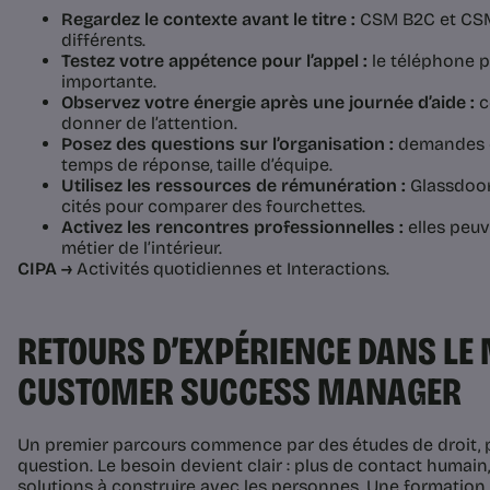
Regardez le contexte avant le titre :
CSM B2C et CSM
différents.
Testez votre appétence pour l’appel :
le téléphone p
importante.
Observez votre énergie après une journée d’aide :
c
donner de l’attention.
Posez des questions sur l’organisation :
demandes en
temps de réponse, taille d’équipe.
Utilisez les ressources de rémunération :
Glassdoor
cités pour comparer des fourchettes.
Activez les rencontres professionnelles :
elles peuv
métier de l’intérieur.
CIPA →
Activités quotidiennes et Interactions.
RETOURS D’EXPÉRIENCE DANS LE 
CUSTOMER SUCCESS MANAGER
Un premier parcours commence par des études de droit, 
question. Le besoin devient clair : plus de contact humain,
solutions à construire avec les personnes. Une formati