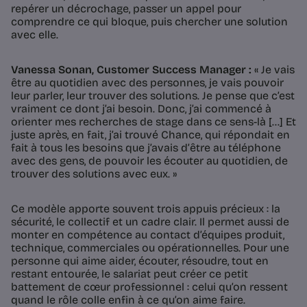
repérer un décrochage, passer un appel pour
comprendre ce qui bloque, puis chercher une solution
avec elle.
Vanessa Sonan, Customer Success Manager :
« Je vais
être au quotidien avec des personnes, je vais pouvoir
leur parler, leur trouver des solutions. Je pense que c’est
vraiment ce dont j’ai besoin. Donc, j’ai commencé à
orienter mes recherches de stage dans ce sens-là [...] Et
juste après, en fait, j’ai trouvé Chance, qui répondait en
fait à tous les besoins que j’avais d’être au téléphone
avec des gens, de pouvoir les écouter au quotidien, de
trouver des solutions avec eux. »
Ce modèle apporte souvent trois appuis précieux : la
sécurité, le collectif et un cadre clair. Il permet aussi de
monter en compétence au contact d’équipes produit,
technique, commerciales ou opérationnelles. Pour une
personne qui aime aider, écouter, résoudre, tout en
restant entourée, le salariat peut créer ce petit
battement de cœur professionnel : celui qu’on ressent
quand le rôle colle enfin à ce qu’on aime faire.