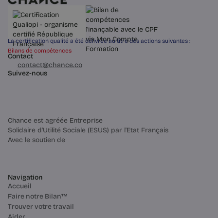
La certification qualité a été délivrée au titre des actions suivantes :
Bilans de compétences
Contact
03 60 84 01 14
contact@chance.co
Suivez-nous
Chance est agréée Entreprise
Solidaire d'Utilité Sociale (ESUS) par l'Etat Français
Avec le soutien de
Navigation
Accueil
Faire notre Bilan™
Trouver votre travail
Aider