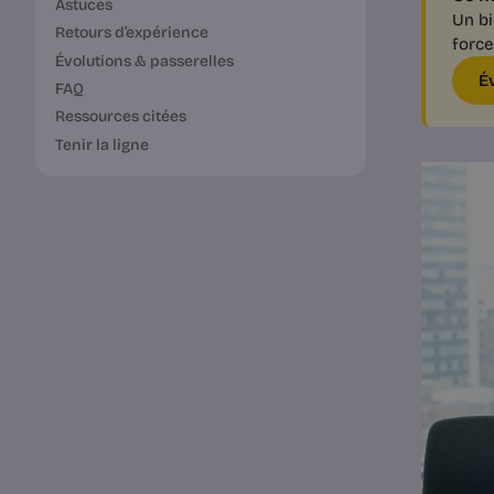
Astuces
Un bi
Retours d’expérience
force
Évolutions & passerelles
É
FAQ
Ressources citées
Tenir la ligne