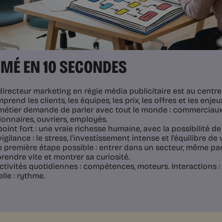
MÉ EN 10 SECONDES
directeur marketing en régie média publicitaire est au centre d
prend les clients, les équipes, les prix, les offres et les enjeu
métier demande de parler avec tout le monde : commerciaux, 
ionnaires, ouvriers, employés.
point fort : une vraie richesse humaine, avec la possibilité de 
vigilance : le stress, l’investissement intense et l’équilibre de v
 première étape possible : entrer dans un secteur, même par
rendre vite et montrer sa curiosité.
tivités quotidiennes : compétences, moteurs. Interactions : c
lle : rythme.