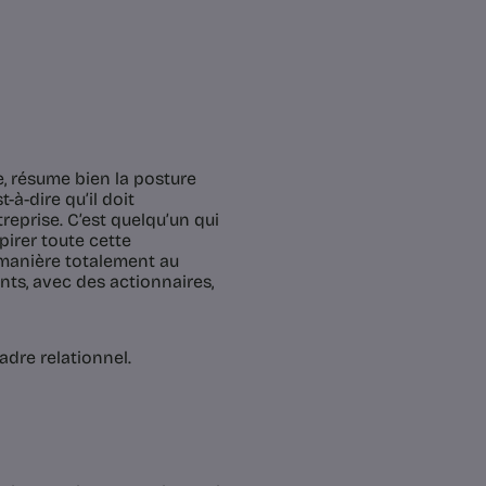
e, résume bien la posture
t-à-dire qu’il doit
reprise. C’est quelqu’un qui
pirer toute cette
 manière totalement au
ts, avec des actionnaires,
adre relationnel.