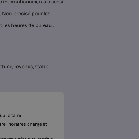
s internationaux, mais aussi
. Non précisé pour les
t les heures de bureau :
ythme, revenus, statut.
ublicitaire
re : horaires, charge et