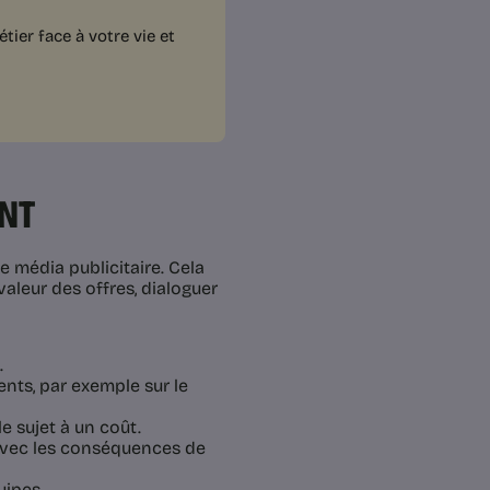
ier face à votre vie et
ENT
e média publicitaire. Cela
aleur des offres, dialoguer
.
nts, par exemple sur le
le sujet à un coût.
 avec les conséquences de
uipes.