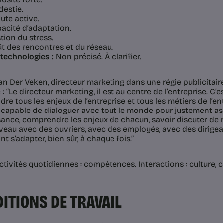
estie.
ute active.
acité d’adaptation.
tion du stress.
t des rencontres et du réseau.
 technologies :
Non précisé. À clarifier.
an Der Veken, directeur marketing dans une régie publicitair
: “Le directeur marketing, il est au centre de l’entreprise. C’es
e tous les enjeux de l’entreprise et tous les métiers de l’ent
e capable de dialoguer avec tout le monde pour justement as
ance, comprendre les enjeux de chacun, savoir discuter de
eau avec des ouvriers, avec des employés, avec des dirigean
t s’adapter, bien sûr, à chaque fois.”
tivités quotidiennes : compétences. Interactions : culture, c
ITIONS DE TRAVAIL