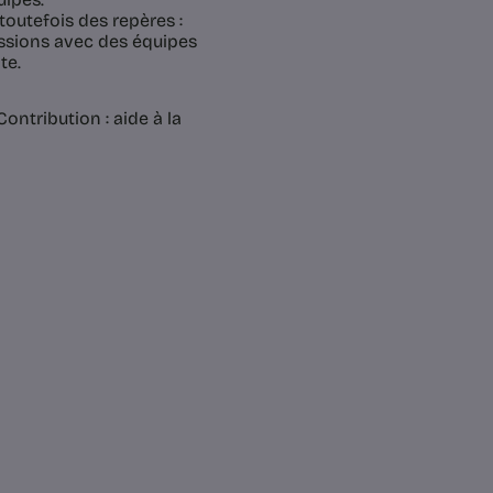
toutefois des repères :
ssions avec des équipes
te.
ntribution : aide à la