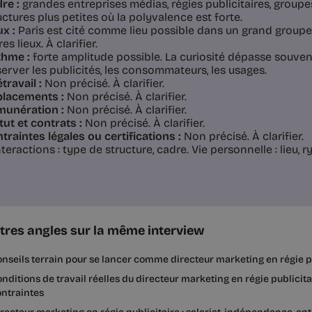
re :
grandes entreprises médias, régies publicitaires, groupe
uctures plus petites où la polyvalence est forte.
ux :
Paris est cité comme lieu possible dans un grand groupe
es lieux. À clarifier.
hme :
forte amplitude possible. La curiosité dépasse souven
erver les publicités, les consommateurs, les usages.
étravail :
Non précisé. À clarifier.
lacements :
Non précisé. À clarifier.
unération :
Non précisé. À clarifier.
tut et contrats :
Non précisé. À clarifier.
traintes légales ou certifications :
Non précisé. À clarifier.
teractions : type de structure, cadre. Vie personnelle : lieu, r
tres angles sur la même interview
nseils terrain pour se lancer comme directeur marketing en régie p
nditions de travail réelles du directeur marketing en régie publicitai
ntraintes