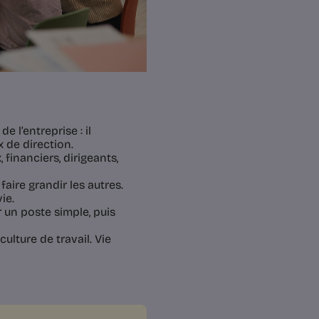
e l’entreprise : il
x de direction.
financiers, dirigeants,
faire grandir les autres.
ie.
 un poste simple, puis
ulture de travail. Vie