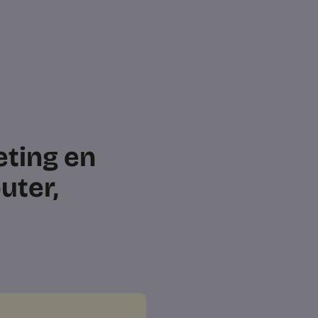
eting en
uter,