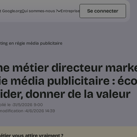
Se connecter
t Google.org
Qui sommes-nous ?
Entreprise
ing en régie média publicitaire
he métier directeur mark
ie média publicitaire : éco
ider, donner de la valeur
lié le :
31/5/2026 9:00
odification :
4/6/2026 14:39
étier vous attire vraiment ?