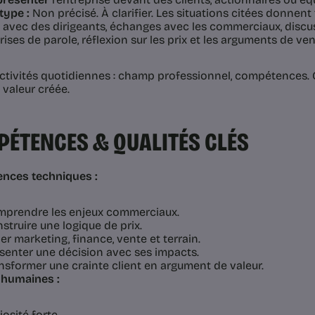
type :
Non précisé. À clarifier. Les situations citées donnent 
 avec des dirigeants, échanges avec les commerciaux, discu
prises de parole, réflexion sur les prix et les arguments de ven
tivités quotidiennes : champ professionnel, compétences. Co
 valeur créée.
ÉTENCES & QUALITÉS CLÉS
nces techniques :
prendre les enjeux commerciaux.
struire une logique de prix.
ier marketing, finance, vente et terrain.
senter une décision avec ses impacts.
nsformer une crainte client en argument de valeur.
 humaines :
iosité forte.