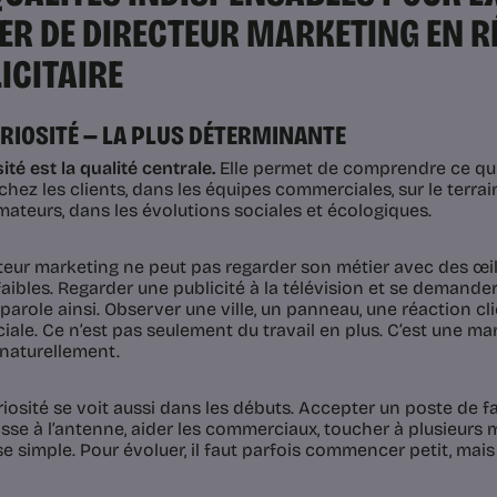
ER DE DIRECTEUR MARKETING EN R
ICITAIRE
CURIOSITÉ — LA PLUS DÉTERMINANTE
ité est la qualité centrale.
Elle permet de comprendre ce qui 
 chez les clients, dans les équipes commerciales, sur le terra
teurs, dans les évolutions sociales et écologiques.
teur marketing ne peut pas regarder son métier avec des œillè
faibles. Regarder une publicité à la télévision et se demand
parole ainsi. Observer une ville, un panneau, une réaction cl
le. Ce n’est pas seulement du travail en plus. C’est une mani
naturellement.
iosité se voit aussi dans les débuts. Accepter un poste de fac
asse à l’antenne, aider les commerciaux, toucher à plusieurs 
e simple. Pour évoluer, il faut parfois commencer petit, mais 