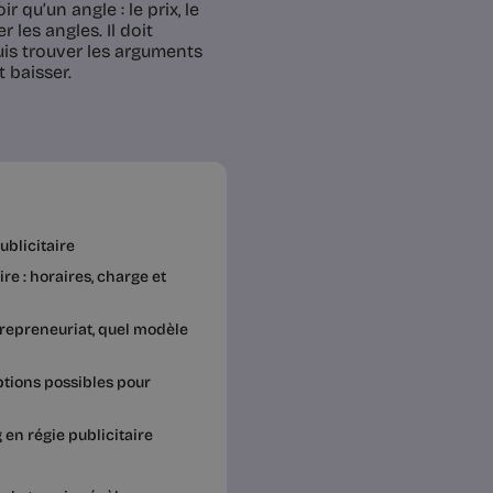
 qu’un angle : le prix, le
r les angles. Il doit
uis trouver les arguments
t baisser.
ublicitaire
re : horaires, charge et
trepreneuriat, quel modèle
options possibles pour
en régie publicitaire