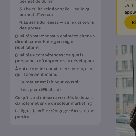
permet de durer
Un bi
3. L’humilité relationnelle — celle qui
appuy
permet d’évoluer
I
4. Le sens du réseau — celle qui ouvre
des portes
Qualités souvent sous-estimées chez un
directeur marketing en régie
publicitaire
Qualités ≠ compétences : ce que la
personne a dû apprendre à développer
À qui ce métier convient vraiment, et à
qui il convient moins
Ce métier est fait pour vous si :
Il est plus difficile si :
Ce qu’il vaut mieux savoir dès le départ
dans le métier de directeur marketing
La ligne de crête : s’engager fort sans se
perdre