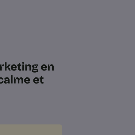
rketing en
 calme et