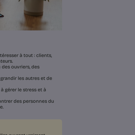
éresser à tout : clients,
teurs.
 des ouvriers, des
grandir les autres et de
à gérer le stress et à
contrer des personnes du
e.