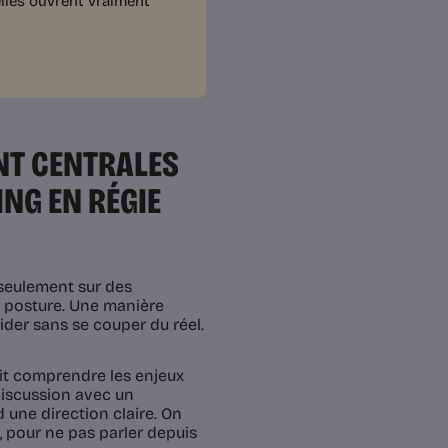
lles ouvrent vraiment
NT CENTRALES
NG EN RÉGIE
 seulement sur des
e posture. Une manière
ider sans se couper du réel.
oit comprendre les enjeux
discussion avec un
 une direction claire. On
, pour ne pas parler depuis