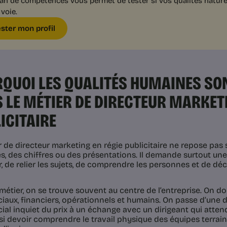
lan de compétences vous permet de tester si vos qualités nature
 voie.
ester mon profil
QUOI LES QUALITÉS HUMAINES SO
 LE MÉTIER DE DIRECTEUR MARKETI
ICITAIRE
r de directeur marketing en régie publicitaire ne repose pas
, des chiffres ou des présentations. Il demande surtout un
, de relier les sujets, de comprendre les personnes et de déc
métier, on se trouve souvent au centre de l’entreprise. On d
aux, financiers, opérationnels et humains. On passe d’une 
al inquiet du prix à un échange avec un dirigeant qui attend
si devoir comprendre le travail physique des équipes terrain