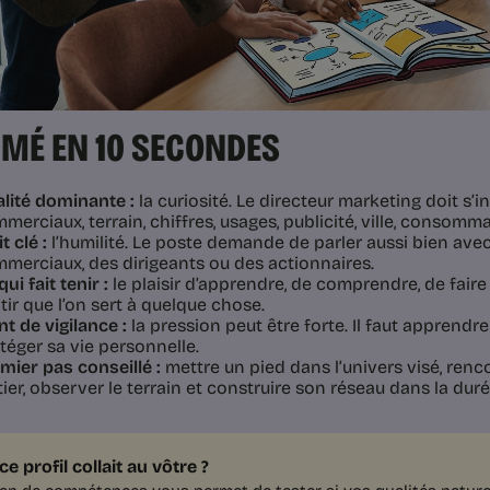
MÉ EN 10 SECONDES
lité dominante :
la curiosité. Le directeur marketing doit s’int
merciaux, terrain, chiffres, usages, publicité, ville, consomma
t clé :
l’humilité. Le poste demande de parler aussi bien avec
merciaux, des dirigeants ou des actionnaires.
qui fait tenir :
le plaisir d’apprendre, de comprendre, de faire 
tir que l’on sert à quelque chose.
nt de vigilance :
la pression peut être forte. Il faut apprendre 
téger sa vie personnelle.
mier pas conseillé :
mettre un pied dans l’univers visé, ren
ier, observer le terrain et construire son réseau dans la duré
 ce profil collait au vôtre ?