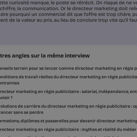
te curiosité manque, le poste se rétrécit. On risque de ne voir
e chiffre, la communication. Or le directeur marketing doit relie
re pourquoi un commercial dit que l’offre est trop chère, p
nt de la valeur au prix, au lieu de conclure trop vite qu’il fau
tres angles sur la même interview
nseils terrain pour se lancer comme directeur marketing en régie p
nditions de travail réelles du directeur marketing en régie publicitai
ntraintes
recteur marketing en régie publicitaire : salariat, indépendance, en
oisir ?
olutions de carrière du directeur marketing en régie publicitaire : 
vancer sans se perdre
rmations, diplômes et passerelles pour devenir directeur marketing 
recteur marketing en régie publicitaire : mythes et réalité du métier