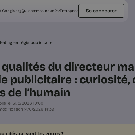
Se connecter
t Google.org
Qui sommes-nous ?
Entreprise
eting en régie publicitaire
 qualités du directeur ma
e publicitaire : curiosité,
s de l’humain
lié le :
31/5/2026 10:00
odification :
4/6/2026 14:39
ualités, ce sont les vôtres ?