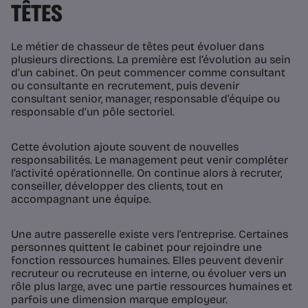
TÊTES
Le métier de chasseur de têtes peut évoluer dans
plusieurs directions. La première est l’évolution au sein
d’un cabinet. On peut commencer comme consultant
ou consultante en recrutement, puis devenir
consultant senior, manager, responsable d’équipe ou
responsable d’un pôle sectoriel.
Cette évolution ajoute souvent de nouvelles
responsabilités. Le management peut venir compléter
l’activité opérationnelle. On continue alors à recruter,
conseiller, développer des clients, tout en
accompagnant une équipe.
Une autre passerelle existe vers l’entreprise. Certaines
personnes quittent le cabinet pour rejoindre une
fonction ressources humaines. Elles peuvent devenir
recruteur ou recruteuse en interne, ou évoluer vers un
rôle plus large, avec une partie ressources humaines et
parfois une dimension marque employeur.