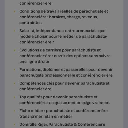
conférencier·ère
Conditions de travail réelles de parachutiste et
conférencière : horaires, charge, revenus,
contraintes
Salariat, indépendance, entrepreneuriat : quel
modèle choisir pour le métier de parachutiste-
conférencier·ère ?
Évolutions de carrière pour parachutiste et
conférencier·ère : ouvrir des options sans suivre
une ligne droite
Formations, diplômes et passerelles pour devenir
parachutiste professionnel·le et conférencier·ère
Compétences clés pour devenir parachutiste et
conférencier·ère
Top qualités pour devenir parachutiste et
conférencière : ce que ce métier exige vraiment
Fiche métier : parachutiste et conférencier·ère,
transformer l’élan en métier
Domitille Kiger, Parachutiste & Conférencière