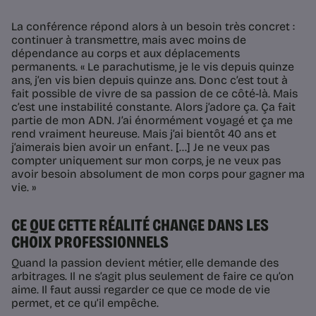
La conférence répond alors à un besoin très concret :
continuer à transmettre, mais avec moins de
dépendance au corps et aux déplacements
permanents. « Le parachutisme, je le vis depuis quinze
ans, j’en vis bien depuis quinze ans. Donc c’est tout à
fait possible de vivre de sa passion de ce côté-là. Mais
c’est une instabilité constante. Alors j’adore ça. Ça fait
partie de mon ADN. J’ai énormément voyagé et ça me
rend vraiment heureuse. Mais j’ai bientôt 40 ans et
j’aimerais bien avoir un enfant. [...] Je ne veux pas
compter uniquement sur mon corps, je ne veux pas
avoir besoin absolument de mon corps pour gagner ma
vie. »
CE QUE CETTE RÉALITÉ CHANGE DANS LES
CHOIX PROFESSIONNELS
Quand la passion devient métier, elle demande des
arbitrages. Il ne s’agit plus seulement de faire ce qu’on
aime. Il faut aussi regarder ce que ce mode de vie
permet, et ce qu’il empêche.