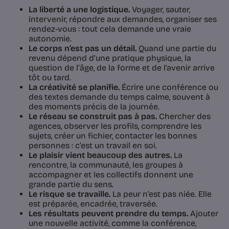
La liberté a une logistique.
Voyager, sauter,
intervenir, répondre aux demandes, organiser ses
rendez-vous : tout cela demande une vraie
autonomie.
Le corps n’est pas un détail.
Quand une partie du
revenu dépend d’une pratique physique, la
question de l’âge, de la forme et de l’avenir arrive
tôt ou tard.
La créativité se planifie.
Écrire une conférence ou
des textes demande du temps calme, souvent à
des moments précis de la journée.
Le réseau se construit pas à pas.
Chercher des
agences, observer les profils, comprendre les
sujets, créer un fichier, contacter les bonnes
personnes : c’est un travail en soi.
Le plaisir vient beaucoup des autres.
La
rencontre, la communauté, les groupes à
accompagner et les collectifs donnent une
grande partie du sens.
Le risque se travaille.
La peur n’est pas niée. Elle
est préparée, encadrée, traversée.
Les résultats peuvent prendre du temps.
Ajouter
une nouvelle activité, comme la conférence,