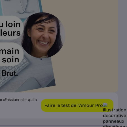
rofessionnelle qui a
Faire le test de l’Amour Pro