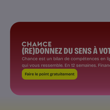
(RE)DONNEZ DU SENS À VOT
Chance est un bilan de compétences en lig
qui vous ressemble. En 12 semaines. Finanç
Faire le point gratuitement