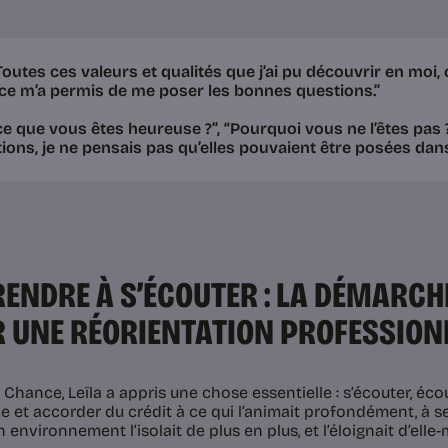
Toutes ces valeurs et qualités que j’ai pu découvrir en moi,
e m’a permis de me poser les bonnes questions.”
ce que vous êtes heureuse ?”, “Pourquoi vous ne l’êtes pas 
ions, je ne pensais pas qu’elles pouvaient être posées dans
ENDRE À S’ÉCOUTER : LA DÉMARCH
 UNE RÉORIENTATION PROFESSION
Chance, Leïla a appris une chose essentielle : s’écouter, écou
e et accorder du crédit à ce qui l’animait profondément, à s
on environnement l’isolait de plus en plus, et l’éloignait d’elle