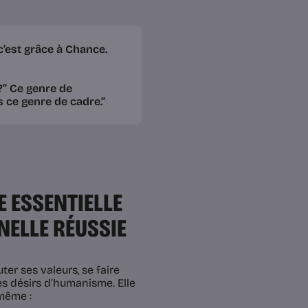
 c’est grâce à Chance.
?” Ce genre de
 ce genre de cadre.”
E ESSENTIELLE
NELLE RÉUSSIE
ter ses valeurs, se faire
es désirs d’humanisme. Elle
-même :