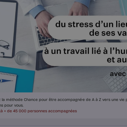
z la méthode Chance pour être accompagné·e de A à Z vers une vie p
ns pour vous.
jà + de 45 000 personnes accompagnées