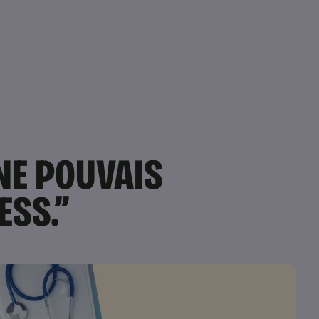
E NE POUVAIS
ESS.”