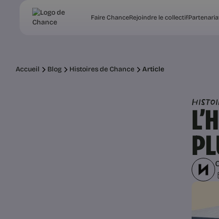
Faire Chance
Rejoindre le collectif
Partenaria
Accueil
Blog
Histoires de Chance
Article
Histo
L’
PL