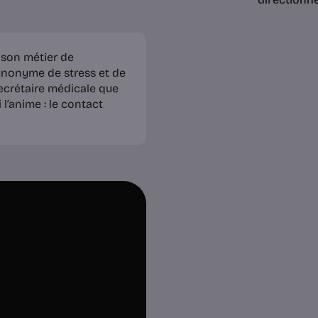
 son métier de
synonyme de stress et de
secrétaire médicale que
l’anime : le contact