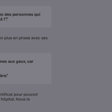
vec des personnes qui
 ?”.”
ien plus en phase avec ses
armes aux yeux, car
ère.”
ertificat pour pouvoir
hôpital. Nous la