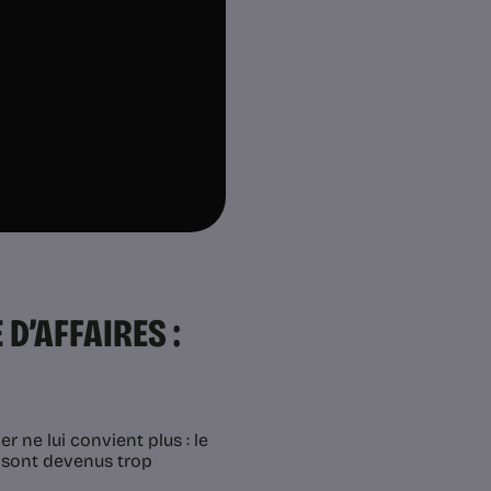
D’AFFAIRES :
r ne lui convient plus : le
n, sont devenus trop