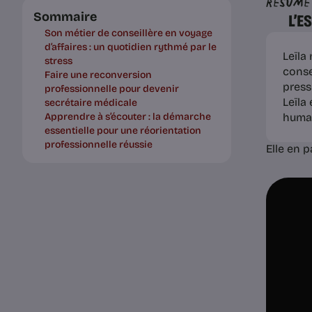
Résumé
Sommaire
L’E
Son métier de conseillère en voyage
d’affaires : un quotidien rythmé par le
Leïla
stress
conse
Faire une reconversion
press
professionnelle pour devenir
Leïla
secrétaire médicale
Apprendre à s’écouter : la démarche
huma
essentielle pour une réorientation
professionnelle réussie
Elle en p