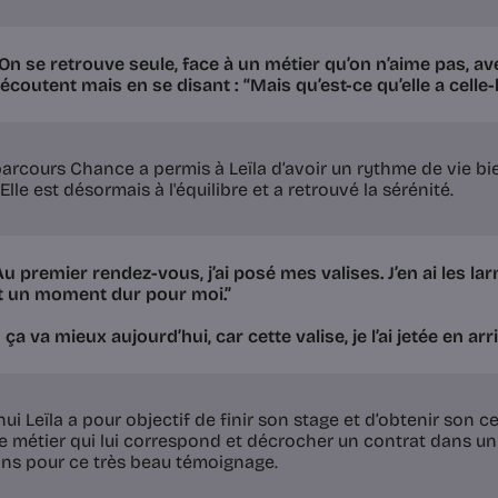
On se retrouve seule, face à un métier qu’on n’aime pas, a
écoutent mais en se disant : “Mais qu’est-ce qu’elle a celle-là
 parcours Chance a permis à Leïla d’avoir un rythme de vie b
Elle est désormais à l'équilibre et a retrouvé la sérénité.
Au premier rendez-vous, j’ai posé mes valises. J’en ai les l
it un moment dur pour moi.”
ça va mieux aujourd’hui, car cette valise, je l’ai jetée en arri
ui Leïla a pour objectif de finir son stage et d’obtenir son c
le métier qui lui correspond et décrocher un contrat dans un 
ns pour ce très beau témoignage.