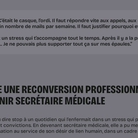
C’était le casque, l’ordi. Il faut répondre vite aux appels, aux c
in nombre de mails par semaine. Il faut justifier pourquoi et 
t un stress qui t’accompagne tout le temps. Après il y a la pr
… Je ne pouvais plus supporter tout ça sur mes épaules.”
E UNE RECONVERSION PROFESSION
NIR SECRÉTAIRE MÉDICALE
u dire stop à un quotidien qui l’enfermait dans un stress qui 
et convictions. En devenant secrétaire médicale, elle a pu me
sation au service de son désir de lien humain, dans un cadre 