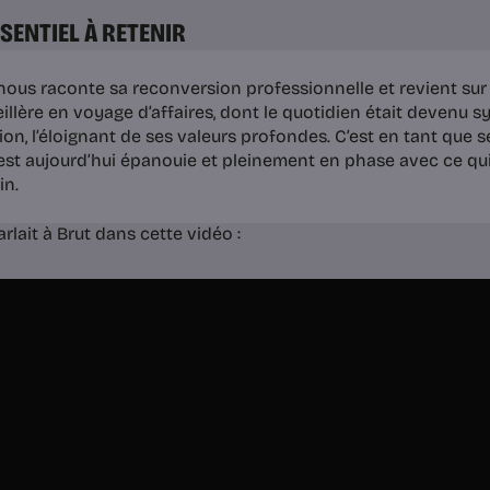
SSENTIEL À RETENIR
 nous raconte sa reconversion professionnelle et revient sur
illère en voyage d’affaires, dont le quotidien était devenu 
ion, l’éloignant de ses valeurs profondes. C’est en tant que 
 est aujourd’hui épanouie et pleinement en phase avec ce qui 
in.
arlait à Brut dans cette vidéo :