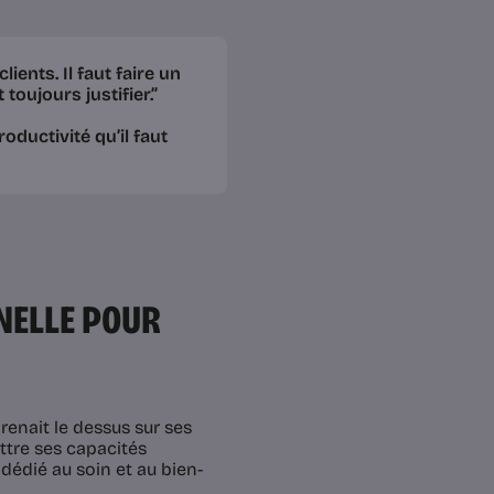
lients. Il faut faire un
toujours justifier.”
oductivité qu’il faut
NELLE POUR
prenait le dessus sur ses
ttre ses capacités
dédié au soin et au bien-