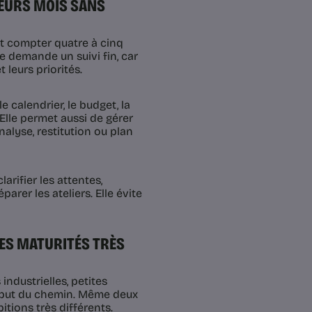
IEURS MOIS SANS
ut compter quatre à cinq
e demande un suivi fin, car
 leurs priorités.
 calendrier, le budget, la
Elle permet aussi de gérer
analyse, restitution ou plan
arifier les attentes,
arer les ateliers. Elle évite
DES MATURITÉS TRÈS
industrielles, petites
 début du chemin. Même deux
tions très différents.