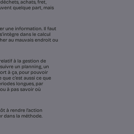
échets, achats, fret,
uvent quelque part, mais
r une information. Il faut
s’intègre dans le calcul
cher au mauvais endroit ou
elatif à la gestion de
 suivre un planning, un
port à ça, pour pouvoir
e que c’est aussi ce que
ériodes longues, par
ou à pas savoir où
ôt à rendre l’action
er dans la méthode.