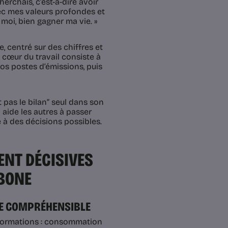
herchais, c’est-à-dire avoir
vec mes valeurs profondes et
moi, bien gagner ma vie. »
, centré sur des chiffres et
e cœur du travail consiste à
ros postes d’émissions, puis
t pas le bilan” seul dans son
Il aide les autres à passer
e à des décisions possibles.
NT DÉCISIVES
BONE
ONE COMPRÉHENSIBLE
nformations : consommation