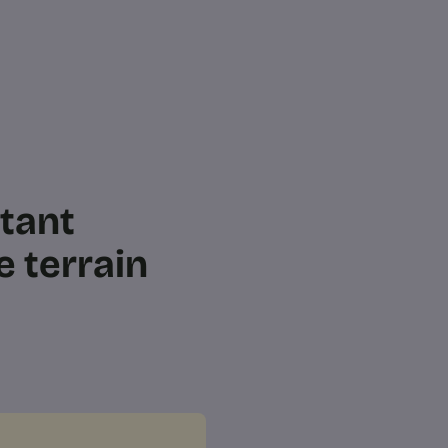
tant
e terrain