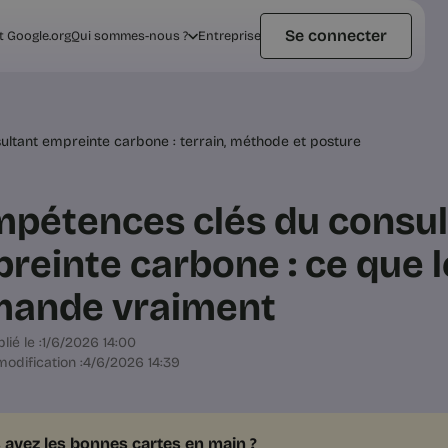
Se connecter
t Google.org
Qui sommes-nous ?
Entreprise
ltant empreinte carbone : terrain, méthode et posture
pétences clés du consul
reinte carbone : ce que l
ande vraiment
lié le :
1/6/2026 14:00
odification :
4/6/2026 14:39
 avez les bonnes cartes en main ?