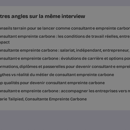
tres angles sur la même interview
nseils terrain pour se lancer comme consultant·e empreinte carbo
nsultant empreinte carbone : les conditions de travail réelles, entre
mpact
nsultante empreinte carbone : salariat, indépendant, entrepreneur, 
nsultant·e empreinte carbone : évolutions de carrière et options po
rmations, diplômes et passerelles pour devenir consultant·e empre
thes vs réalité du métier de consultant empreinte carbone
p qualités pour devenir consultant empreinte carbone
nsultant·e empreinte carbone : accompagner les entreprises vers 
rie Tailpied, Consultante Empreinte Carbone