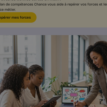
lan de compétences Chance vous aide à repérer vos forces et l
ce métier.
epérer mes forces