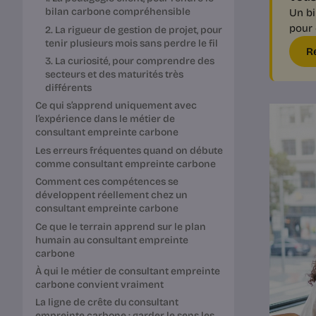
bilan carbone compréhensible
Un bi
pour 
2. La rigueur de gestion de projet, pour
tenir plusieurs mois sans perdre le fil
R
3. La curiosité, pour comprendre des
secteurs et des maturités très
différents
Ce qui s’apprend uniquement avec
l’expérience dans le métier de
consultant empreinte carbone
Les erreurs fréquentes quand on débute
comme consultant empreinte carbone
Comment ces compétences se
développent réellement chez un
consultant empreinte carbone
Ce que le terrain apprend sur le plan
humain au consultant empreinte
carbone
À qui le métier de consultant empreinte
carbone convient vraiment
La ligne de crête du consultant
empreinte carbone : garder le sens les