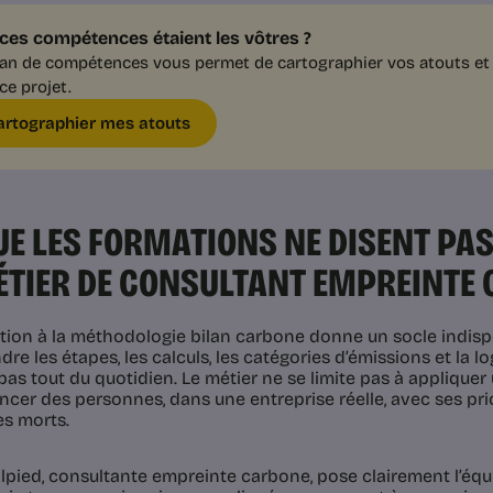
i ces compétences étaient les vôtres ?
lan de compétences vous permet de cartographier vos atouts et 
ce projet.
artographier mes atouts
UE LES FORMATIONS NE DISENT PA
ÉTIER DE CONSULTANT EMPREINTE
tion à la méthodologie bilan carbone donne un socle indisp
e les étapes, les calculs, les catégories d’émissions et la lo
as tout du quotidien. Le métier ne se limite pas à appliquer 
ncer des personnes, dans une entreprise réelle, avec ses prio
es morts.
lpied, consultante empreinte carbone, pose clairement l’équil