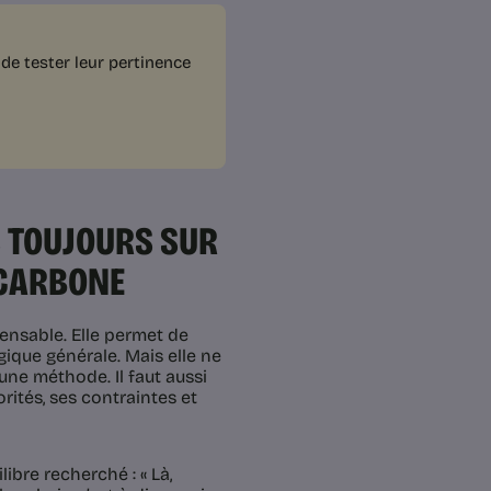
de tester leur pertinence
S TOUJOURS SUR
 CARBONE
ensable. Elle permet de
gique générale. Mais elle ne
une méthode. Il faut aussi
rités, ses contraintes et
ibre recherché : « Là,