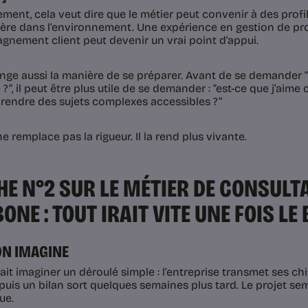
ment, cela veut dire que le métier peut convenir à des prof
rière dans l’environnement. Une expérience en gestion de pr
nement client peut devenir un vrai point d’appui.
nge aussi la manière de se préparer. Avant de se demander “e
?”, il peut être plus utile de se demander : “est-ce que j’aime c
, rendre des sujets complexes accessibles ?”
e remplace pas la rigueur. Il la rend plus vivante.
E N°2 SUR LE MÉTIER DE CONSULT
ONE : TOUT IRAIT VITE UNE FOIS LE
ON IMAGINE
it imaginer un déroulé simple : l’entreprise transmet ses chif
puis un bilan sort quelques semaines plus tard. Le projet sem
ue.