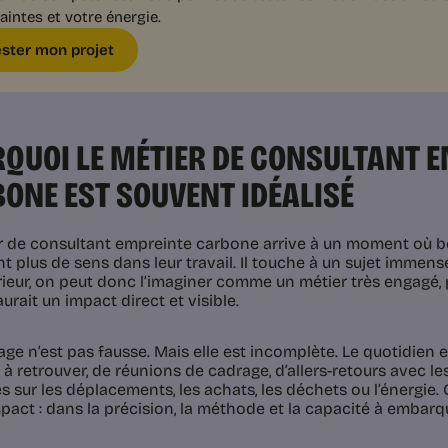
aintes et votre énergie.
ester mon projet
QUOI LE MÉTIER DE CONSULTANT 
ONE EST SOUVENT IDÉALISÉ
r de consultant empreinte carbone arrive à un moment où
 plus de sens dans leur travail. Il touche à un sujet immense
érieur, on peut donc l’imaginer comme un métier très engagé
urait un impact direct et visible.
ge n’est pas fausse. Mais elle est incomplète. Le quotidien es
 retrouver, de réunions de cadrage, d’allers-retours avec les
 sur les déplacements, les achats, les déchets ou l’énergie. 
mpact : dans la précision, la méthode et la capacité à embarqu