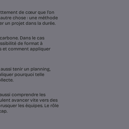
 battement de cœur que l’on
e autre chose : une méthode
ter un projet dans la durée.
 carbone. Dans le cas
ssibilité de format à
ns et comment appliquer
aussi tenir un planning,
pliquer pourquoi telle
llecte.
 aussi comprendre les
ulent avancer vite vers des
rusquer les équipes. Le rôle
cap.