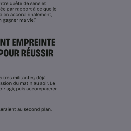
ntre quête de sens et
gnée par rapport à ce que je
si en accord, finalement,
 gagner ma vie.”
ANT EMPREINTE
 POUR RÉUSSIR
 très militantes, déjà
ssion du matin au soir. Le
loir agir, puis accompagner
seraient au second plan.