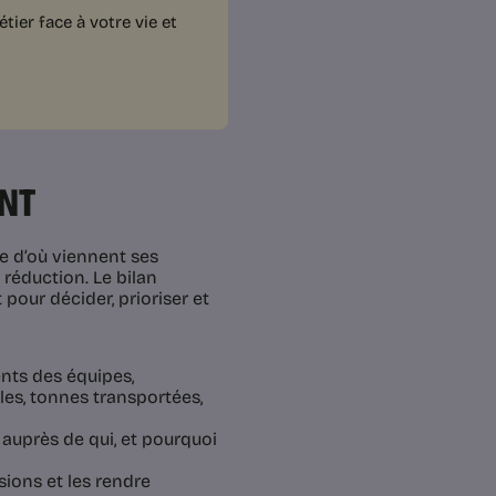
ier face à votre vie et
ENT
e d’où viennent ses
 réduction. Le bilan
pour décider, prioriser et
ts des équipes,
ules, tonnes transportées,
auprès de qui, et pourquoi
sions et les rendre