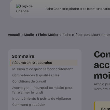
Faire Chance
Rejoindre le collectif
Partenaria
Accueil
Media
Fiche Métier
Fiche métier consultant empre
Con
Sommaire
acc
Résumé en 10 secondes
Mission & ce qu’on fait concrètement
moi
Compétences & qualités clés
Conditions de travail
Article pub
Avantages — Pourquoi ce métier peut
Dernière m
faire aimer le lundi
Inconvénients & points de vigilance
Comment y accéder
Ce m