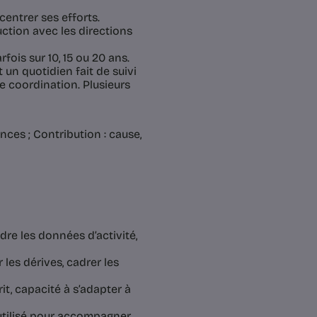
ncentrer ses efforts.
ction avec les directions
fois sur 10, 15 ou 20 ans.
t un quotidien fait de suivi
de coordination. Plusieurs
ces ; Contribution : cause,
re les données d’activité,
 les dérives, cadrer les
rit, capacité à s’adapter à
 utilisé pour accompagner