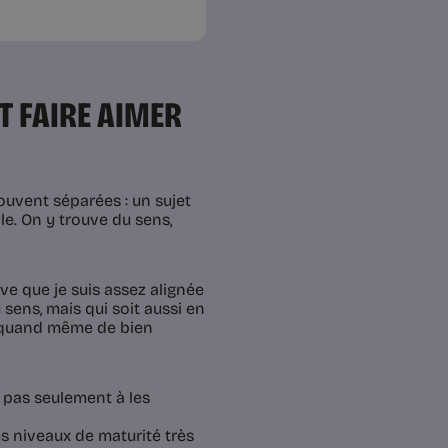
T FAIRE AIMER
souvent séparées : un sujet
e. On y trouve du sens,
uve que je suis assez alignée
 sens, mais qui soit aussi en
e quand même de bien
, pas seulement à les
es niveaux de maturité très