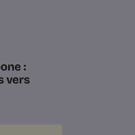
one :
s vers