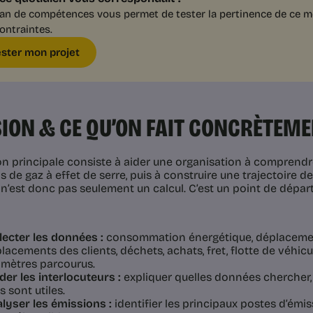
lan de compétences vous permet de tester la pertinence de ce mét
ontraintes.
ester mon projet
ION & CE QU’ON FAIT CONCRÈTEM
on principale consiste à aider une organisation à comprendr
 de gaz à effet de serre, puis à construire une trajectoire de
n’est donc pas seulement un calcul. C’est un point de départ 
lecter les données :
consommation énergétique, déplacemen
lacements des clients, déchets, achats, fret, flotte de véhic
omètres parcourus.
der les interlocuteurs :
expliquer quelles données chercher, 
es sont utiles.
lyser les émissions :
identifier les principaux postes d’émis