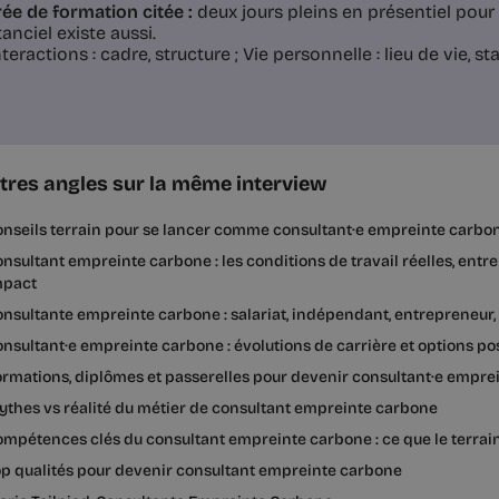
ée de formation citée :
deux jours pleins en présentiel pour 
tanciel existe aussi.
teractions : cadre, structure ; Vie personnelle : lieu de vie, st
tres angles sur la même interview
nseils terrain pour se lancer comme consultant·e empreinte carbo
nsultant empreinte carbone : les conditions de travail réelles, entre
mpact
nsultante empreinte carbone : salariat, indépendant, entrepreneur, 
nsultant·e empreinte carbone : évolutions de carrière et options po
rmations, diplômes et passerelles pour devenir consultant·e empre
thes vs réalité du métier de consultant empreinte carbone
ompétences clés du consultant empreinte carbone : ce que le terr
p qualités pour devenir consultant empreinte carbone