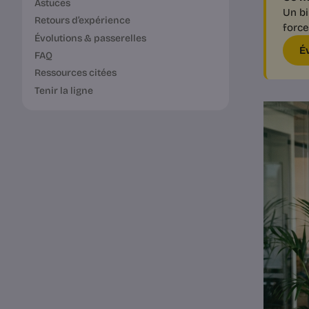
Astuces
Un bi
Retours d’expérience
force
Évolutions & passerelles
É
FAQ
Ressources citées
Tenir la ligne