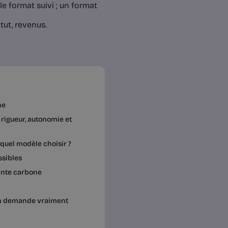
le format suivi ; un format
atut, revenus.
ne
 rigueur, autonomie et
quel modèle choisir ?
ssibles
inte carbone
ain demande vraiment