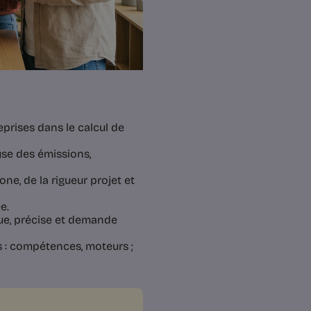
prises dans le calcul de
yse des émissions,
e, de la rigueur projet et
e.
gue, précise et demande
es : compétences, moteurs ;