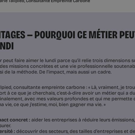
rie Tailpied, Consultante Empreinte Carbone
TAGES — POURQUOI CE MÉTIER PEU
UNDI
 peut faire aimer le lundi parce qu’il relie trois dimensions 
 des missions concrètes et une vie professionnelle soutenabl
si de la méthode. De l’impact, mais aussi un cadre.
lpied, consultante empreinte carbone : « Là, vraiment, je tro
rt à ce que je cherchais, c’est-à-dire avoir un métier qui a du
finalement, avec mes valeurs profondes et qui me permett
 vie, ce que j’estime, moi, bien gagner ma vie. »
act concret :
aider les entreprises à réduire leurs émissions
urer.
ersité :
découvrir des secteurs, des tailles d’entreprises et d