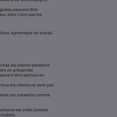
pagnées peuvent être
ur, elles n’ont pas les
lture, dynamique de travail.
 chez les clients semblent
ers en présentiel.
peuvent être partout en
tous les clients ne sont pas
lariat est présenté comme
.
 carbone est citée comme
iculiers.