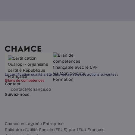
La certification qualité a été délivrée au titre des actions suivantes :
Bilans de compétences
Contact
03 60 84 01 14
contact@chance.co
Suivez-nous
Chance est agréée Entreprise
Solidaire d'Utilité Sociale (ESUS) par l'Etat Français