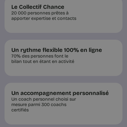
Le Collectif Chance
20 000 personnes prêtes à
apporter expertise et contacts
Un rythme flexible 100% en ligne
70% des personnes font le
bilan tout en étant en activité
Un accompagnement personnalisé
Un coach personnel choisi sur
mesure parmi 300 coachs
certifiés