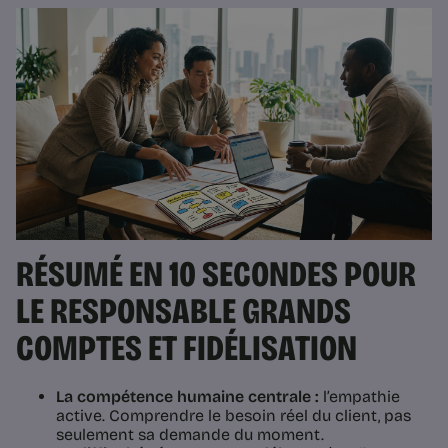
RÉSUMÉ EN 10 SECONDES POUR
LE RESPONSABLE GRANDS
COMPTES ET FIDÉLISATION
La compétence humaine centrale :
l’empathie
active. Comprendre le besoin réel du client, pas
seulement sa demande du moment.