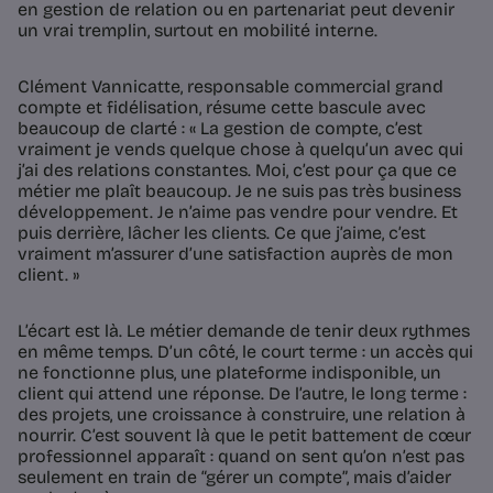
en gestion de relation ou en partenariat peut devenir
un vrai tremplin, surtout en mobilité interne.
Clément Vannicatte, responsable commercial grand
compte et fidélisation, résume cette bascule avec
beaucoup de clarté : « La gestion de compte, c’est
vraiment je vends quelque chose à quelqu’un avec qui
j’ai des relations constantes. Moi, c’est pour ça que ce
métier me plaît beaucoup. Je ne suis pas très business
développement. Je n’aime pas vendre pour vendre. Et
puis derrière, lâcher les clients. Ce que j’aime, c’est
vraiment m’assurer d’une satisfaction auprès de mon
client. »
L’écart est là. Le métier demande de tenir deux rythmes
en même temps. D’un côté, le court terme : un accès qui
ne fonctionne plus, une plateforme indisponible, un
client qui attend une réponse. De l’autre, le long terme :
des projets, une croissance à construire, une relation à
nourrir. C’est souvent là que le petit battement de cœur
professionnel apparaît : quand on sent qu’on n’est pas
seulement en train de “gérer un compte”, mais d’aider