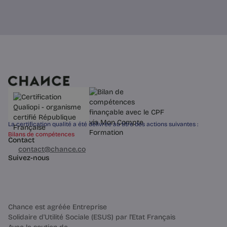
La certification qualité a été délivrée au titre des actions suivantes :
Bilans de compétences
Contact
03 60 84 01 14
contact@chance.co
Suivez-nous
Chance est agréée Entreprise
Solidaire d'Utilité Sociale (ESUS) par l'Etat Français