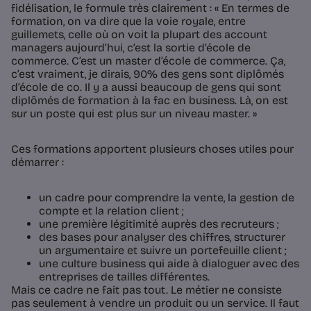
fidélisation, le formule très clairement : « En termes de
formation, on va dire que la voie royale, entre
guillemets, celle où on voit la plupart des account
managers aujourd’hui, c’est la sortie d’école de
commerce. C’est un master d’école de commerce. Ça,
c’est vraiment, je dirais, 90% des gens sont diplômés
d’école de co. Il y a aussi beaucoup de gens qui sont
diplômés de formation à la fac en business. Là, on est
sur un poste qui est plus sur un niveau master. »
Ces formations apportent plusieurs choses utiles pour
démarrer :
un cadre pour comprendre la vente, la gestion de
compte et la relation client ;
une première légitimité auprès des recruteurs ;
des bases pour analyser des chiffres, structurer
un argumentaire et suivre un portefeuille client ;
une culture business qui aide à dialoguer avec des
entreprises de tailles différentes.
Mais ce cadre ne fait pas tout. Le métier ne consiste
pas seulement à vendre un produit ou un service. Il faut