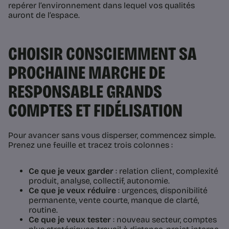
repérer l’environnement dans lequel vos qualités
auront de l’espace.
CHOISIR CONSCIEMMENT SA
PROCHAINE MARCHE DE
RESPONSABLE GRANDS
COMPTES ET FIDÉLISATION
Pour avancer sans vous disperser, commencez simple.
Prenez une feuille et tracez trois colonnes :
Ce que je veux garder
: relation client, complexité
produit, analyse, collectif, autonomie.
Ce que je veux réduire
: urgences, disponibilité
permanente, vente courte, manque de clarté,
routine.
Ce que je veux tester
: nouveau secteur, comptes