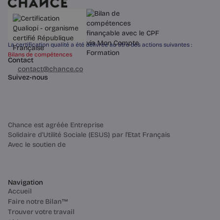
La certification qualité a été délivrée au titre des actions suivantes :
Bilans de compétences
Contact
03 60 84 01 14
contact@chance.co
Suivez-nous
Chance est agréée Entreprise
Solidaire d'Utilité Sociale (ESUS) par l'Etat Français
Avec le soutien de
Navigation
Accueil
Faire notre Bilan™
Trouver votre travail