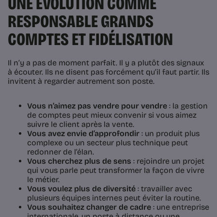
UNE ÉVOLUTION COMME
RESPONSABLE GRANDS
COMPTES ET FIDÉLISATION
Il n’y a pas de moment parfait. Il y a plutôt des signaux
à écouter. Ils ne disent pas forcément qu’il faut partir. Ils
invitent à regarder autrement son poste.
Vous n’aimez pas vendre pour vendre
: la gestion
de comptes peut mieux convenir si vous aimez
suivre le client après la vente.
Vous avez envie d’approfondir
: un produit plus
complexe ou un secteur plus technique peut
redonner de l’élan.
Vous cherchez plus de sens
: rejoindre un projet
qui vous parle peut transformer la façon de vivre
le métier.
Vous voulez plus de diversité
: travailler avec
plusieurs équipes internes peut éviter la routine.
Vous souhaitez changer de cadre
: une entreprise
internationale, un poste à distance ou une