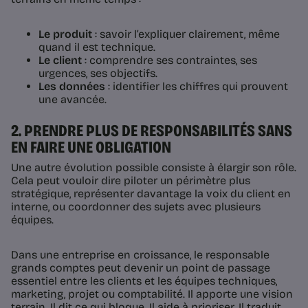
Le produit
: savoir l’expliquer clairement, même
quand il est technique.
Le client
: comprendre ses contraintes, ses
urgences, ses objectifs.
Les données
: identifier les chiffres qui prouvent
une avancée.
2. PRENDRE PLUS DE RESPONSABILITÉS SANS
EN FAIRE UNE OBLIGATION
Une autre évolution possible consiste à élargir son rôle.
Cela peut vouloir dire piloter un périmètre plus
stratégique, représenter davantage la voix du client en
interne, ou coordonner des sujets avec plusieurs
équipes.
Dans une entreprise en croissance, le responsable
grands comptes peut devenir un point de passage
essentiel entre les clients et les équipes techniques,
marketing, projet ou comptabilité. Il apporte une vision
terrain. Il dit ce qui bloque. Il aide à prioriser. Il traduit