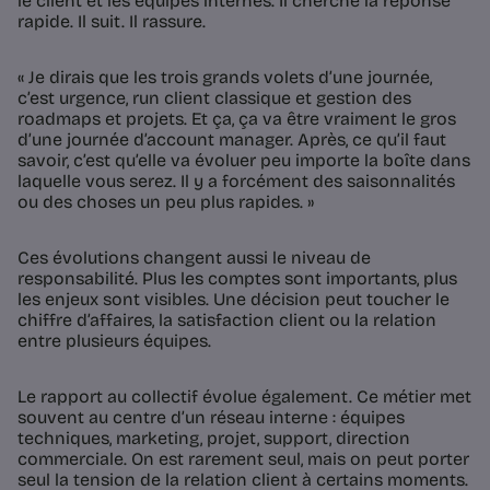
le client et les équipes internes. Il cherche la réponse
rapide. Il suit. Il rassure.
« Je dirais que les trois grands volets d’une journée,
c’est urgence, run client classique et gestion des
roadmaps et projets. Et ça, ça va être vraiment le gros
d’une journée d’account manager. Après, ce qu’il faut
savoir, c’est qu’elle va évoluer peu importe la boîte dans
laquelle vous serez. Il y a forcément des saisonnalités
ou des choses un peu plus rapides. »
Ces évolutions changent aussi le niveau de
responsabilité. Plus les comptes sont importants, plus
les enjeux sont visibles. Une décision peut toucher le
chiffre d’affaires, la satisfaction client ou la relation
entre plusieurs équipes.
Le rapport au collectif évolue également. Ce métier met
souvent au centre d’un réseau interne : équipes
techniques, marketing, projet, support, direction
commerciale. On est rarement seul, mais on peut porter
seul la tension de la relation client à certains moments.