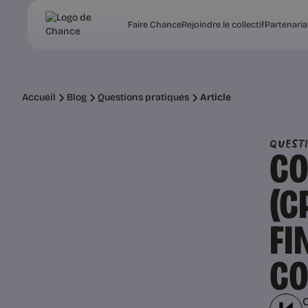
Faire Chance
Rejoindre le collectif
Partenaria
Accueil
Blog
Questions pratiques
Article
Quest
CO
(C
FI
CO