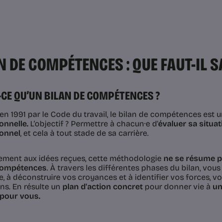
N DE COMPÉTENCES : QUE FAUT-IL S
-CE QU’UN BILAN DE COMPÉTENCES ?
 en 1991 par le Code du travail, le bilan de compétences est 
onnelle.
L’objectif ? Permettre à chacun·e d'
évaluer sa situat
onnel
, et cela à tout stade de sa carrière.
ement aux idées reçues, cette méthodologie
ne se résume pa
compétences
. À travers les différentes phases du bilan, vo
e, à déconstruire vos croyances et à identifier vos forces, v
ons. En résulte un
plan d'action concret
pour donner vie à
un
 pour vous.