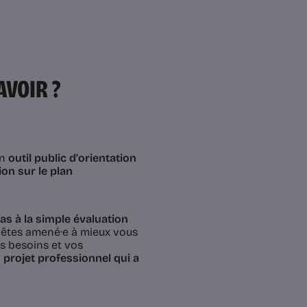
AVOIR ?
un
outil public d'orientation
ion sur le plan
s à la simple évaluation
us êtes amené·e à mieux vous
os besoins et vos
 projet professionnel qui a