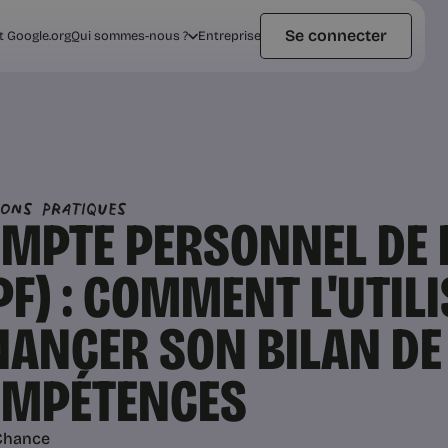
Se connecter
t Google.org
Qui sommes-nous ?
Entreprise
ions pratiques
MPTE PERSONNEL DE
PF) : COMMENT L'UTIL
NANCER SON BILAN DE
MPÉTENCES
Chance