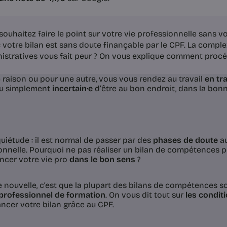
souhaitez faire le point sur votre vie professionnelle sans v
: votre bilan est sans doute finançable par le CPF. La comp
istratives vous fait peur ? On vous explique comment procéd
 raison ou pour une autre, vous vous rendez au travail
en tr
u simplement
incertain·e
d’être au bon endroit, dans la bon
quiétude : il est normal de passer par des
phases de doute
au
onnelle. Pourquoi ne pas réaliser un bilan de compétences 
ancer votre vie pro
dans le bon sens
?
 nouvelle, c’est que la plupart des bilans de compétences s
professionnel de formation
. On vous dit tout sur
les condit
ancer votre bilan grâce au CPF.