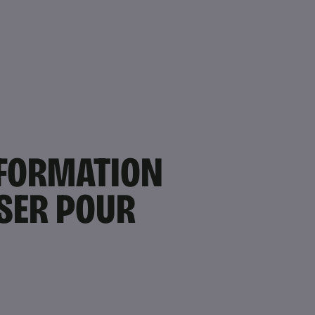
 FORMATION
ISER POUR