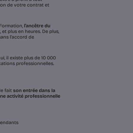
on de votre contrat et
a Formation,
l’ancêtre du
t
, et plus en heures. De plus,
 sans l’accord de
i, il existe plus de 10 000
cations professionnelles.
e fait
son entrée dans la
ne activité professionnelle
épendants