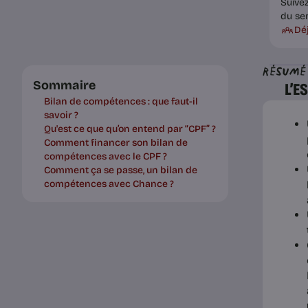
Suive
du se
Dé
Résumé
Sommaire
L’E
Bilan de compétences : que faut-il
savoir ?
Qu'est ce que qu’on entend par “CPF” ?
Comment financer son bilan de
compétences avec le CPF ?
Comment ça se passe, un bilan de
compétences avec Chance ?