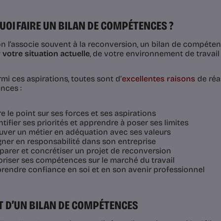
OI FAIRE UN BILAN DE COMPÉTENCES ?
on l’associe souvent à la reconversion, un bilan de compéte
 votre situation actuelle
, de votre environnement de travail 
rmi ces aspirations, toutes sont d’
excellentes raisons
de réal
nces :
re le point sur ses forces et ses aspirations
ntifier ses priorités et apprendre à poser ses limites
uver un métier en adéquation avec ses valeurs
ner en responsabilité dans son entreprise
parer et concrétiser un projet de reconversion
oriser ses compétences sur le marché du travail
rendre confiance en soi et en son avenir professionnel
T D’UN BILAN DE COMPÉTENCES