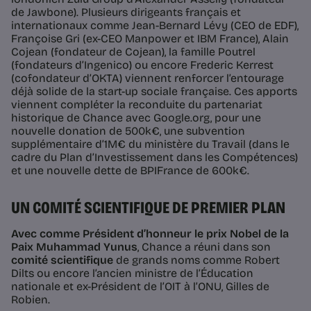
de Jawbone). Plusieurs dirigeants français et
internationaux comme Jean-Bernard Lévy (CEO de EDF),
Françoise Gri (ex-CEO Manpower et IBM France), Alain
Cojean (fondateur de Cojean), la famille Poutrel
(fondateurs d’Ingenico) ou encore Frederic Kerrest
(cofondateur d’OKTA) viennent renforcer l’entourage
déjà solide de la start-up sociale française. Ces apports
viennent compléter la reconduite du partenariat
historique de Chance avec Google.org, pour une
nouvelle donation de 500k€, une subvention
supplémentaire d’1M€ du ministère du Travail (dans le
cadre du Plan d’Investissement dans les Compétences)
et une nouvelle dette de BPIFrance de 600k€.
UN COMITÉ SCIENTIFIQUE DE PREMIER PLAN
Avec comme Président d’honneur le prix Nobel de la
Paix Muhammad Yunus
, Chance a réuni dans son
comité scientifique
de grands noms comme Robert
Dilts ou encore l’ancien ministre de l’Éducation
nationale et ex-Président de l’OIT à l’ONU, Gilles de
Robien.