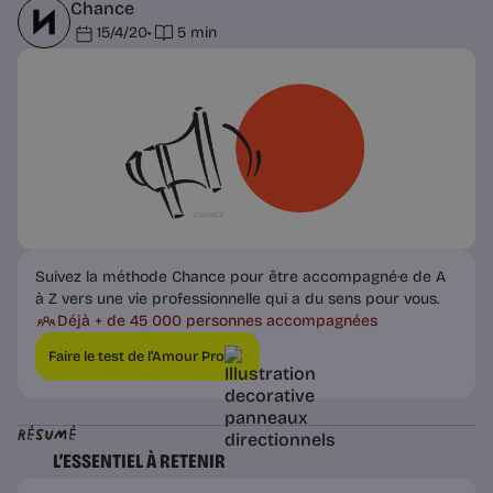
Chance
15/4/20
•
5 min
Suivez la méthode Chance pour être accompagné·e de A
à Z vers une vie professionnelle qui a du sens pour vous.
Déjà + de 45 000 personnes accompagnées
Faire le test de l’Amour Pro
Résumé
L’ESSENTIEL À RETENIR