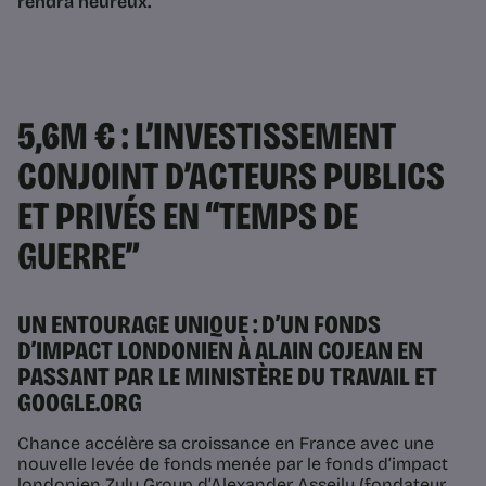
rendra heureux.
5,6M € : L’INVESTISSEMENT
CONJOINT D’ACTEURS PUBLICS
ET PRIVÉS EN “TEMPS DE
GUERRE”
UN ENTOURAGE UNIQUE : D’UN FONDS
D’IMPACT LONDONIEN À ALAIN COJEAN EN
PASSANT PAR LE MINISTÈRE DU TRAVAIL ET
GOOGLE.ORG
Chance accélère sa croissance en France avec une
nouvelle levée de fonds menée par le fonds d’impact
londonien Zulu Group d’Alexander Asseily (fondateur