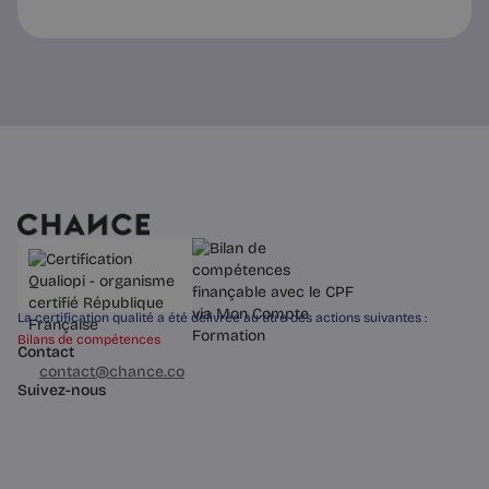
Communiqués de presse
Chance signe un nouveau
partenariat avec Pôle Emploi
Chance a développé un partenariat
avec Pôle Emploi Provence-Alpes-
Côte d’Azur pour accompagner 30
demandeurs d’emploi seniors.
La certification qualité a été délivrée au titre des actions suivantes :
Bilans de compétences
Contact
03 60 84 01 14
contact@chance.co
4 min
Suivez-nous