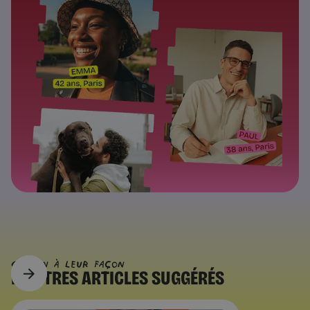
CHACUN À Leur FAÇON
D’AUTRES
ARTICLES SUGGÉRÉS