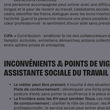
Une personne accompagnée peut arriver avec une difficu
longue et la peur de revenir au travail. L’assistante sociale
cadre, identifier les freins, dialoguer avec les bons interloc
l’activité. Quand la personne retrouve une place possible, 
cœur professionnel : le sentiment d’avoir aidé sans prendre
CIPA →
Contribution : améliorer la vie des collaborateurs 
l’emploi. Activités : entretiens, démarches, actions collectiv
entre sphère privée et entreprise.
INCONVÉNIENTS & POINTS DE VIG
ASSISTANTE SOCIALE DU TRAVAIL
Le métier peut être prenant.
Il touche à des situatio
Piste de contournement :
développer une forte prise
posture d’aide, sans porter la souffrance à la place 
La frontière avec les RH peut sembler floue.
Les mis
de contournement :
clarifier le rôle de chacun : les 
professionnelle ; le service social peut entrer plus l