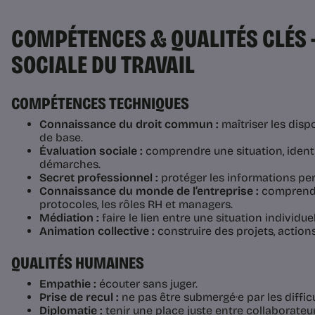
COMPÉTENCES & QUALITÉS CLÉS 
SOCIALE DU TRAVAIL
COMPÉTENCES TECHNIQUES
Connaissance du droit commun :
maîtriser les dispo
de base.
Évaluation sociale :
comprendre une situation, identif
démarches.
Secret professionnel :
protéger les informations per
Connaissance du monde de l’entreprise :
comprendre
protocoles, les rôles RH et managers.
Médiation :
faire le lien entre une situation individuel
Animation collective :
construire des projets, action
QUALITÉS HUMAINES
Empathie :
écouter sans juger.
Prise de recul :
ne pas être submergé·e par les difficul
Diplomatie :
tenir une place juste entre collaborateur