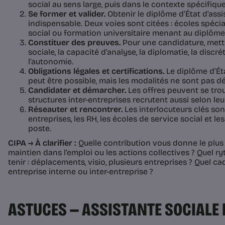
social au sens large, puis dans le contexte spécifique
Se former et valider.
Obtenir le diplôme d’État d’assi
indispensable. Deux voies sont citées : écoles spécia
social ou formation universitaire menant au diplôme 
Constituer des preuves.
Pour une candidature, mett
sociale, la capacité d’analyse, la diplomatie, la discrét
l’autonomie.
Obligations légales et certifications.
Le diplôme d’Éta
peut être possible, mais les modalités ne sont pas dét
Candidater et démarcher.
Les offres peuvent se trou
structures inter-entreprises recrutent aussi selon leu
Réseauter et rencontrer.
Les interlocuteurs clés sont
entreprises, les RH, les écoles de service social et le
poste.
CIPA → À clarifier :
Quelle contribution vous donne le plus d’é
maintien dans l’emploi ou les actions collectives ? Quel
tenir : déplacements, visio, plusieurs entreprises ? Quel c
entreprise interne ou inter-entreprise ?
ASTUCES — ASSISTANTE SOCIALE 