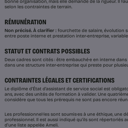
bonne organisation, mais elle demande de la rigueur. Il fau
selon les contraintes de terrain.
RÉMUNÉRATION
Non précisé. À clarifier :
fourchette de salaire, évolution s
entre poste interne et prestation inter-entreprise, variabl
STATUT ET CONTRATS POSSIBLES
Deux cadres sont cités : être embauché·e en interne dans
dans une structure inter-entreprise qui preste pour plusie
CONTRAINTES LÉGALES ET CERTIFICATIONS
Le diplôme d’État d’assistant de service social est obligat
ans, avec des unités de formation à valider. Une quatrième
considère que tous les prérequis ne sont pas encore réuni
Les professionnel·les sont soumis·es à une éthique, une d
professionnel. Il est aussi indiqué qu’ils sont répertoriés
d’une liste appelée Ameli.