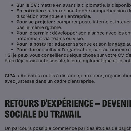
Sur le CV :
mettre en avant la diplomatie, la disponibil
En entretien :
montrer une bonne compréhension du s
discrétion attendue en entreprise.
Pour se projeter :
comparer poste interne et inter-ent
pas le même rythme.
Pour le terrain :
développer son aisance avec les ent
notamment via Teams ou visio.
Pour la posture :
adapter sa tenue et son langage au
Pour durer :
cultiver l’organisation, car l’autonomie e
« Si je peux vous conseiller quelque chose sur votre CV, c’
êtes déjà assistante sociale, le côté diplomatique et le côté
CIPA →
Activités : outils à distance, entretiens, organisatio
avec justesse dans un cadre d’entreprise.
RETOURS D'EXPÉRIENCE — DEVENI
SOCIALE DU TRAVAIL
Un parcours possible commence par des études de psychol