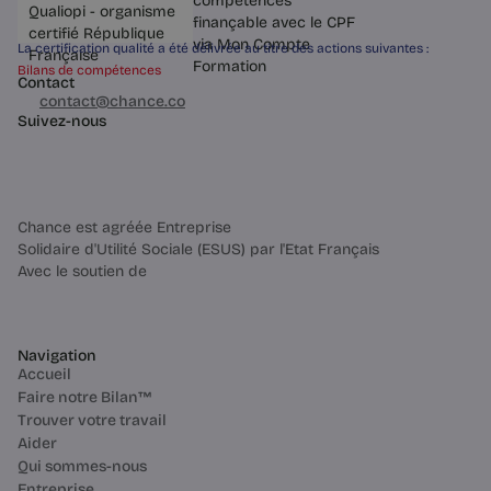
La certification qualité a été délivrée au titre des actions suivantes :
Bilans de compétences
Contact
03 60 84 01 14
contact@chance.co
Suivez-nous
Chance est agréée Entreprise
Solidaire d'Utilité Sociale (ESUS) par l'Etat Français
Avec le soutien de
Navigation
Accueil
Faire notre Bilan™
Trouver votre travail
Aider
Qui sommes-nous
Entreprise