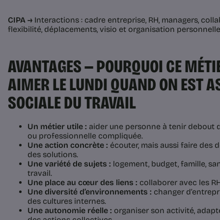
CIPA →
Interactions : cadre entreprise, RH, managers, colla
flexibilité, déplacements, visio et organisation personnell
AVANTAGES — POURQUOI CE MÉTIE
AIMER LE LUNDI QUAND ON EST A
SOCIALE DU TRAVAIL
Un métier utile :
aider une personne à tenir debout 
ou professionnelle compliquée.
Une action concrète :
écouter, mais aussi faire des 
des solutions.
Une variété de sujets :
logement, budget, famille, san
travail.
Une place au cœur des liens :
collaborer avec les RH,
Une diversité d’environnements :
changer d’entrepri
des cultures internes.
Une autonomie réelle :
organiser son activité, adapt
des actions collectives.