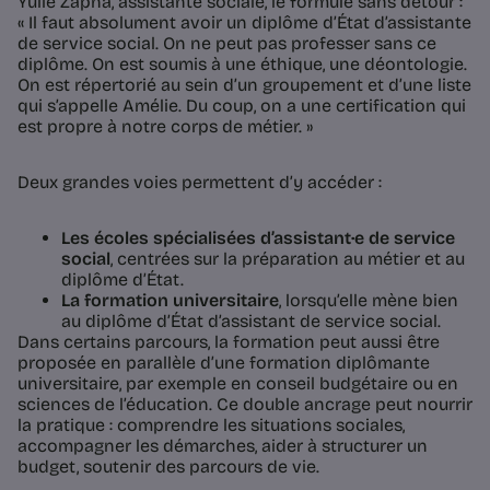
Yulie Zapha, assistante sociale, le formule sans détour :
« Il faut absolument avoir un diplôme d’État d’assistante
de service social. On ne peut pas professer sans ce
diplôme. On est soumis à une éthique, une déontologie.
On est répertorié au sein d’un groupement et d’une liste
qui s’appelle Amélie. Du coup, on a une certification qui
est propre à notre corps de métier. »
Deux grandes voies permettent d’y accéder :
Les écoles spécialisées d’assistant·e de service
social
, centrées sur la préparation au métier et au
diplôme d’État.
La formation universitaire
, lorsqu’elle mène bien
au diplôme d’État d’assistant de service social.
Dans certains parcours, la formation peut aussi être
proposée en parallèle d’une formation diplômante
universitaire, par exemple en conseil budgétaire ou en
sciences de l’éducation. Ce double ancrage peut nourrir
la pratique : comprendre les situations sociales,
accompagner les démarches, aider à structurer un
budget, soutenir des parcours de vie.