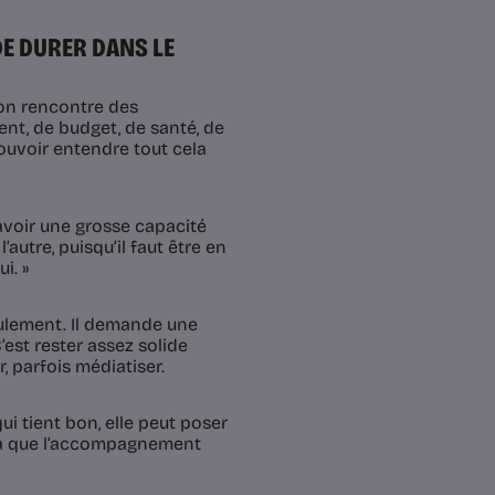
DE DURER DANS LE
, on rencontre des
nt, de budget, de santé, de
pouvoir entendre tout cela
 avoir une grosse capacité
autre, puisqu’il faut être en
i. »
ulement. Il demande une
C’est rester assez solide
, parfois médiatiser.
i tient bon, elle peut poser
st là que l’accompagnement