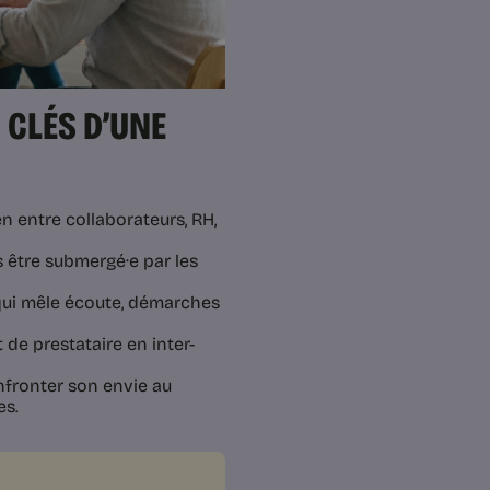
 CLÉS D’UNE
en entre collaborateurs, RH,
s être submergé·e par les
qui mêle écoute, démarches
 de prestataire en inter-
onfronter son envie au
es.