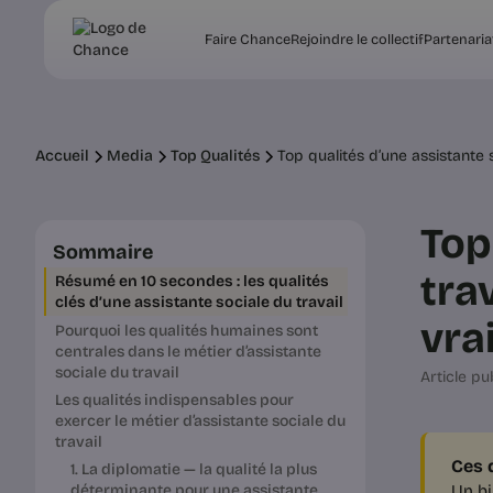
Faire Chance
Rejoindre le collectif
Partenaria
Accueil
Media
Top Qualités
Top qualités d’une assistante s
Top
Sommaire
tra
Résumé en 10 secondes : les qualités
clés d’une assistante sociale du travail
vra
Pourquoi les qualités humaines sont
centrales dans le métier d’assistante
sociale du travail
Article pub
Les qualités indispensables pour
exercer le métier d’assistante sociale du
travail
Ces q
1. La diplomatie — la qualité la plus
Un bi
déterminante pour une assistante