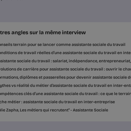
tres angles sur la même interview
nseils terrain pour se lancer comme assistante sociale du travail
nditions de travail réelles d’une assistante sociale du travail en int
sistante sociale du travail : salariat, indépendance, entrepreneuriat
olutions de carrière pour assistante sociale du travail : ouvrir le c
rmations, diplômes et passerelles pour devenir assistante sociale du
thes vs réalité du métier d’assistante sociale du travail en inter-en
mpétences clés d’une assistante sociale du travail : ce que le ter
che métier : assistante sociale du travail en inter-entreprise
lie Zapha, Les métiers qui recrutent" - Assistante Sociale