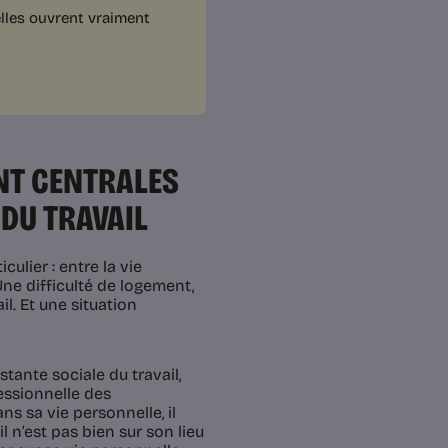
lles ouvrent vraiment
NT CENTRALES
 DU TRAVAIL
culier : entre la vie
 Une difficulté de logement,
l. Et une situation
istante sociale du travail,
fessionnelle des
ns sa vie personnelle, il
l n’est pas bien sur son lieu