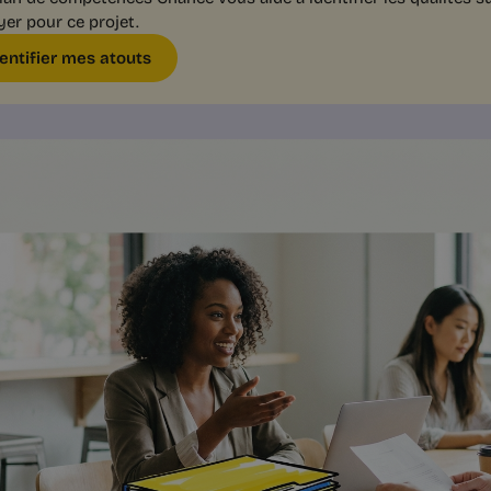
er pour ce projet.
dentifier mes atouts