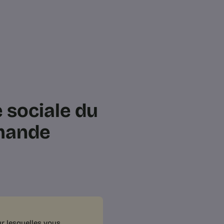
e sociale du
emande
ur lesquelles vous