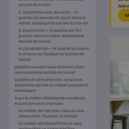
sociale du travail
appuy
2. L’empathie avec du recul — la
I
qualité qui permet de durer dans le
métier d’assistante sociale du travail
3. L’autonomie — la qualité qui fait
grandir dans le métier d’assistante
sociale du travail
4. L’adaptabilité — la qualité qui ouvre
le champ de l’assistante sociale du
travail
Qualités souvent sous-estimées chez
une assistante sociale du travail
Qualités et compétences : ce qu’une
assistante sociale du travail apprend à
développer
À qui le métier d’assistante sociale du
travail convient vraiment
Ce métier est fait pour vous si vous
aimez relier l’humain et l’action
Ce métier est plus difficile si vous
recherchez un cadre très fixe