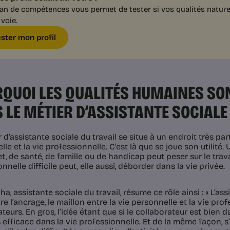
lan de compétences vous permet de tester si vos qualités nature
 voie.
ester mon profil
QUOI LES QUALITÉS HUMAINES SO
 LE MÉTIER D’ASSISTANTE SOCIALE
 d’assistante sociale du travail se situe à un endroit très parti
le et la vie professionnelle. C’est là que se joue son utilité.
, de santé, de famille ou de handicap peut peser sur le travai
nnelle difficile peut, elle aussi, déborder dans la vie privée.
ha, assistante sociale du travail, résume ce rôle ainsi : « L’ass
tre l’ancrage, le maillon entre la vie personnelle et la vie pro
teurs. En gros, l’idée étant que si le collaborateur est bien da
 efficace dans la vie professionnelle. Et de la même façon, s’i