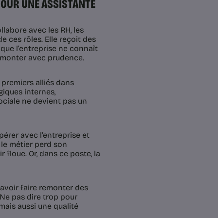
 POUR UNE ASSISTANTE
ollabore avec les RH, les
 ces rôles. Elle reçoit des
 que l’entreprise ne connaît
 remonter avec prudence.
s premiers alliés dans
giques internes,
sociale ne devient pas un
érer avec l’entreprise et
le métier perd son
r floue. Or, dans ce poste, la
 savoir faire remonter des
 Ne pas dire trop pour
mais aussi une qualité