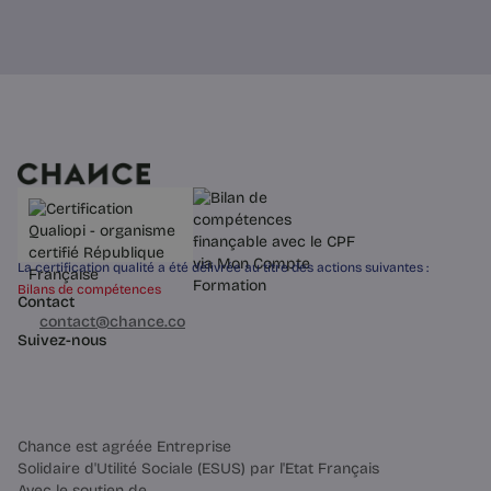
La certification qualité a été délivrée au titre des actions suivantes :
Bilans de compétences
Contact
03 60 84 01 14
contact@chance.co
Suivez-nous
Chance est agréée Entreprise
Solidaire d'Utilité Sociale (ESUS) par l'Etat Français
Avec le soutien de