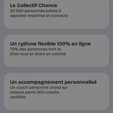
Le Collectif Chance
20 000 personnes prêtes à
apporter expertise et contacts
Un rythme flexible 100% en ligne
70% des personnes font le
bilan tout en étant en activité
Un accompagnement personnalisé
Un coach personnel choisi sur
mesure parmi 300 coachs
certifiés