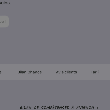
oins.
ce !
il
Bilan Chance
Avis clients
Tarif
Bilan de compétences à Avignon :