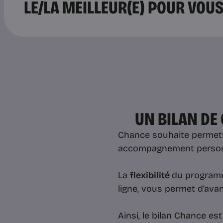
LE/LA MEILLEUR(E) POUR VOU
UN BILAN DE
Chance souhaite permett
accompagnement personna
La
flexibilité
du programm
ligne, vous permet d’ava
Ainsi, le bilan Chance es