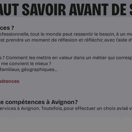
FAUT SAVOIR AVANT DE
ces ?
fessionnelle, tout le monde peut ressentir le besoin, à un m
’est prendre un moment de réflexion et réfléchir, avec l’aide
 ? Comment les mettre en valeur dans un métier qui corresp
i me convient le mieux ?
, familiaux, géographiques…
mpétences
de compétences à Avignon ?
vices à Avignon. Toutefois, pour effectuer un choix avisé