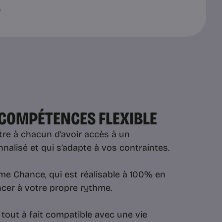
S
 COMPÉTENCES FLEXIBLE
re à chacun d’avoir accès à un
lisé et qui s’adapte à vos contraintes.
e Chance, qui est réalisable à 100% en
ncer à votre propre rythme.
t tout à fait compatible avec une vie