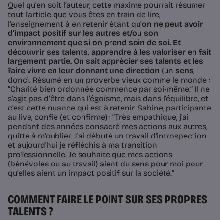
Quel qu’en soit l’auteur, cette maxime pourrait résumer
tout l’article que vous êtes en train de lire,
l’enseignement à en retenir étant qu’
on ne peut avoir
d’impact positif sur les autres et/ou son
environnement que si on prend soin de soi. Et
découvrir ses talents, apprendre à les valoriser en fait
largement partie. On sait apprécier ses talents et les
faire vivre en leur donnant une direction
(un
sens
,
donc). Résumé en un proverbe vieux comme le monde :
“Charité bien ordonnée commence par soi-même.” Il ne
s’agit pas d’être dans l’égoïsme, mais dans l’équilibre, et
c’est cette nuance qui est à retenir. Sabine, participante
au live, confie (et confirme) : “
Très empathique, j'ai
pendant des années consacré mes actions aux autres,
quitte à m'oublier. J'ai débuté un travail d'introspection
et aujourd'hui je réfléchis à ma transition
professionnelle. Je souhaite que mes actions
(bénévoles ou au travail) aient du sens pour moi pour
qu’elles aient un impact positif sur la société.
”
COMMENT FAIRE LE POINT SUR SES PROPRES
TALENTS ?