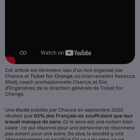
Cet article est librement issu d’un live organisé par
Chance et
Ticket for Change
, où intervenaient Rebecca
Sfedj, coach professionnelle Chance, et Éric
d'Engenières, de la direction générale de Ticket for
Change.
Une
étude
publiée par Chance en septembre 2020
révélait que
63% des Français-es souffraient que leur
travail manque de sens
. Or le sens est une notion bien
vaste : ce qui résonne pour une personne ne résonnera
pas autant pour une autre. De plus, la société y voit
alternativement un sacrifice (“si ça a du sens, ça ne