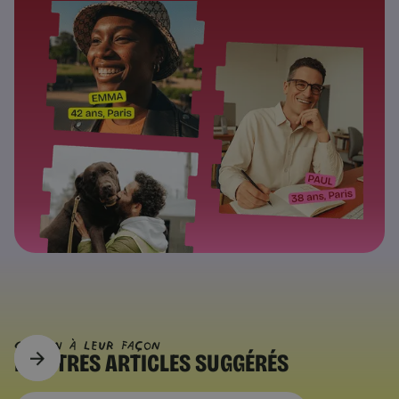
CHACUN À Leur FAÇON
D’AUTRES
ARTICLES SUGGÉRÉS