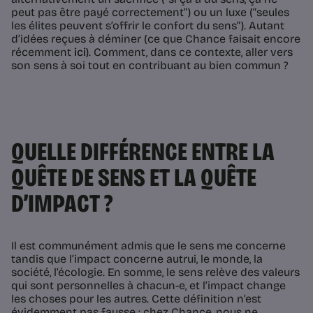
peut pas être payé correctement”) ou un luxe (“seules
les élites peuvent s’offrir le confort du sens”). Autant
d’idées reçues à déminer (ce que Chance faisait encore
récemment
ici
). Comment, dans ce contexte, aller vers
son sens à soi tout en contribuant au bien commun ?
QUELLE DIFFÉRENCE ENTRE LA
QUÊTE DE SENS ET LA QUÊTE
D’IMPACT ?
Il est communément admis que le sens
me
concerne
tandis que l’impact concerne
autrui, le monde, la
société, l’écologie
. En somme, le sens relève des valeurs
qui sont personnelles à chacun-e, et l’impact change
les choses pour les autres. Cette définition n’est
évidemment pas fausse : chez Chance, nous ne