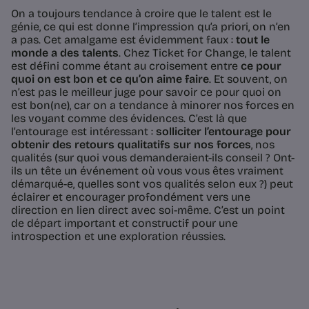
On a toujours tendance à croire que le talent est le
génie, ce qui est donne l’impression qu’a priori, on n’en
a pas. Cet amalgame est évidemment faux :
tout le
monde a des talents
. Chez Ticket for Change, le talent
est défini comme étant au croisement entre
ce pour
quoi on est bon et ce qu’on aime faire
. Et souvent, on
n’est pas le meilleur juge pour savoir ce pour quoi on
est bon(ne), car on a tendance à minorer nos forces en
les voyant comme des évidences. C’est là que
l’entourage est intéressant :
solliciter l’entourage pour
obtenir des retours qualitatifs sur nos forces
, nos
qualités (sur quoi vous demanderaient-ils conseil ? Ont-
ils un tête un événement où vous vous êtes vraiment
démarqué-e, quelles sont vos qualités selon eux ?) peut
éclairer et encourager profondément vers une
direction en lien direct avec soi-même. C’est un point
de départ important et constructif pour une
introspection et une exploration réussies.