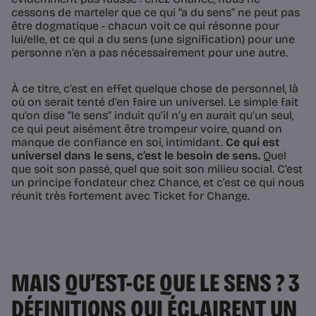
cessons de marteler que ce qui “a du sens” ne peut pas
être dogmatique - chacun voit ce qui résonne pour
lui/elle, et ce qui a du sens (une signification) pour une
personne n’en a pas nécessairement pour une autre.
À ce titre, c’est en effet quelque chose de personnel, là
où on serait tenté d’en faire un universel. Le simple fait
qu’on dise “
le
sens” induit qu’il n’y en aurait qu’un seul,
ce qui peut aisément être trompeur voire, quand on
manque de confiance en soi, intimidant.
Ce qui est
universel dans le sens, c’est
le besoin de sens
.
Quel
que soit son passé, quel que soit son milieu social. C’est
un principe fondateur chez Chance, et c’est ce qui nous
réunit très fortement avec Ticket for Change.
MAIS QU’EST-CE QUE LE SENS ? 3
DÉFINITIONS QUI ÉCLAIRENT UN