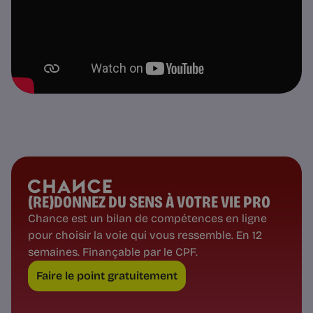
(RE)DONNEZ DU SENS À VOTRE VIE PRO
Chance est un bilan de compétences en ligne
pour choisir la voie qui vous ressemble. En 12
semaines. Finançable par le CPF.
Faire le point gratuitement