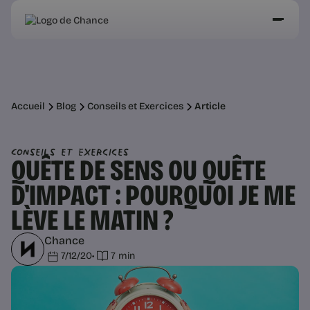
Accueil
Blog
Conseils et Exercices
Article
Conseils et Exercices
QUÊTE DE SENS OU QUÊTE
D'IMPACT : POURQUOI JE ME
LÈVE LE MATIN ?
Chance
7/12/20
•
7 min