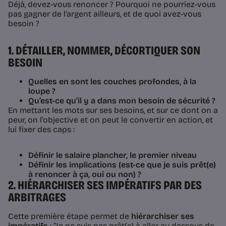
Déjà, devez-vous renoncer ? Pourquoi ne pourriez-vous
pas gagner de l’argent ailleurs, et de quoi avez-vous
besoin ?
1. DÉTAILLER, NOMMER, DÉCORTIQUER SON
BESOIN
Quelles en sont les couches profondes, à la
loupe ?
Qu’est-ce qu’il y a dans mon besoin de sécurité ?
En mettant les mots sur ses besoins, et sur ce dont on a
peur, on l’objective et on peut le convertir en action, et
lui fixer des caps :
Définir le salaire plancher, le premier niveau
Définir les implications (est-ce que je suis prêt(e)
à renoncer à ça, oui ou non) ?
2. HIÉRARCHISER SES IMPÉRATIFS PAR DES
ARBITRAGES
Cette première étape permet de
hiérarchiser ses
impératifs
: “Je ne suis pas prêt(e) à aller au dessous de