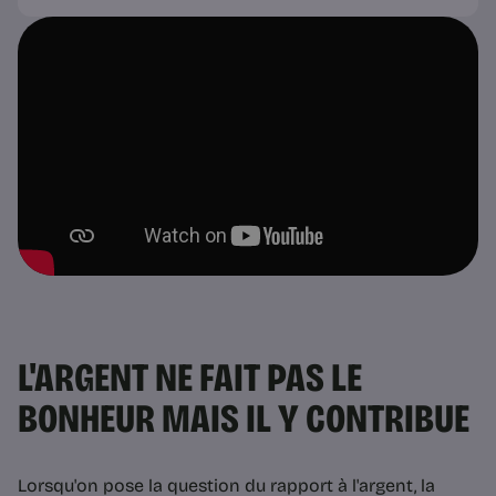
L'ARGENT NE FAIT PAS LE
BONHEUR MAIS IL Y CONTRIBUE
Lorsqu'on pose la question du rapport à l'argent, la