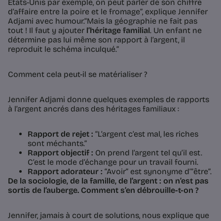
États-Unis par exemple, on peut parler de son chiffre
d’affaire entre la poire et le fromage”, explique Jennifer
Adjami avec humour.“Mais la géographie ne fait pas
tout ! Il faut y ajouter
l’héritage familial
. Un enfant ne
détermine pas lui même son rapport à l’argent, il
reproduit le schéma inculqué.”
Comment cela peut-il se matérialiser ?
Jennifer Adjami donne quelques exemples de rapports
à l’argent ancrés dans des héritages familiaux :
Rapport de rejet :
“L’argent c’est mal, les riches
sont méchants.”
Rapport objectif :
On prend l’argent tel qu’il est.
C’est le mode d’échange pour un travail fourni.
Rapport adorateur :
“Avoir” est synonyme d’”être”.
De la sociologie, de la famille, de l’argent : on n’est pas
sortis de l’auberge. Comment s’en débrouille-t-on ?
Jennifer, jamais à court de solutions, nous explique que