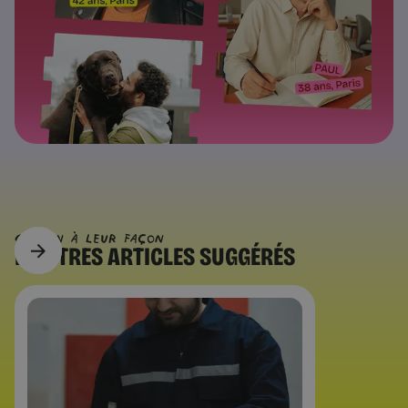
CHACUN À Leur FAÇON
D’AUTRES
ARTICLES SUGGÉRÉS
Conseils et Exercices
Vos émotions inconfortables
sont des balises | Chance
Susan David : la compétence clé n’est