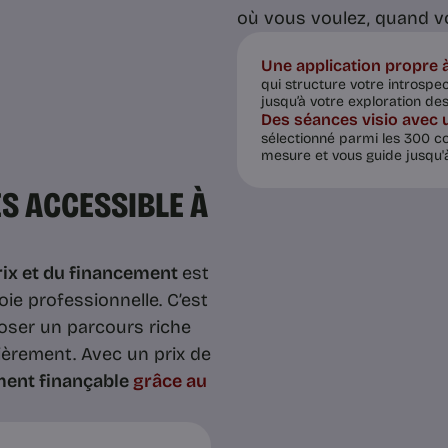
où vous voulez, quand v
Une application propre
qui structure votre introspe
jusqu’à votre exploration des
Des séances visio avec 
sélectionné parmi les 300 coa
mesure et vous guide jusqu'à 
S ACCESSIBLE À
ix et du financement
est
ie professionnelle. C’est
oser un parcours riche
èrement. Avec un prix de
ment finançable
grâce au