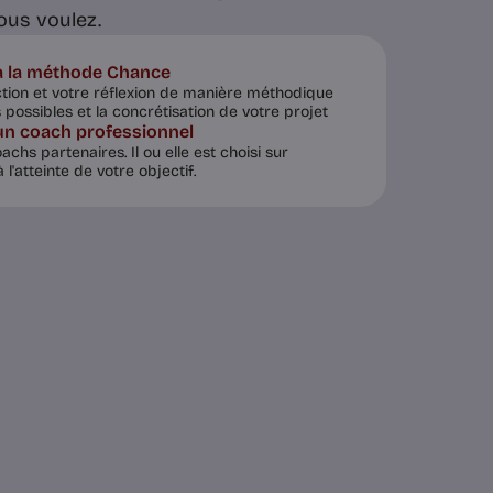
ous voulez.
 à la méthode Chance
ction et votre réflexion de manière méthodique
 possibles et la concrétisation de votre projet
un coach professionnel
chs partenaires. Il ou elle est choisi sur
l'atteinte de votre objectif.