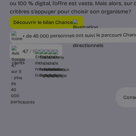
ou 100 % digital, l’offre est vaste. Mais alors, sur 
critères s’appuyer pour choisir son organisme ?
Découvrir le bilan Chance
+ de 45 000 personnes ont suivi le parcours Chan
4,7
/ 5
Conse