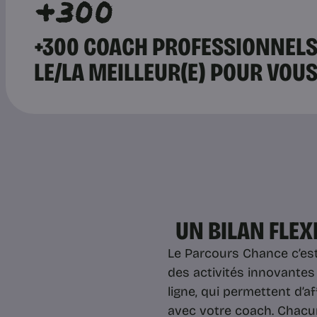
+300
+300 COACH PROFESSIONNELS 
LE/LA MEILLEUR(E) POUR VOU
UN BILAN FLEXI
Le Parcours Chance c’est
des activités innovantes e
ligne, qui permettent d’
avec votre coach. Chacun 