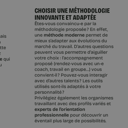
CHOISIR UNE MÉTHODOLOGIE
INNOVANTE ET ADAPTÉE
Êtes-vous convaincu-e par la
méthodologie proposée ? En effet,
une
méthode moderne
permet de
mais
mieux s’adapter aux évolutions du
n
marché du travail. D’autres questions
tte
peuvent vous permettre d’aiguiller
z
votre choix : l’accompagnement
le
qui
proposé (rendez-vous avec un-e
u
coach, travail en groupe…) vous
convient-il ? Pouvez-vous interagir
avec d’autres talents ? Les outils
utilisés sont-ils adaptés à votre
personnalité ?
Privilégiez également les organismes
travaillant avec des profils variés et
experts de l’orientation
professionnelle
pour découvrir un
éventail plus large de possibilités.