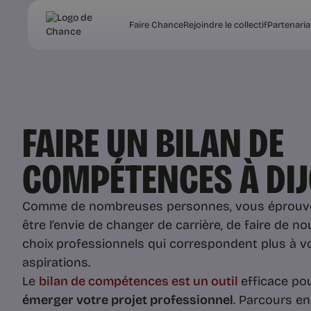
Faire Chance
Rejoindre le collectif
Partenaria
FAIRE UN BILAN DE
COMPÉTENCES À DI
Comme de nombreuses personnes, vous éprouve
être l’envie de changer de carrière, de faire de n
choix
professionnels qui correspondent plus à v
aspirations.
Le
bilan de compétences est un outil
efficace po
émerger votre projet professionnel
. Parcours en