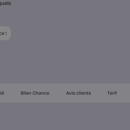
quels
ce !
il
Bilan Chance
Avis clients
Tarif