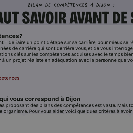
Bilan de compétences à Dijon :
FAUT SAVOIR AVANT DE
tences ?
T de faire un point d’étape sur sa carrière, pour mieux se ré
nées de carrière qui sont derrière vous, et de vous interroger
ions clés sur les compétences acquises avec le temps bien s
tir à un projet réaliste en adéquation avec la personne que vo
mpétences
qui vous correspond à Dijon
mes proposant des bilans des compétences est vaste. Mais tou
organisme. Pour vous aider, voici quelques critères à avoir 