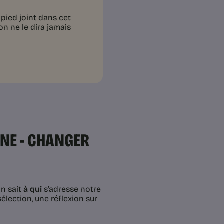
pied joint dans cet
’on ne le dira jamais
NNE - CHANGER
on sait
à qui
s’adresse notre
élection, une réflexion sur