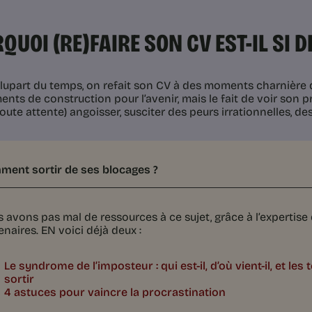
QUOI (RE)FAIRE SON CV EST-IL SI DI
 plupart du temps, on refait son CV à des moments charnière d
nts de construction pour l’avenir, mais le fait de voir son p
oute attente) angoisser, susciter des peurs irrationnelles, d
ent sortir de ses blocages ?
 avons pas mal de ressources à ce sujet, grâce à l’expertis
enaires. EN voici déjà deux :
Le syndrome de l’imposteur : qui est-il, d’où vient-il, et le
sortir
4 astuces pour vaincre la procrastination