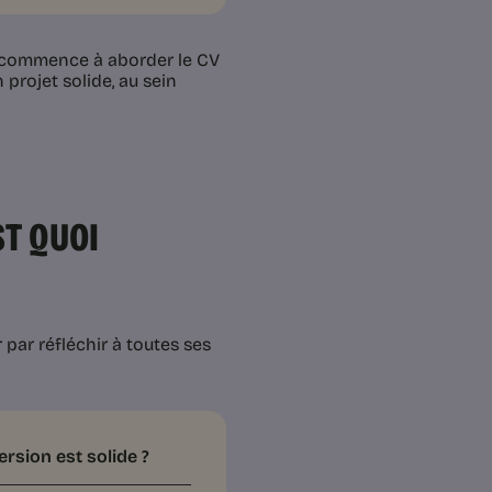
on commence à aborder le CV
projet solide, au sein
ST QUOI
par réfléchir à toutes ses
sion est solide ?