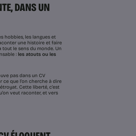
TE, DANS UN
s hobbies, les langues et
conter une histoire et faire
a tout le sens du monde. Un
nsable :
les atouts ou les
rouve pas dans un CV
 ce que l’on cherche à dire
troyat. Cette liberté, c’est
u’on veut raconter, et vers