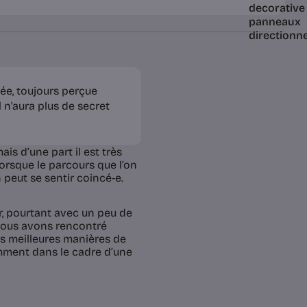
tée, toujours perçue
 n'aura plus de secret
ais d’une part il est très
lorsque le parcours que l’on
n peut se sentir coincé-e.
r, pourtant avec un peu de
 Nous avons rencontré
es meilleures manières de
mment dans le cadre d’une