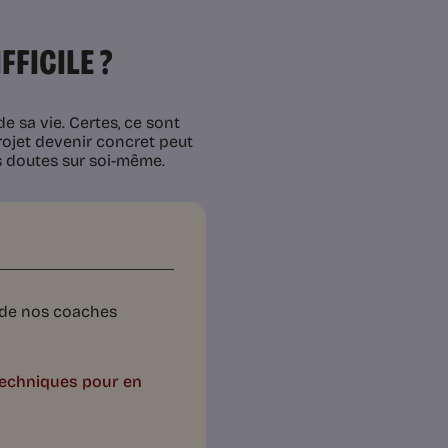
FFICILE ?
e sa vie. Certes, ce sont
rojet devenir concret peut
es doutes sur soi-même.
e de nos coaches
s techniques pour en