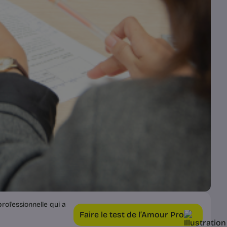
rofessionnelle qui a
Faire le test de l’Amour Pro