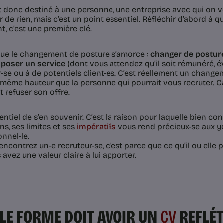
t donc destiné à une personne, une entreprise avec qui on vo
air de rien, mais c’est un point essentiel. Réfléchir d’abord à
, c’est une première clé.
 que le changement de posture s’amorce :
changer de posture,
poser un service
(dont vous attendez qu’il soit rémunéré, 
r-se ou à de potentiels client-es. C’est réellement un chang
a même hauteur que la personne qui pourrait vous recruter. C
it refuser son offre.
entiel de s’en souvenir. C’est la raison pour laquelle bien co
ns, ses limites et ses
impératifs
vous rend précieux-se aux ye
onnel-le.
encontrez un-e recruteur-se, c’est parce que ce qu’il ou elle p
avez une valeur claire à lui apporter.
LE FORME DOIT AVOIR UN
CV
REFLÉ