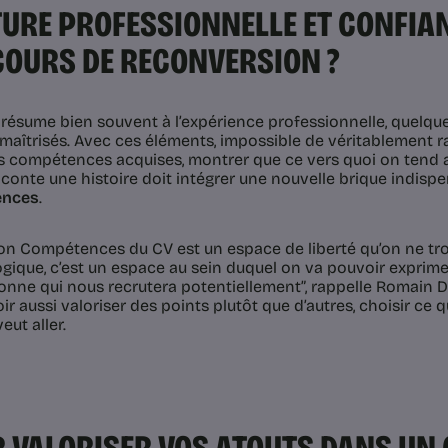
URE PROFESSIONNELLE ET CONFIAN
OURS DE RECONVERSION ?
 résume bien souvent à l’expérience professionnelle, quelque
 maîtrisés. Avec ces éléments, impossible de véritablement ra
es compétences acquises, montrer que ce vers quoi on tend 
aconte une histoire doit intégrer une nouvelle brique indispe
ences
.
ion Compétences du CV est un espace de liberté qu’on ne t
gique, c’est un espace au sein duquel on va pouvoir exprimer
sonne qui nous recrutera potentiellement
”, rappelle Romain Dé
r aussi valoriser des points plutôt que d’autres, choisir ce q
eut aller.