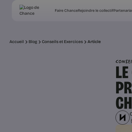
Faire Chance
Rejoindre le collectif
Partenaria
Accueil
Blog
Conseils et Exercices
Article
Conse
LE
PR
CH