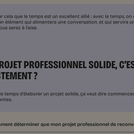
ur cela que le temps est un excellent allié : avec le temps, 
 élément qui alimentera une conversation, et qui servira un 
us serez à l’aise.
ROJET PROFESSIONNEL SOLIDE, C’E
TEMENT ?
le temps d’élaborer un projet solide, ça veut dire commencer 
ntes.
ent déterminer que mon projet professionnel de reconver