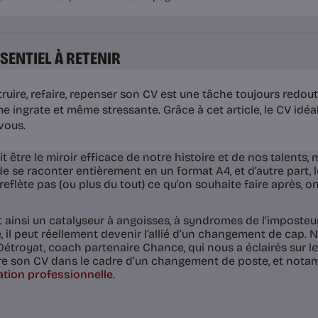
SSENTIEL À RETENIR
ruire, refaire, repenser son CV est une tâche toujours redou
 ingrate et même stressante. Grâce à cet article, le CV idéal
vous.
t être le miroir efficace de notre histoire et de nos talents, m
 de se raconter entièrement en un format A4, et d’autre part, 
 reflète pas (ou plus du tout) ce qu’on souhaite faire après, o
t ainsi un catalyseur à angoisses, à syndromes de l’imposteu
 il peut réellement devenir l’allié d’un changement de cap.
étroyat, coach partenaire Chance, qui nous a éclairés sur l
re son CV dans le cadre d’un changement de poste, et nota
ation professionnelle
.