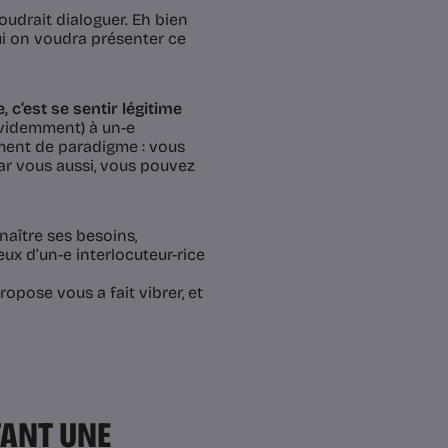
udrait dialoguer. Eh bien
 qui on voudra présenter ce
 c’est se sentir légitime
évidemment) à un-e
ement de paradigme : vous
ar vous aussi, vous pouvez
nnaître ses besoins,
ux d’un-e interlocuteur-rice
ropose vous a fait vibrer, et
TANT UNE