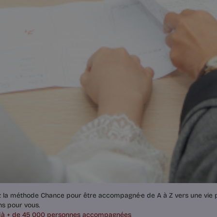
z la méthode Chance pour être accompagné·e de A à Z vers une vie p
ns pour vous.
jà + de 45 000 personnes accompagnées