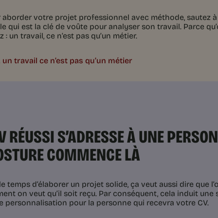
 aborder votre projet professionnel avec méthode, sautez à 
cle qui est la clé de voûte pour analyser son travail. Parce qu
z : un travail, ce n’est pas qu’un métier.
 un travail ce n’est pas qu’un métier
V RÉUSSI S’ADRESSE À UNE PERSO
OSTURE COMMENCE LÀ
e temps d’élaborer un projet solide, ça veut aussi dire que l’
nt on veut qu’il soit reçu. Par conséquent, cela induit une s
ne personnalisation pour la personne qui recevra votre CV.