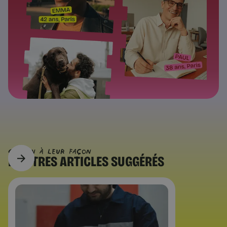
CHACUN À Leur FAÇON
D’AUTRES
ARTICLES SUGGÉRÉS
Questions pratiques
Facturation électronique : ce qui
change | Chance