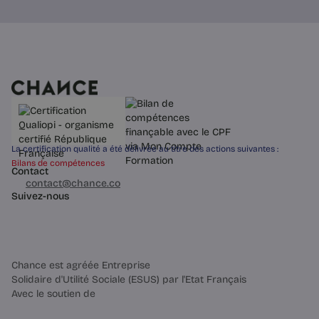
Questions pratiques
Changer d'entreprise, de poste
ou de métier : lequel choisir
Trois mouvements très différents.
Comment identifier la bonne échelle
de changement (entreprise, poste ou
métier) avant de vous lancer.
La certification qualité a été délivrée au titre des actions suivantes :
Bilans de compétences
Contact
03 60 84 01 14
contact@chance.co
4 min
Suivez-nous
Chance est agréée Entreprise
Solidaire d'Utilité Sociale (ESUS) par l'Etat Français
Avec le soutien de