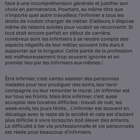
face à une incompréhension générale et justifier son
choix en permanence. Pourtant, au même titre que
n’importe quel autre travailleur, l’infirmier a tous les
droits de vouloir changer de métier. D’ailleurs, il dispose
même de raisons solides pour vouloir se reconvertir. Si
tout était encore parfait en début de carrière,
nombreux sont les infirmiers à se rendre compte des
aspects négatifs de leur métier, souvent très durs à
supporter sur la longueur. Cette partie de la profession
est malheureusement trop souvent ignorée et en
premier lieu par les infirmiers eux-mêmes !
Être infirmier, c’est certes assister des personnes
malades pour leur prodiguer des soins, leur tenir
compagnie ou leur remonter le moral. Un infirmier est
sur tous les fronts. Mais être infirmier, c’est aussi
accepter des horaires difficiles : travail de nuit, les
week-ends, les jours fériés… L’infirmier est souvent en
décalage avec le reste de la société et cela est d’autant
plus difficile à vivre lorsqu’on doit élever des enfants.
La difficulté à lier vie professionnelle et vie personnelle
est réelle pour beaucoup d’infirmiers.