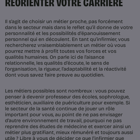
RÉORIENTER VOTRE CARRIÈRE
Il s’agit de choisir un métier proche, pas forcément
dans le secteur mais dans le reflet qu’il donne de votre
personnalité et les possibilités d’épanouissement
personnel qui en découlent. En tant qu’infirmier, vous
rechercherez vraisemblablement un métier où vous
pourrez mettre à profit toutes vos forces et vos
qualités humaines. On parle ici de l’aisance
relationnelle, les qualités d’écoute, le sens de
l’organisation, la rigueur, l’adaptabilité et la réactivité
dont vous savez faire preuve au quotidien.
Les métiers possibles sont nombreux : vous pouvez
penser à devenir professeur des écoles, sophrologue,
esthéticien, auxiliaire de puériculture pour exemple. Si
le secteur de la santé continue de jouer un rôle
important pour vous, au point de ne pas envisager
d’autre environnement de travail, pourquoi ne pas
reprendre des études de médecine et exercer ainsi un
métier plus gratifiant, mieux rémunéré et toujours aussi
utile ? Libre à vous de décider ce que l’infirmier que