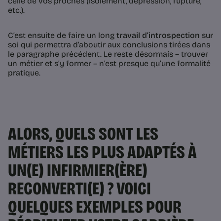
celle de vos proches (isolement, dépression, rupture,
etc.).
C’est ensuite de faire un long
travail d’introspection
sur
soi qui permettra d’aboutir aux conclusions tirées dans
le paragraphe précédent. Le reste désormais – trouver
un métier et s’y former – n’est presque qu’une formalité
pratique.
ALORS, QUELS SONT LES
MÉTIERS LES PLUS ADAPTÉS À
UN(E) INFIRMIER(ÈRE)
RECONVERTI(E) ? VOICI
QUELQUES EXEMPLES POUR