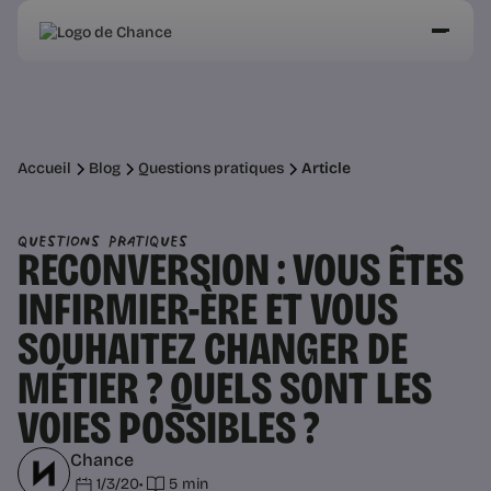
Accueil
Blog
Questions pratiques
Article
Questions pratiques
RECONVERSION : VOUS ÊTES
INFIRMIER-ÈRE ET VOUS
SOUHAITEZ CHANGER DE
MÉTIER ? QUELS SONT LES
VOIES POSSIBLES ?
Chance
1/3/20
•
5 min