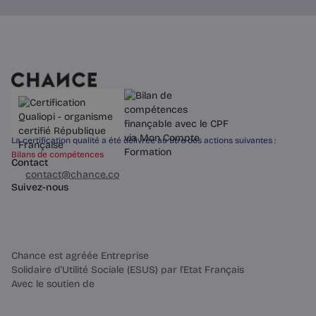
Tendances RH
Career cushioning : la fin de la
carrière-destination | Chance
Préparer discrètement son coup
d’après alors que tout va bien n’est
plus une trahison, c’est le nouveau
standard. Ce que ça change dans la
gestion d’une carrière.
La certification qualité a été délivrée au titre des actions suivantes :
Bilans de compétences
Contact
03 60 84 01 14
contact@chance.co
5 min
Suivez-nous
Chance est agréée Entreprise
Solidaire d'Utilité Sociale (ESUS) par l'Etat Français
Avec le soutien de