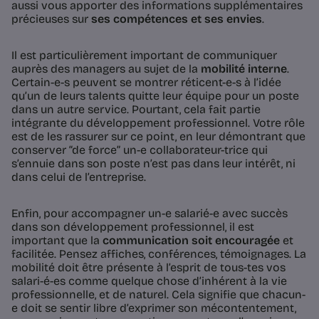
aussi vous apporter des informations supplémentaires
précieuses sur
ses compétences et ses envies
.
Il est particulièrement important de communiquer
auprès des managers au sujet de la
mobilité interne
.
Certain-e-s peuvent se montrer réticent-e-s à l’idée
qu’un de leurs talents quitte leur équipe pour un poste
dans un autre service. Pourtant, cela fait partie
intégrante du développement professionnel. Votre rôle
est de les rassurer sur ce point, en leur démontrant que
conserver “de force” un-e collaborateur-trice qui
s’ennuie dans son poste n’est pas dans leur intérêt, ni
dans celui de l’entreprise.
Enfin, pour accompagner un-e salarié-e avec succès
dans son développement professionnel, il est
important que la
communication soit encouragée
et
facilitée. Pensez affiches, conférences, témoignages. La
mobilité doit être présente à l’esprit de tous-tes vos
salari-é-es comme quelque chose d’inhérent à la vie
professionnelle, et de naturel. Cela signifie que chacun-
e doit se sentir libre d’exprimer son mécontentement,