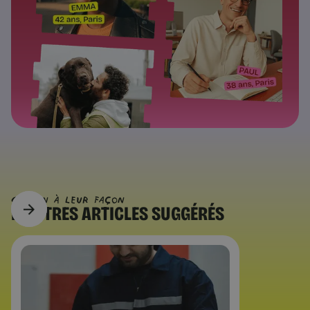
CHACUN À Leur FAÇON
D’AUTRES
ARTICLES SUGGÉRÉS
Tendances RH
Un recrutement sur trois se joue
par les relations | Chance